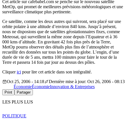
Cet article sur cafebabel.com se penche sur le nouveau satellite
MetOp, qui promet de meilleures prévisions météorologiques et une
surveillance climatique plus pertinente.
Ce satellite, comme les deux autres qui suivront, sera placé sur une
orbite polaire à une altitude d’environ 840 kms. Jusqu’à présent,
nous ne disposions que de satellites géostationnaires fixes, comme
Meteosat, qui surveillent la même zone depuis l’Equateur et à 36
000 kms d’altitude. En gravitant 42 fois plus près de la Terre,
MetOp pourra observer des détails plus fins de l’atmosphère et
recueillir des données sur tous les points du globe. L’engin, d’une
durée de vie de 5 ans, mettra 100 minutes pour faire le tour de la
Terre et passera 14 fois par jour au dessus des pôles.
Cliquer
ici
pour lire cet article dans son intégralité.
Oct 25, 2006 - 14:18
Dernière mise à jour: Oct 26, 2006 - 08:13
Économie
Économie
Innovation & Entreprises
Print
Partager
LES PLUS LUS
POLITIQUE