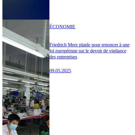
ÉCONOMIE
Friedrich Merz plaide pour renoncer à une
loi européenne sur le devoir de vigilance
des entreprises
09.05.2025