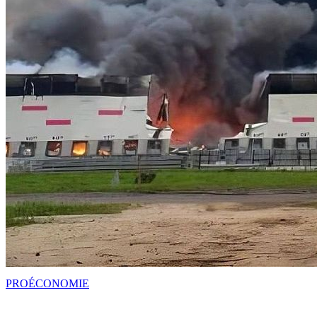
PRO
ÉCONOMIE