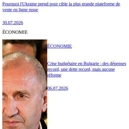
Pourquoi l'Ukraine prend pour cible la plus grande plateforme de
vente en ligne russe
30.07.2026
ÉCONOMIE
ÉCONOMIE
Crise budgétaire en Bulgarie : des dépenses
record, une dette record, mais aucune
réforme
06.07.2026