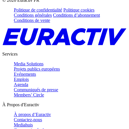
©
2026
Euractiv FR
Politique de confidentialité
Politique cookies
Conditions générales
Conditions d’abonnement
Conditions de vente
Services
Media Solutions
Projets publics européens
Evénements
Emplois
Agenda
Communiqués de presse
Members’ Circle
À Propos d'Euractiv
À propos d’Euractiv
Contactez-nous
Mediahuis