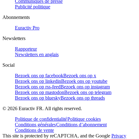
Communiqués de presse
Publicité politique
Abonnements
Euractiv Pro
Newsletters
Rapporteur
Newsletters en anglais
Social
Bezoek ons op facebook
Bezoek ons op x
Bezoek ons op linkedin
Bezoek ons op youtube
Bezoek ons op rss-feed
Bezoek ons op instagram
Bezoek ons op mastodon
Bezoek ons op telegram
Bezoek ons op bluesky
Bezoek ons op threads
©
2026
Euractiv FR. All rights reserved.
Politique de confidentialité
Politique cookies
Conditions générales
Conditions d’abonnement
Conditions de vente
This site is protected by reCAPTCHA, and the Google
Privacy