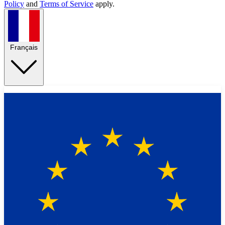
Policy
and
Terms of Service
apply.
Français