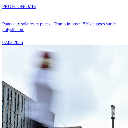
PRO
ÉCONOMIE
Panneaux solaires et puces : Trump impose 15% de taxes sur le
polysilicium
07.08.2026