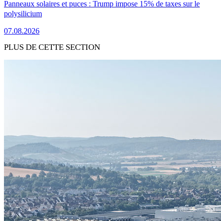
Panneaux solaires et puces : Trump impose 15% de taxes sur le
polysilicium
07.08.2026
PLUS DE CETTE SECTION