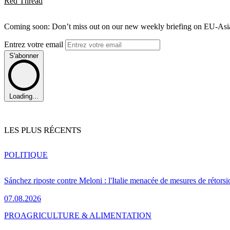
Red Thread
Coming soon: Don’t miss out on our new weekly briefing on EU-Asia 
Entrez votre email
S'abonner
Loading...
LES PLUS RÉCENTS
POLITIQUE
Sánchez riposte contre Meloni : l'Italie menacée de mesures de rétorsi
07.08.2026
PRO
AGRICULTURE & ALIMENTATION