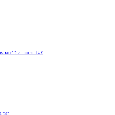
s son référendum sur l'UE
la mer