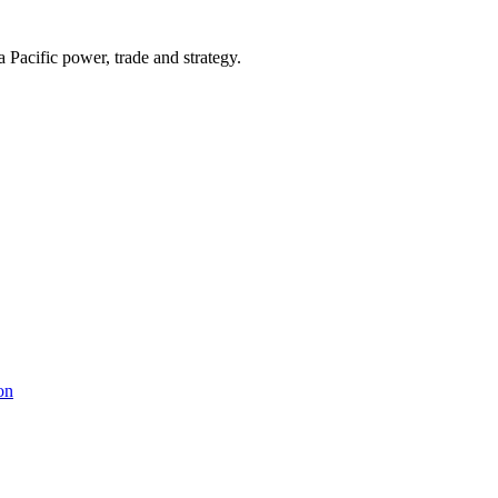
Pacific power, trade and strategy.
on