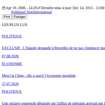
Apr 19, 2006 - 14:29
Dernière mise à jour: Dec 14, 2012 - 12:00
Politique
Chine
International
Print
Partager
LES PLUS LUS
POLITIQUE
EXCLUSIF : L'Islande demande à Bruxelles de ne pas s'immiscer dan
07.08.2026
ÉCONOMIE
Merci la Chine : elle a sauvé l’économie mondiale
27.07.2026
POLITIQUE
Une enclave espagnole dépassée par l'afflux de migrants arrivant par 