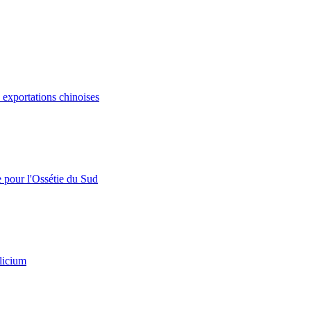
s exportations chinoises
e pour l'Ossétie du Sud
licium