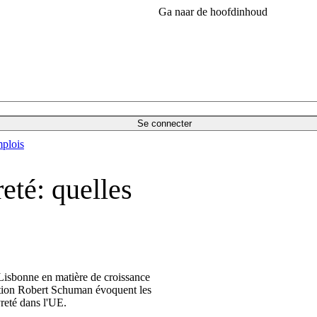
Ga naar de hoofdinhoud
Se connecter
plois
eté: quelles
]
e Lisbonne en matière de croissance
ation Robert Schuman évoquent les
vreté dans l'UE.