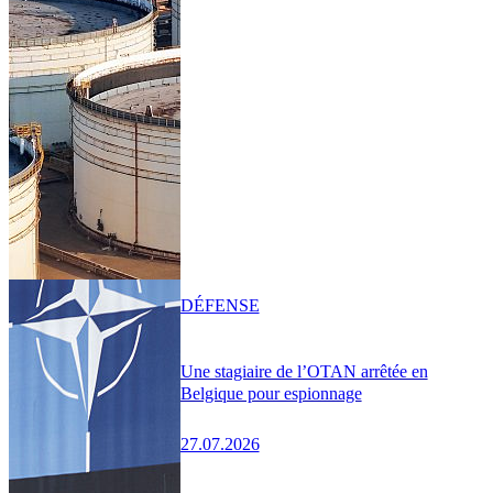
DÉFENSE
Une stagiaire de l’OTAN arrêtée en
Belgique pour espionnage
27.07.2026