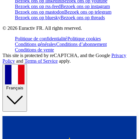
Bezoek ons op linkedin
Bezoek ons op youtube
Bezoek ons op rss-feed
Bezoek ons op instagram
Bezoek ons op mastodon
Bezoek ons op telegram
Bezoek ons op bluesky
Bezoek ons op threads
©
2026
Euractiv FR. All rights reserved.
Politique de confidentialité
Politique cookies
Conditions générales
Conditions d’abonnement
Conditions de vente
This site is protected by reCAPTCHA, and the Google
Privacy
Policy
and
Terms of Service
apply.
Français