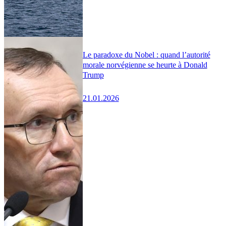
Le paradoxe du Nobel : quand l’autorité
morale norvégienne se heurte à Donald
Trump
21.01.2026