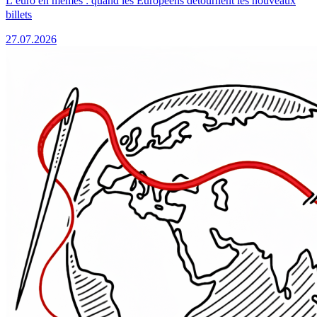
L’euro en mèmes : quand les Européens détournent les nouveaux
billets
27.07.2026