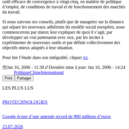
outil efficace de convergence à vingt-cinq, en matière de politique
d’emploi, de conditions de travail et de fonctionnement des marchés
du travail.
Si nous suivons ses conseils, plutôt que de maugréer sur la distance
qui sépare les nouveaux adhérents du modèle social européen, nous
commencerons par mieux leur expliquer de quoi il s’agit, par
développer un vrai partenariat avec eux, par les inciter à
expérimenter de nouveaux outils et par définir collectivement des
objectifs mieux adaptés à leur situation.
Pour lire l’étude dans son intégralité, cliquer
ici
.
Jan 16, 2006 - 11:30
Dernière mise à jour: Jan 16, 2006 - 14:24
Politique
Chine
International
Print
Partager
LES PLUS LUS
PRO
TECHNOLOGIES
Google écope d’une amende record de 890 millions d’euros
23.07.2026