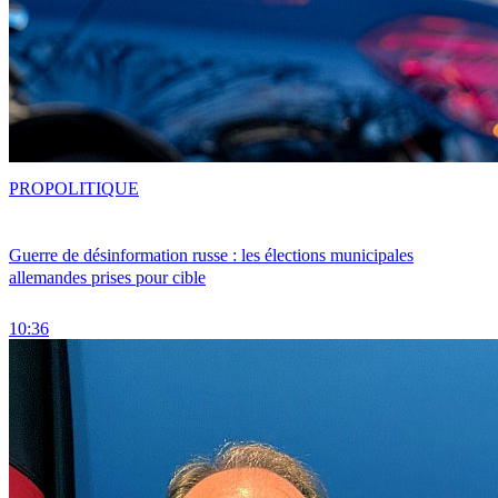
PRO
POLITIQUE
Guerre de désinformation russe : les élections municipales
allemandes prises pour cible
10:36