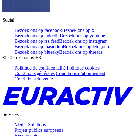
Social
Bezoek ons op facebook
Bezoek ons op x
Bezoek ons op linkedin
Bezoek ons op youtube
Bezoek ons op rss-feed
Bezoek ons op instagram
Bezoek ons op mastodon
Bezoek ons op telegram
Bezoek ons op bluesky
Bezoek ons op threads
©
2026
Euractiv FR
Politique de confidentialité
Politique cookies
Conditions générales
Conditions d’abonnement
Conditions de vente
Services
Media Solutions
Projets publics européens
Evénements