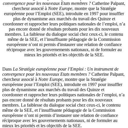
convergence pour les nouveaux Etats membres ?
Catherine Palpant,
chercheur associé à
Notre Europe
, montre que la Stratégie
européenne pour l’Emploi (SEE), introduite en 1997 pour insuffler
plus de dynamisme aux marchés du travail des Quinze et
coordonner et rapprocher leurs politiques nationales de l’emploi, n’a
pas encore donné de résultats probants pour les dix nouveaux
membres. La faiblesse du dialogue social chez ceux-ci, le contenu
même de la SEE, et l’insuffisante pédagogie de la Commission
européenne n’ont ni permis d'instaurer une relation de confiance
réciproque avec les gouvernements nationaux, ni de formuler au
mieux les priorités et les objectifs de la SEE.
Dans
La Stratégie européenne pour l’Emploi : Un instrument de
convergence pour les nouveaux Etats membres ?
Catherine Palpant,
chercheur associé à
Notre Europe
, montre que la Stratégie
européenne pour l’Emploi (SEE), introduite en 1997 pour insuffler
plus de dynamisme aux marchés du travail des Quinze et
coordonner et rapprocher leurs politiques nationales de l’emploi, n’a
pas encore donné de résultats probants pour les dix nouveaux
membres. La faiblesse du dialogue social chez ceux-ci, le contenu
même de la SEE, et l’insuffisante pédagogie de la Commission
européenne n’ont ni permis d’instaurer une relation de confiance
réciproque avec les gouvernements nationaux, ni de formuler au
mieux les priorités et les objectifs de la SEE.