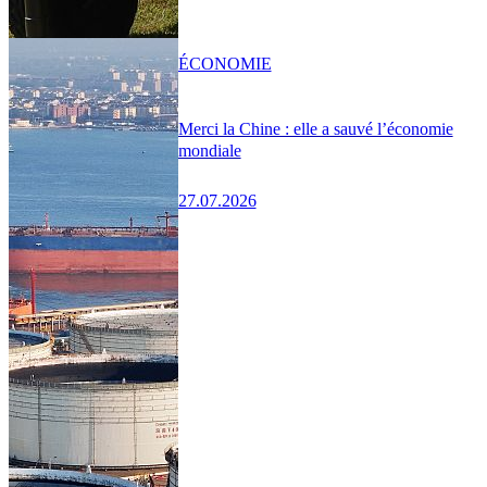
ÉCONOMIE
Merci la Chine : elle a sauvé l’économie
mondiale
27.07.2026