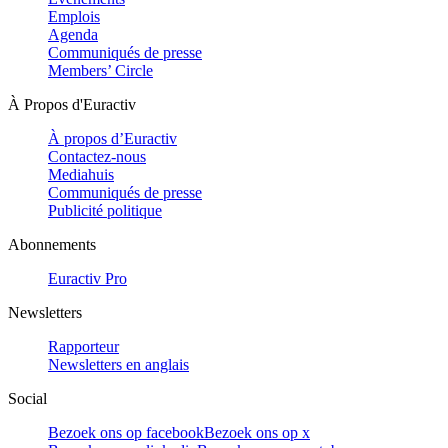
Emplois
Agenda
Communiqués de presse
Members’ Circle
À Propos d'Euractiv
À propos d’Euractiv
Contactez-nous
Mediahuis
Communiqués de presse
Publicité politique
Abonnements
Euractiv Pro
Newsletters
Rapporteur
Newsletters en anglais
Social
Bezoek ons op facebook
Bezoek ons op x