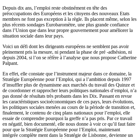
Depuis dix ans, l’emploi reste obstinément en tête des
préoccupations des Européens et les citoyens des nouveaux Etats
membres ne font pas exception à la règle. Ils placent même, selon les
plus récents sondages Eurobaromètre, une plus grande confiance
dans l’Union que dans leur propre gouvernement pour améliorer la
situation sociale dans leur pays.
Voici un défi dont les dirigeants européens ne semblent pas avoir
pleinement pris la mesure, ni pendant la phase de pré -adhésion, ni
depuis 2004, si l’on se réfère à l’analyse que nous propose Catherine
Palpant.
En effet, elle constate que l’instrument majeur dans ce domaine, la
Stratégie Européenne pour l’Emploi, qui a l’ambition depuis 1997
d’insuffler plus de dynamisme aux marchés du travail des Quinze et
de coordonner et rapprocher leurs politiques nationales d’emploi, n’a
pas donné de résultats très probants dans les Dix. Passant en revue
les caractéristiques socioéconomiques de ces pays, leurs évolutions,
les politiques sociales menées au cours de la période de transition et,
finalement, le contenu de cinq plans nationaux pour l’emploi, elle
essaie de comprendre pourquoi la greffe n’a pas pris. Par ce travail
en négatif, bien documenté, elle nous donne à voir ce qu’il faut faire
pour que la Stratégie Européenne pour l’Emploi, maintenant
intégrée complète ment dans la Stratégie de Lisbonne, devienne un