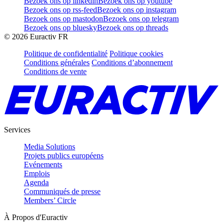
Bezoek ons op linkedin
Bezoek ons op youtube
Bezoek ons op rss-feed
Bezoek ons op instagram
Bezoek ons op mastodon
Bezoek ons op telegram
Bezoek ons op bluesky
Bezoek ons op threads
©
2026
Euractiv FR
Politique de confidentialité
Politique cookies
Conditions générales
Conditions d’abonnement
Conditions de vente
Services
Media Solutions
Projets publics européens
Evénements
Emplois
Agenda
Communiqués de presse
Members’ Circle
À Propos d'Euractiv