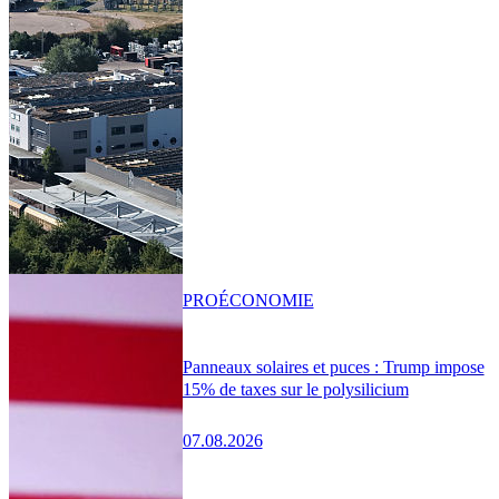
PRO
ÉCONOMIE
Panneaux solaires et puces : Trump impose
15% de taxes sur le polysilicium
07.08.2026