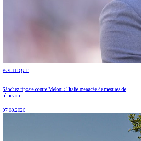
POLITIQUE
Sánchez riposte contre Meloni : l'Italie menacée de mesures de
rétorsion
07.08.2026