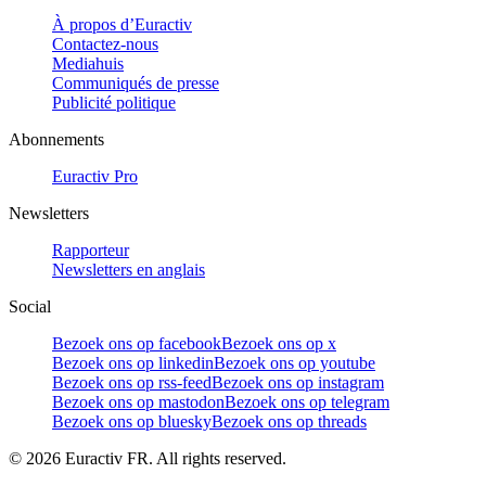
À propos d’Euractiv
Contactez-nous
Mediahuis
Communiqués de presse
Publicité politique
Abonnements
Euractiv Pro
Newsletters
Rapporteur
Newsletters en anglais
Social
Bezoek ons op facebook
Bezoek ons op x
Bezoek ons op linkedin
Bezoek ons op youtube
Bezoek ons op rss-feed
Bezoek ons op instagram
Bezoek ons op mastodon
Bezoek ons op telegram
Bezoek ons op bluesky
Bezoek ons op threads
©
2026
Euractiv FR. All rights reserved.