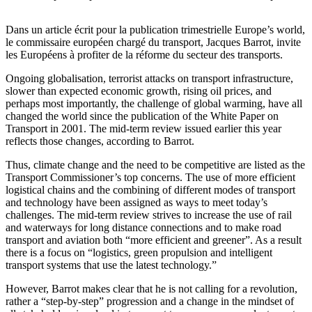
Dans un article écrit pour la publication trimestrielle Europe’s world,
le commissaire européen chargé du transport, Jacques Barrot, invite
les Européens à profiter de la réforme du secteur des transports.
Ongoing globalisation, terrorist attacks on transport infrastructure,
slower than expected economic growth, rising oil prices, and
perhaps most importantly, the challenge of global warming, have all
changed the world since the publication of the White Paper on
Transport in 2001. The mid-term review issued earlier this year
reflects those changes, according to Barrot.
Thus, climate change and the need to be competitive are listed as the
Transport Commissioner’s top concerns. The use of more efficient
logistical chains and the combining of different modes of transport
and technology have been assigned as ways to meet today’s
challenges. The mid-term review strives to increase the use of rail
and waterways for long distance connections and to make road
transport and aviation both “more efficient and greener”. As a result
there is a focus on “logistics, green propulsion and intelligent
transport systems that use the latest technology.”
However, Barrot makes clear that he is not calling for a revolution,
rather a “step-by-step” progression and a change in the mindset of