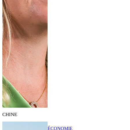
CHINE
ÉCONOMIE