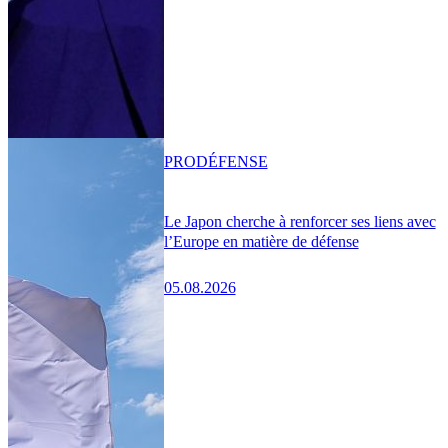
PRO
DÉFENSE
Le Japon cherche à renforcer ses liens avec
l’Europe en matière de défense
05.08.2026