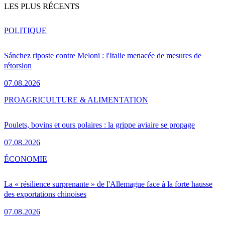
LES PLUS RÉCENTS
POLITIQUE
Sánchez riposte contre Meloni : l'Italie menacée de mesures de
rétorsion
07.08.2026
PRO
AGRICULTURE & ALIMENTATION
Poulets, bovins et ours polaires : la grippe aviaire se propage
07.08.2026
ÉCONOMIE
La « résilience surprenante » de l'Allemagne face à la forte hausse
des exportations chinoises
07.08.2026