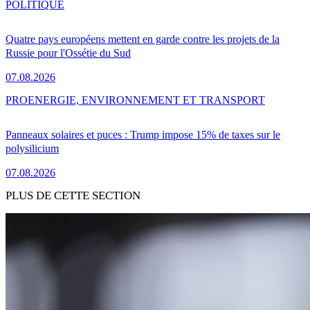
POLITIQUE
Quatre pays européens mettent en garde contre les projets de la
Russie pour l'Ossétie du Sud
07.08.2026
PRO
ENERGIE, ENVIRONNEMENT ET TRANSPORT
Panneaux solaires et puces : Trump impose 15% de taxes sur le
polysilicium
07.08.2026
PLUS DE CETTE SECTION