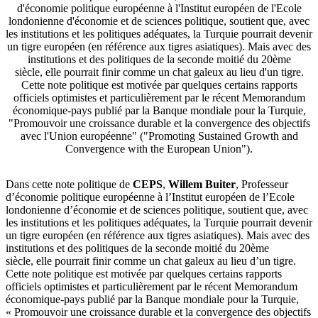
d'économie politique européenne à l'Institut européen de l'Ecole
londonienne d'économie et de sciences politique, soutient que, avec
les institutions et les politiques adéquates, la Turquie pourrait devenir
un tigre européen (en référence aux tigres asiatiques). Mais avec des
institutions et des politiques de la seconde moitié du 20ème
siècle, elle pourrait finir comme un chat galeux au lieu d'un tigre.
Cette note politique est motivée par quelques certains rapports
officiels optimistes et particulièrement par le récent Memorandum
économique-pays publié par la Banque mondiale pour la Turquie,
"Promouvoir une croissance durable et la convergence des objectifs
avec l'Union européenne" ("Promoting Sustained Growth and
Convergence with the European Union").
Dans cette note politique de
CEPS
,
Willem Buiter
, Professeur
d’économie politique européenne à l’Institut européen de l’Ecole
londonienne d’économie et de sciences politique, soutient que, avec
les institutions et les politiques adéquates, la Turquie pourrait devenir
un tigre européen (en référence aux tigres asiatiques). Mais avec des
institutions et des politiques de la seconde moitié du 20ème
siècle, elle pourrait finir comme un chat galeux au lieu d’un tigre.
Cette note politique est motivée par quelques certains rapports
officiels optimistes et particulièrement par le récent Memorandum
économique-pays publié par la Banque mondiale pour la Turquie,
« Promouvoir une croissance durable et la convergence des objectifs