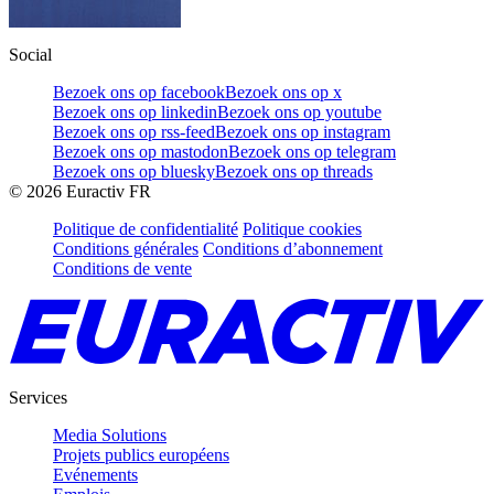
Social
Bezoek ons op facebook
Bezoek ons op x
Bezoek ons op linkedin
Bezoek ons op youtube
Bezoek ons op rss-feed
Bezoek ons op instagram
Bezoek ons op mastodon
Bezoek ons op telegram
Bezoek ons op bluesky
Bezoek ons op threads
©
2026
Euractiv FR
Politique de confidentialité
Politique cookies
Conditions générales
Conditions d’abonnement
Conditions de vente
Services
Media Solutions
Projets publics européens
Evénements