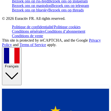
Bezoek ons op rss-feed
Bezoek ons op instagram
Bezoek ons op mastodon
Bezoek ons op telegram
Bezoek ons op bluesky
Bezoek ons op threads
©
2026
Euractiv FR. All rights reserved.
Politique de confidentialité
Politique cookies
Conditions générales
Conditions d’abonnement
Conditions de vente
This site is protected by reCAPTCHA, and the Google
Privacy
Policy
and
Terms of Service
apply.
Français