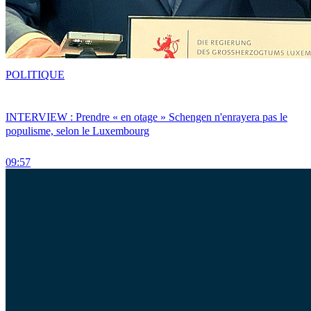
POLITIQUE
INTERVIEW : Prendre « en otage » Schengen n'enrayera pas le
populisme, selon le Luxembourg
09:57