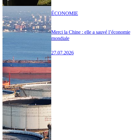
ÉCONOMIE
Merci la Chine : elle a sauvé l’économie
mondiale
27.07.2026