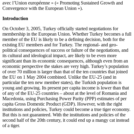
avec l’Union européenne » (« Promoting Sustained Growth and
Convergence with the European Union »).
Introduction
On October 3, 2005, Turkey officially started negotiations for
membership in the European Union. Whether Turkey becomes a full
member of the EU is likely to be a defining decision, both for the
existing EU members and for Turkey. The regional- and geo-
political consequences of success or failure of the negotiations, and
its cultural and ideological impact, are likely to be even more
significant than its economic consequences, although even from an
economic perspective the stakes are very high. Turkey’s population
of over 70 million is larger than that of the ten countries that joined
the EU on 1 May 2004 combined. Unlike the EU-25 (and in
particular the ten new member states), the Turkish population is
young and growing. Its present per capita income is lower than that
of any of the EU-25 countries – about at the level of Romania and
Macedonia, using Purchasing Power Parity (PPP) estimates of per
capita Gross Domestic Product (GDP). However, with the right
institutions and policies, Turkey could become a true tiger economy.
But this is not guaranteed. With the institutions and policies of the
second half of the 20th century, it could end up a mangy cat instead
of a tiger.