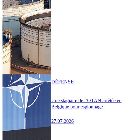
DÉFENSE
Une stagiaire de l’OTAN arrêtée en
Belgique pour espionnage
27.07.2026