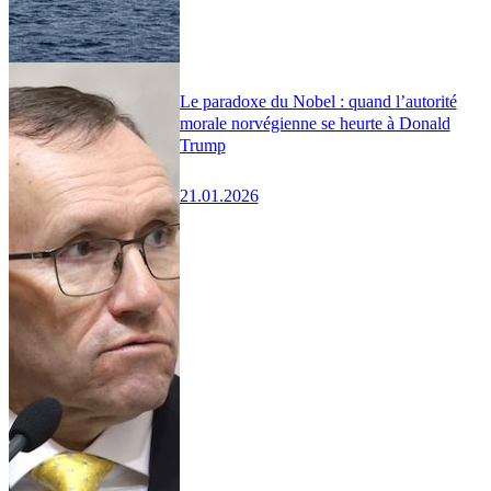
Le paradoxe du Nobel : quand l’autorité
morale norvégienne se heurte à Donald
Trump
21.01.2026