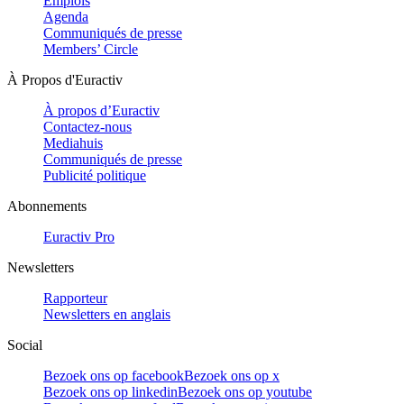
Emplois
Agenda
Communiqués de presse
Members’ Circle
À Propos d'Euractiv
À propos d’Euractiv
Contactez-nous
Mediahuis
Communiqués de presse
Publicité politique
Abonnements
Euractiv Pro
Newsletters
Rapporteur
Newsletters en anglais
Social
Bezoek ons op facebook
Bezoek ons op x
Bezoek ons op linkedin
Bezoek ons op youtube