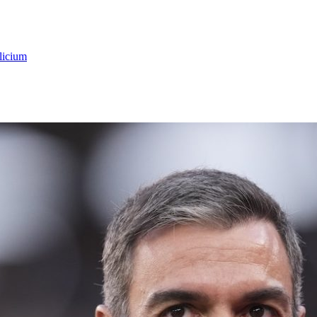
licium