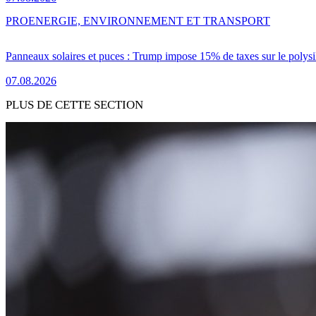
PRO
ENERGIE, ENVIRONNEMENT ET TRANSPORT
Panneaux solaires et puces : Trump impose 15% de taxes sur le polysi
07.08.2026
PLUS DE CETTE SECTION