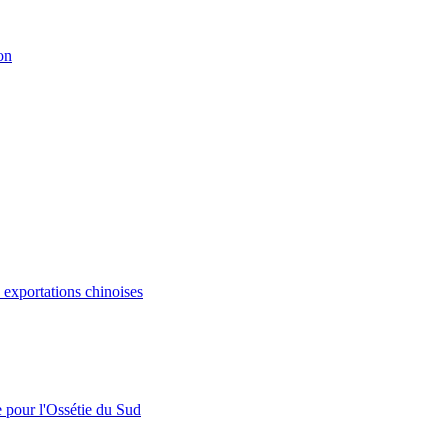
on
s exportations chinoises
e pour l'Ossétie du Sud