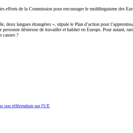
es efforts de la Commission pour encourager le multilinguisme des Eur
lle, deux langues étrangères », stipule le Plan d’action pour l’apprent
e personne désireuse de travailler et habiter en Europe. Pour autant, rar
s causes ?
s son référendum sur l'UE