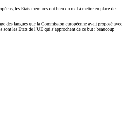
opéens, les Etats membres ont bien du mal à mettre en place des
issage des langues que la Commission européenne avait proposé avec
es sont les Etats de l’UE qui s’approchent de ce but ; beaucoup