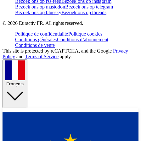
Bezoek ons op rss-feed
Bezoek ons op instagram
Bezoek ons op mastodon
Bezoek ons op telegram
Bezoek ons op bluesky
Bezoek ons op threads
©
2026
Euractiv FR. All rights reserved.
Politique de confidentialité
Politique cookies
Conditions générales
Conditions d’abonnement
Conditions de vente
This site is protected by reCAPTCHA, and the Google
Privacy
Policy
and
Terms of Service
apply.
Français