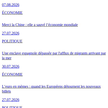
07.08.2026
ÉCONOMIE
Merci la Chine : elle a sauvé l’économie mondiale
27.07.2026
POLITIQUE
Une enclave espagnole dépassée par l'afflux de migrants arrivant par
la mer
30.07.2026
ÉCONOMIE
L’euro en mèmes : quand les Européens détournent les nouveaux
billets
27.07.2026
POLITIQUE