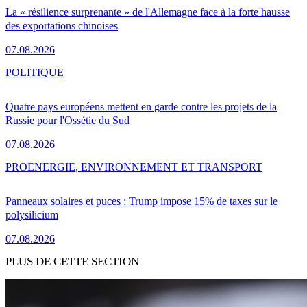
La « résilience surprenante » de l'Allemagne face à la forte hausse
des exportations chinoises
07.08.2026
POLITIQUE
Quatre pays européens mettent en garde contre les projets de la
Russie pour l'Ossétie du Sud
07.08.2026
PRO
ENERGIE, ENVIRONNEMENT ET TRANSPORT
Panneaux solaires et puces : Trump impose 15% de taxes sur le
polysilicium
07.08.2026
PLUS DE CETTE SECTION