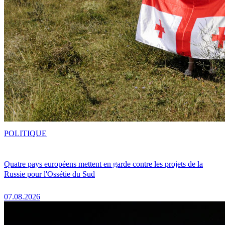
POLITIQUE
Quatre pays européens mettent en garde contre les projets de la
Russie pour l'Ossétie du Sud
07.08.2026