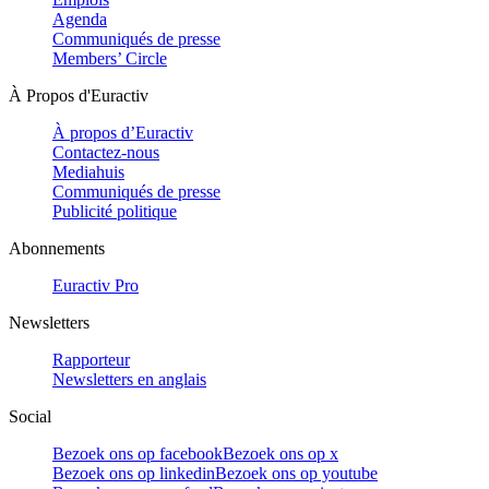
Agenda
Communiqués de presse
Members’ Circle
À Propos d'Euractiv
À propos d’Euractiv
Contactez-nous
Mediahuis
Communiqués de presse
Publicité politique
Abonnements
Euractiv Pro
Newsletters
Rapporteur
Newsletters en anglais
Social
Bezoek ons op facebook
Bezoek ons op x
Bezoek ons op linkedin
Bezoek ons op youtube