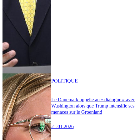
POLITIQUE
Le Danemark appelle au « dialogue » avec
Washington alors que Trump intensifie ses
menaces sur le Groenland
21.01.2026