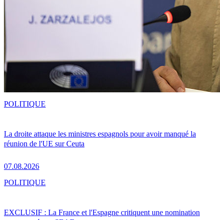
POLITIQUE
La droite attaque les ministres espagnols pour avoir manqué la
réunion de l'UE sur Ceuta
07.08.2026
POLITIQUE
EXCLUSIF : La France et l'Espagne critiquent une nomination