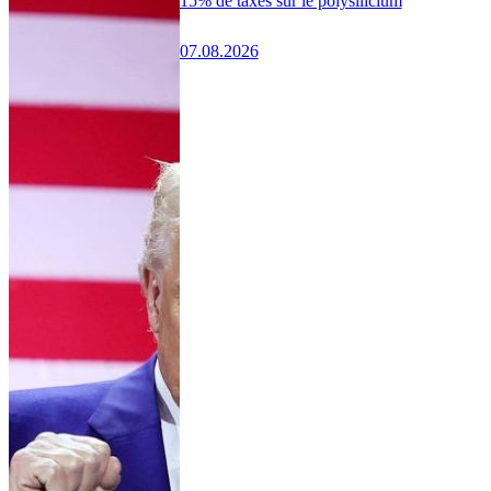
15% de taxes sur le polysilicium
07.08.2026