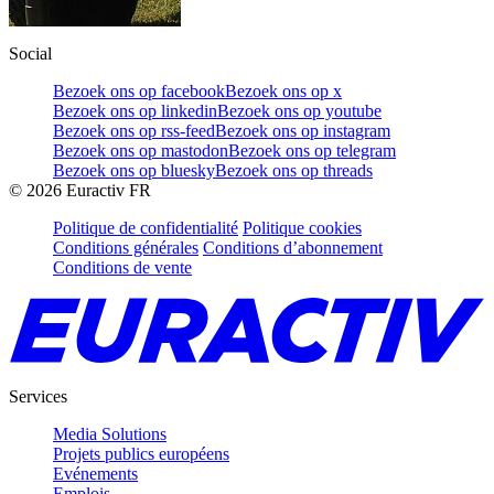
Social
Bezoek ons op facebook
Bezoek ons op x
Bezoek ons op linkedin
Bezoek ons op youtube
Bezoek ons op rss-feed
Bezoek ons op instagram
Bezoek ons op mastodon
Bezoek ons op telegram
Bezoek ons op bluesky
Bezoek ons op threads
©
2026
Euractiv FR
Politique de confidentialité
Politique cookies
Conditions générales
Conditions d’abonnement
Conditions de vente
Services
Media Solutions
Projets publics européens
Evénements
Emplois