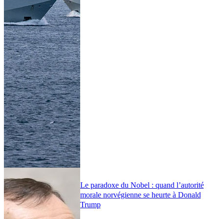
Le paradoxe du Nobel : quand l’autorité
morale norvégienne se heurte à Donald
Trump