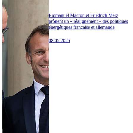
Emmanuel Macron et Friedrich Merz
prônent un « réalignement » des politiques
énergétiques française et allemande
08.05.2025