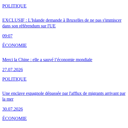
POLITIQUE
EXCLUSIF : L'Islande demande à Bruxelles de ne pas s'immiscer
dans son référendum sur l'UE
09:07
ÉCONOMIE
Merci la Chine : elle a sauvé l’économie mondiale
27.07.2026
POLITIQUE
Une enclave espagnole dépassée par l'afflux de migrants arrivant par
la mer
30.07.2026
ÉCONOMIE