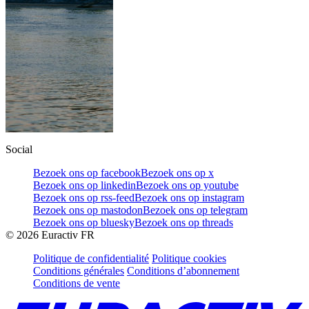
Social
Bezoek ons op facebook
Bezoek ons op x
Bezoek ons op linkedin
Bezoek ons op youtube
Bezoek ons op rss-feed
Bezoek ons op instagram
Bezoek ons op mastodon
Bezoek ons op telegram
Bezoek ons op bluesky
Bezoek ons op threads
©
2026
Euractiv FR
Politique de confidentialité
Politique cookies
Conditions générales
Conditions d’abonnement
Conditions de vente