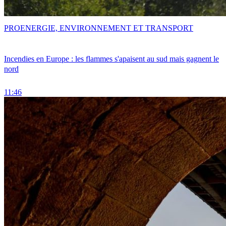
PRO
ENERGIE, ENVIRONNEMENT ET TRANSPORT
Incendies en Europe : les flammes s'apaisent au sud mais gagnent le
nord
11:46