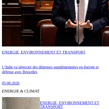
ENERGIE, ENVIRONNEMENT ET TRANSPORT
L’Italie va négocier des dépenses supplémentaires en énergie et
défense avec Bruxelles
05.08.2026
ENERGIE & CLIMAT
ENERGIE, ENVIRONNEMENT ET
TRANSPORT