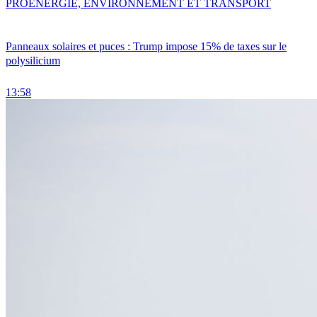
PRO
ENERGIE, ENVIRONNEMENT ET TRANSPORT
Panneaux solaires et puces : Trump impose 15% de taxes sur le
polysilicium
13:58