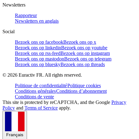
Newsletters
Rapporteur
Newsletters en anglais
Social
Bezoek ons op facebook
Bezoek ons op x
Bezoek ons op linkedin
Bezoek ons op youtube
Bezoek ons op rss-feed
Bezoek ons op instagram
Bezoek ons op mastodon
Bezoek ons op telegram
Bezoek ons op bluesky
Bezoek ons op threads
©
2026
Euractiv FR. All rights reserved.
Politique de confidentialité
Politique cookies
Conditions générales
Conditions d’abonnement
Conditions de vente
This site is protected by reCAPTCHA, and the Google
Privacy
Policy
and
Terms of Service
apply.
Français