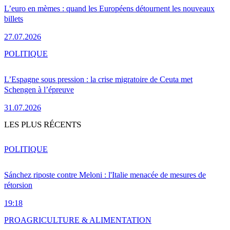
L’euro en mèmes : quand les Européens détournent les nouveaux
billets
27.07.2026
POLITIQUE
L’Espagne sous pression : la crise migratoire de Ceuta met
Schengen à l’épreuve
31.07.2026
LES PLUS RÉCENTS
POLITIQUE
Sánchez riposte contre Meloni : l'Italie menacée de mesures de
rétorsion
19:18
PRO
AGRICULTURE & ALIMENTATION