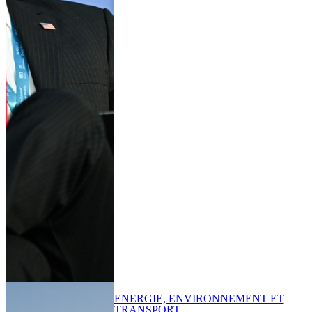
ENERGIE, ENVIRONNEMENT ET
TRANSPORT