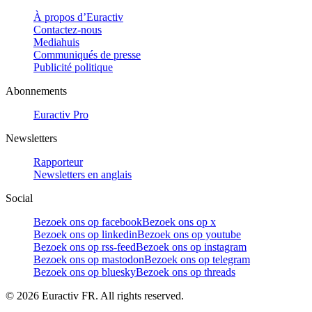
À propos d’Euractiv
Contactez-nous
Mediahuis
Communiqués de presse
Publicité politique
Abonnements
Euractiv Pro
Newsletters
Rapporteur
Newsletters en anglais
Social
Bezoek ons op facebook
Bezoek ons op x
Bezoek ons op linkedin
Bezoek ons op youtube
Bezoek ons op rss-feed
Bezoek ons op instagram
Bezoek ons op mastodon
Bezoek ons op telegram
Bezoek ons op bluesky
Bezoek ons op threads
©
2026
Euractiv FR. All rights reserved.