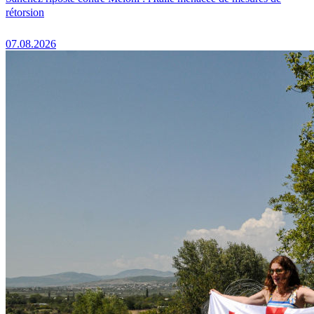
rétorsion
07.08.2026