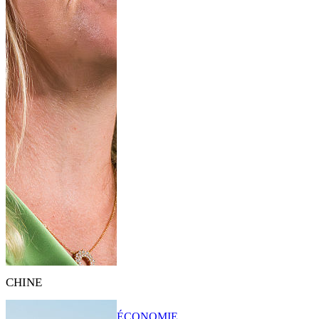
CHINE
ÉCONOMIE