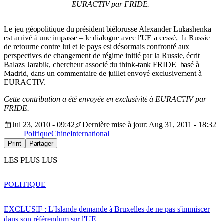
EURACTIV par FRIDE.
Le jeu géopolitique du président biélorusse Alexander Lukashenka
est arrivé à une impasse – le dialogue avec l'UE a cessé; la Russie
de retourne contre lui et le pays est désormais confronté aux
perspectives de changement de régime initié par la Russie, écrit
Balazs Jarabik, chercheur associé du think-tank FRIDE basé à
Madrid, dans un commentaire de juillet envoyé exclusivement à
EURACTIV.
Cette contribution a été envoyée en exclusivité à EURACTIV par
FRIDE.
Jul 23, 2010 - 09:42
Dernière mise à jour: Aug 31, 2011 - 18:32
Politique
Chine
International
Print
Partager
LES PLUS LUS
POLITIQUE
EXCLUSIF : L'Islande demande à Bruxelles de ne pas s'immiscer
dans son référendum sur l'UE