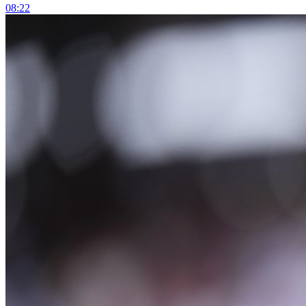
08:22