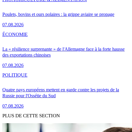
Poulets, bovins et ours polaires : la grippe aviaire se propage
07.08.2026
ÉCONOMIE
La « résilience surprenante » de l'Allemagne face à la forte hausse
des exportations chinoises
07.08.2026
POLITIQUE
Quatre pays européens mettent en garde contre les projets de la
Russie pour l'Ossétie du Sud
07.08.2026
PLUS DE CETTE SECTION