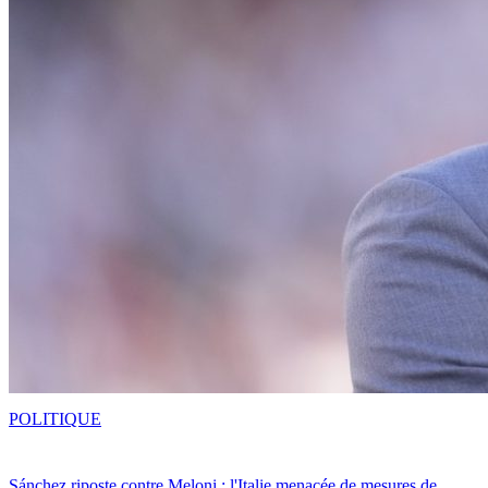
POLITIQUE
Sánchez riposte contre Meloni : l'Italie menacée de mesures de