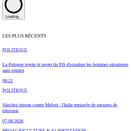
Loading...
LES PLUS RÉCENTS
POLITIQUE
La Pologne rejette le projet du PiS d'expulser les hommes ukrainiens
sans emploi
08:22
POLITIQUE
Sánchez riposte contre Meloni : l'Italie menacée de mesures de
rétorsion
07.08.2026
PRO
AGRICULTURE & ALIMENTATION