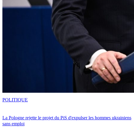
POLITIQUE
La Pologne rejette le projet du PiS d'expulser les hommes ukrainiens
sans emploi