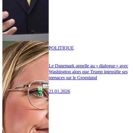
POLITIQUE
Le Danemark appelle au « dialogue » avec
Washington alors que Trump intensifie ses
menaces sur le Groenland
21.01.2026