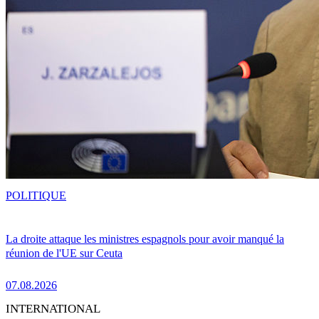
POLITIQUE
La droite attaque les ministres espagnols pour avoir manqué la
réunion de l'UE sur Ceuta
07.08.2026
INTERNATIONAL