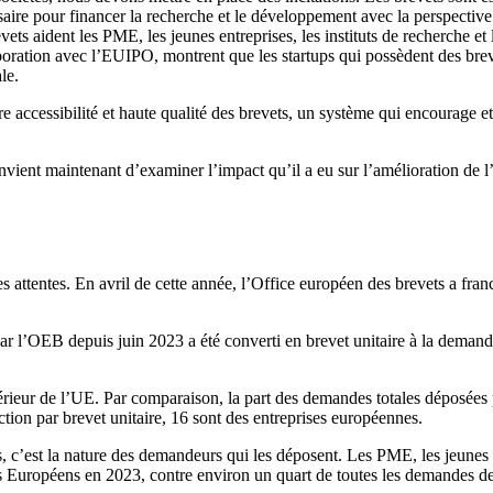
ire pour financer la recherche et le développement avec la perspective
vets aident les PME, les jeunes entreprises, les instituts de recherche et 
laboration avec l’EUIPO, montrent que les startups qui possèdent des bre
le.
re accessibilité et haute qualité des brevets, un système qui encourage e
onvient maintenant d’examiner l’impact qu’il a eu sur l’amélioration de 
les attentes. En avril de cette année, l’Office européen des brevets a fra
ar l’OEB depuis juin 2023 a été converti en brevet unitaire à la demande
térieur de l’UE. Par comparaison, la part des demandes totales déposée
ion par brevet unitaire, 16 sont des entreprises européennes.
c’est la nature des demandeurs qui les déposent. Les PME, les jeunes en
des Européens en 2023, contre environ un quart de toutes les demandes 