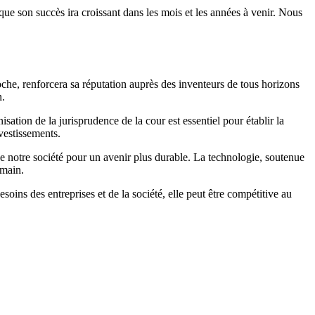
que son succès ira croissant dans les mois et les années à venir. Nous
he, renforcera sa réputation auprès des inventeurs de tous horizons
n.
sation de la jurisprudence de la cour est essentiel pour établir la
nvestissements.
e notre société pour un avenir plus durable. La technologie, soutenue
umain.
soins des entreprises et de la société, elle peut être compétitive au