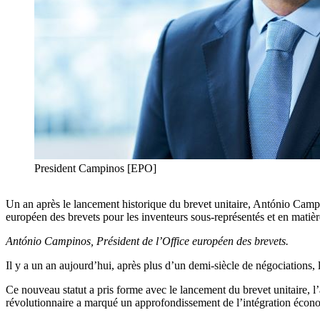
President Campinos [EPO]
Un an après le lancement historique du brevet unitaire, António Camp
européen des brevets pour les inventeurs sous-représentés et en mati
António Campinos, Président de l’Office européen des brevets.
Il y a un an aujourd’hui, après plus d’un demi-siècle de négociations
Ce nouveau statut a pris forme avec le lancement du brevet unitaire, 
révolutionnaire a marqué un approfondissement de l’intégration éco