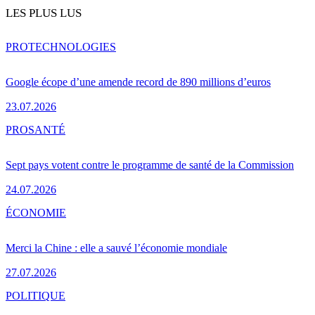
LES PLUS LUS
PRO
TECHNOLOGIES
Google écope d’une amende record de 890 millions d’euros
23.07.2026
PRO
SANTÉ
Sept pays votent contre le programme de santé de la Commission
24.07.2026
ÉCONOMIE
Merci la Chine : elle a sauvé l’économie mondiale
27.07.2026
POLITIQUE