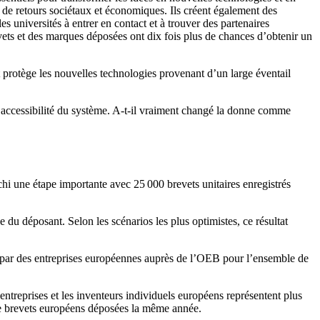
 de retours sociétaux et économiques. Ils créent également des
les universités à entrer en contact et à trouver des partenaires
vets et des marques déposées ont dix fois plus de chances d’obtenir un
t protège les nouvelles technologies provenant d’un large éventail
l’accessibilité du système. A-t-il vraiment changé la donne comme
nchi une étape importante avec 25 000 brevets unitaires enregistrés
 du déposant. Selon les scénarios les plus optimistes, ce résultat
s par des entreprises européennes auprès de l’OEB pour l’ensemble de
treprises et les inventeurs individuels européens représentent plus
de brevets européens déposées la même année.