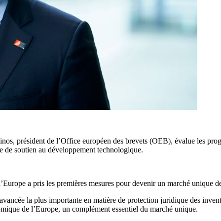
inos, président de l’Office européen des brevets (OEB), évalue les prog
ère de soutien au développement technologique.
, l’Europe a pris les premières mesures pour devenir un marché unique de
l’avancée la plus importante en matière de protection juridique des in
nomique de l’Europe, un complément essentiel du marché unique.