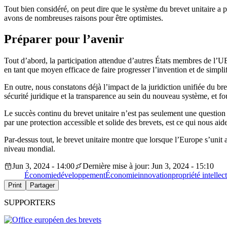
Tout bien considéré, on peut dire que le système du brevet unitaire a p
avons de nombreuses raisons pour être optimistes.
Préparer pour l’avenir
Tout d’abord, la participation attendue d’autres États membres de l’
en tant que moyen efficace de faire progresser l’invention et de simpl
En outre, nous constatons déjà l’impact de la juridiction unifiée du bre
sécurité juridique et la transparence au sein du nouveau système, et four
Le succès continu du brevet unitaire n’est pas seulement une question
par une protection accessible et solide des brevets, est ce qui nous a
Par-dessus tout, le brevet unitaire montre que lorsque l’Europe s’unit a
niveau mondial.
Jun 3, 2024 - 14:00
Dernière mise à jour: Jun 3, 2024 - 15:10
Économie
développement
Économie
innovation
propriété intellec
Print
Partager
SUPPORTERS