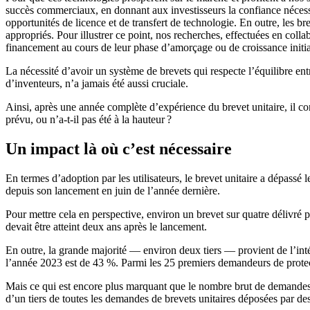
succès commerciaux, en donnant aux investisseurs la confiance nécessa
opportunités de licence et de transfert de technologie. En outre, les bre
appropriés. Pour illustrer ce point, nos recherches, effectuées en col
financement au cours de leur phase d’amorçage ou de croissance initia
La nécessité d’avoir un système de brevets qui respecte l’équilibre ent
d’inventeurs, n’a jamais été aussi cruciale.
Ainsi, après une année complète d’expérience du brevet unitaire, il c
prévu, ou n’a-t-il pas été à la hauteur ?
Un impact là où c’est nécessaire
En termes d’adoption par les utilisateurs, le brevet unitaire a dépassé 
depuis son lancement en juin de l’année dernière.
Pour mettre cela en perspective, environ un brevet sur quatre délivré p
devait être atteint deux ans après le lancement.
En outre, la grande majorité — environ deux tiers — provient de l’in
l’année 2023 est de 43 %. Parmi les 25 premiers demandeurs de protect
Mais ce qui est encore plus marquant que le nombre brut de demandes, 
d’un tiers de toutes les demandes de brevets unitaires déposées par 