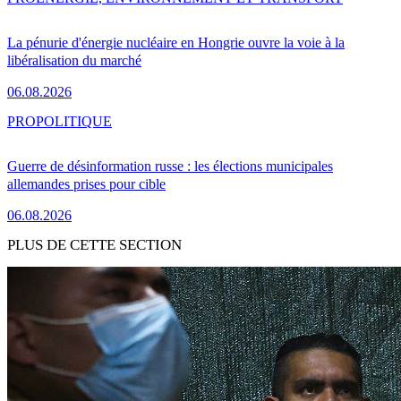
La pénurie d'énergie nucléaire en Hongrie ouvre la voie à la
libéralisation du marché
06.08.2026
PRO
POLITIQUE
Guerre de désinformation russe : les élections municipales
allemandes prises pour cible
06.08.2026
PLUS DE CETTE SECTION