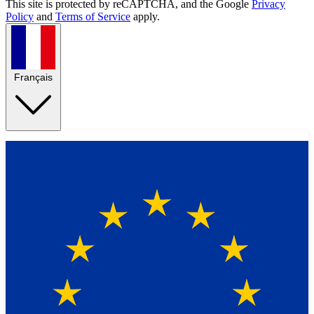
This site is protected by reCAPTCHA, and the Google
Privacy
Policy
and
Terms of Service
apply.
Français