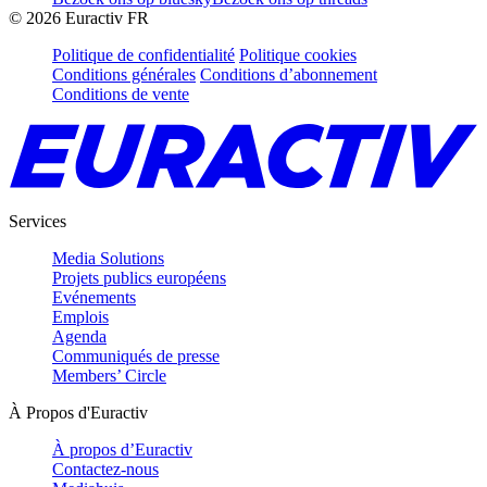
©
2026
Euractiv FR
Politique de confidentialité
Politique cookies
Conditions générales
Conditions d’abonnement
Conditions de vente
Services
Media Solutions
Projets publics européens
Evénements
Emplois
Agenda
Communiqués de presse
Members’ Circle
À Propos d'Euractiv
À propos d’Euractiv
Contactez-nous