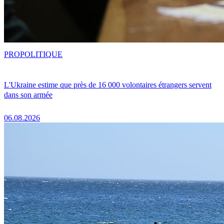
PRO
POLITIQUE
L'Ukraine estime que près de 16 000 volontaires étrangers servent
dans son armée
06.08.2026