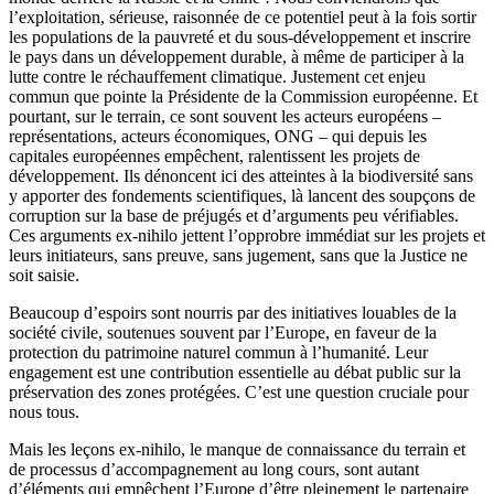
l’exploitation, sérieuse, raisonnée de ce potentiel peut à la fois sortir
les populations de la pauvreté et du sous-développement et inscrire
le pays dans un développement durable, à même de participer à la
lutte contre le réchauffement climatique. Justement cet enjeu
commun que pointe la Présidente de la Commission européenne. Et
pourtant, sur le terrain, ce sont souvent les acteurs européens –
représentations, acteurs économiques, ONG – qui depuis les
capitales européennes empêchent, ralentissent les projets de
développement. Ils dénoncent ici des atteintes à la biodiversité sans
y apporter des fondements scientifiques, là lancent des soupçons de
corruption
sur la base de préjug
és et d’arguments peu vérifiables.
Ces arguments ex-nihilo jettent l’opprobre immédiat sur les projets et
leurs initiateurs, sans preuve, sans jugement, sans que la Justice ne
soit saisie.
Beaucoup d’espoirs sont nourris par des initiatives louables de la
société civile, soutenues souvent par l’Europe, en faveur de la
protection du patrimoine naturel commun à l’humanité. Leur
engagement est une contribution essentielle au débat public sur la
préservation des zones protégées. C’est une question cruciale pour
nous tous.
Mais les leçons ex-nihilo, le manque de connaissance du terrain et
de processus d’accompagnement au long cours, sont autant
d’éléments qui empêchent l’Europe d’être pleinement le partenaire