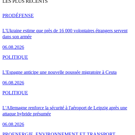
LES PLUS RÉCENTS
PRO
DÉFENSE
L'Ukraine estime que près de 16 000 volontaires étrangers servent
dans son armée
06.08.2026
POLITIQUE
L'Espagne anticipe une nouvelle poussée migratoire à Ceuta
06.08.2026
POLITIQUE
L'Allemagne renforce la sécurité à l'aéroport de Leipzig après une
attaque hybride présumée
06.08.2026
PRO
ENERGIE, ENVIRONNEMENT ET TRANSPORT