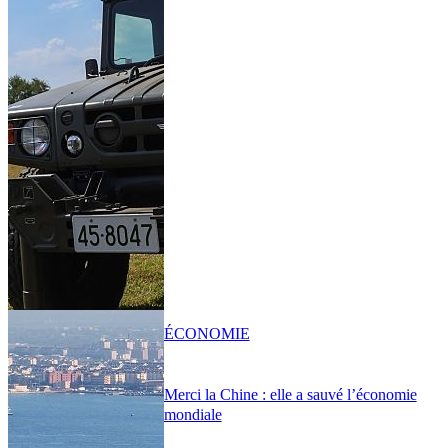
ÉCONOMIE
Merci la Chine : elle a sauvé l’économie
mondiale