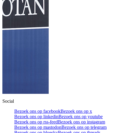
Social
Bezoek ons op facebook
Bezoek ons op x
Bezoek ons op linkedin
Bezoek ons op youtube
Bezoek ons op rss-feed
Bezoek ons op instagram
Bezoek ons op mastodon
Bezoek ons op telegram
Bezoek ons op bluesky
Bezoek ons op threads