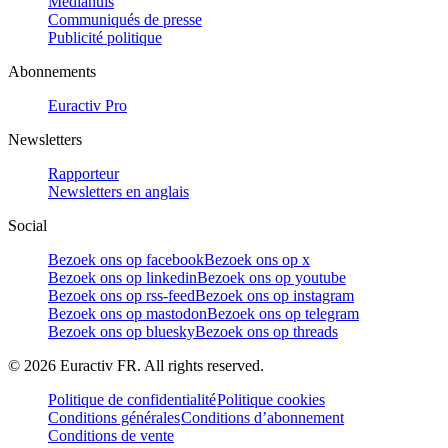
Mediahuis
Communiqués de presse
Publicité politique
Abonnements
Euractiv Pro
Newsletters
Rapporteur
Newsletters en anglais
Social
Bezoek ons op facebook
Bezoek ons op x
Bezoek ons op linkedin
Bezoek ons op youtube
Bezoek ons op rss-feed
Bezoek ons op instagram
Bezoek ons op mastodon
Bezoek ons op telegram
Bezoek ons op bluesky
Bezoek ons op threads
©
2026
Euractiv FR. All rights reserved.
Politique de confidentialité
Politique cookies
Conditions générales
Conditions d’abonnement
Conditions de vente