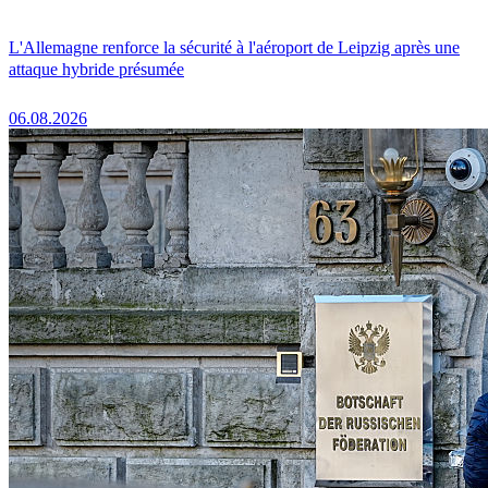
L'Allemagne renforce la sécurité à l'aéroport de Leipzig après une
attaque hybride présumée
06.08.2026