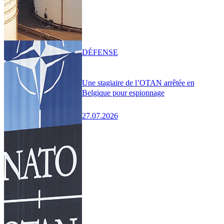
DÉFENSE
Une stagiaire de l’OTAN arrêtée en
Belgique pour espionnage
27.07.2026