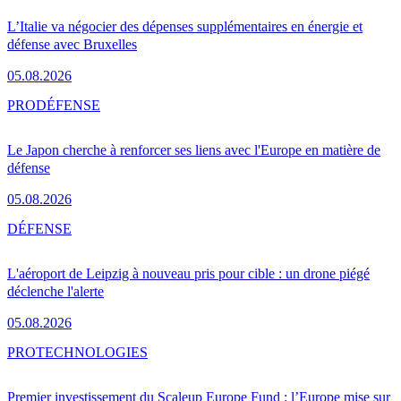
L’Italie va négocier des dépenses supplémentaires en énergie et
défense avec Bruxelles
05.08.2026
PRO
DÉFENSE
Le Japon cherche à renforcer ses liens avec l'Europe en matière de
défense
05.08.2026
DÉFENSE
L'aéroport de Leipzig à nouveau pris pour cible : un drone piégé
déclenche l'alerte
05.08.2026
PRO
TECHNOLOGIES
Premier investissement du Scaleup Europe Fund : l’Europe mise sur