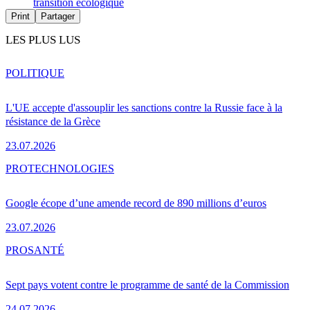
transition écologique
Print
Partager
LES PLUS LUS
POLITIQUE
L'UE accepte d'assouplir les sanctions contre la Russie face à la
résistance de la Grèce
23.07.2026
PRO
TECHNOLOGIES
Google écope d’une amende record de 890 millions d’euros
23.07.2026
PRO
SANTÉ
Sept pays votent contre le programme de santé de la Commission
24.07.2026