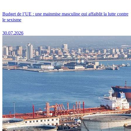
Budget de l’UE : une mainmise masculine qui affaiblit la lutte contre
le sexisme
30.07.2026