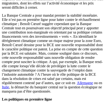
migratoires, dont les effets sur l’activité économique et les prix
seront difficiles à cerner.
La Banque Centrale a pour mandat premier la stabilité monétaire.
Elle n’est pas en première ligne pour lutter contre le réchauffement
climatique ; Benoît Cœuré suggère cependant que la Banque
Centrale tout en poursuivant son objectif principal peut y apporter
une contribution non-marginale en orientant par sa politique certains
financements vers des investissements « verts ». En identifiant le
dérèglement climatique comme un risque majeur pour la zone Euro,
Benoît Cœuré dessine pour la BCE une nouvelle responsabilité dont
le caractère politique est patent. La prise en compte de cette question
par la BCE est salutaire. Mais, comme souligné dans ce discours,
cette nouvelle responsabilité sans nouvelle obligation de rendre
compte peut susciter la critique. A qui, par exemple, la Banque rend-
elle compte lorsqu’elle décide de privilégier la lutte contre le
changement climatique contre la sauvegarde de l’emploi dans
l’industrie automobile ? A l’heure où le rôle politique de la BCE
dans la résolution de crises est salué par certains, mais est
régulièrement contesté par d’autres, que ce soit en
Allemagne
ou en
Italie
, la démarche du banquier central sur la question écologique ne
manquera pas d’être questionnée.
Les politiques en première ligne