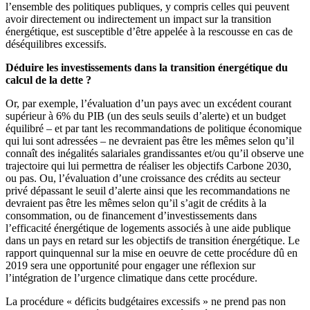
l’ensemble des politiques publiques, y compris celles qui peuvent
avoir directement ou indirectement un impact sur la transition
énergétique, est susceptible d’être appelée à la rescousse en cas de
déséquilibres excessifs.
Déduire les investissements dans la transition énergétique du
calcul de la dette ?
Or, par exemple, l’évaluation d’un pays avec un excédent courant
supérieur à 6% du PIB (un des seuls seuils d’alerte) et un budget
équilibré – et par tant les recommandations de politique économique
qui lui sont adressées – ne devraient pas être les mêmes selon qu’il
connaît des inégalités salariales grandissantes et/ou qu’il observe une
trajectoire qui lui permettra de réaliser les objectifs Carbone 2030,
ou pas. Ou, l’évaluation d’une croissance des crédits au secteur
privé dépassant le seuil d’alerte ainsi que les recommandations ne
devraient pas être les mêmes selon qu’il s’agit de crédits à la
consommation, ou de financement d’investissements dans
l’efficacité énergétique de logements associés à une aide publique
dans un pays en retard sur les objectifs de transition énergétique. Le
rapport quinquennal sur la mise en oeuvre de cette procédure dû en
2019 sera une opportunité pour engager une réflexion sur
l’intégration de l’urgence climatique dans cette procédure.
La procédure « déficits budgétaires excessifs » ne prend pas non