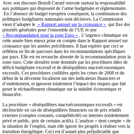
Avec son discours Benoît Cœuré renvoie surtout la responsabilité
aux politiques qui disposent de l’arme budgétaire et réglementaire.
En l’absence de budget européen conséquent, la combinaison des
politiques budgétaires nationales sont décisives. La Commission
vient d’adopter le
» Rapport annuel sur la croissance «
qui fixe des
priorités générales pour l’ensemble de l’UE et une
« Recommandation pour la zone Euro «
. L’urgence climatique est
cette année bien mieux prise en compte dans le Rapport annuel sur
croissance que les années précédentes. Il faut espérer que ceci se
reflétera en fin de parcours dans les recommandations spécifiques
par pays. Elle est en revanche absente de la recommandation pour la
zone euro. Cette dernière reste dominée par les procédures dites de
déficit budgétaire excessif et de déséquilibres macroéconomiques
excessifs. Ces procédures codifiées après les crises de 2008 et du
début de la décennie focalisent sur des indicateurs financiers et
d’endettement, et ignorent totalement l’impact des risques que fait
peser le réchauffement climatique sur la stabilité économique et
financière.
La procédure « déséquilibres macroéconomiques excessifs » est
déclenchée en cas de déséquilibres financiers ou de prix relatifs
externes (comptes courants, compétitivité) ou internes (endettement
privé et public, prix de certains actifs). L’analyse « tient compte » de
la situation de l’emploi, mais elle ignore les progrès à réaliser vers la
transition énergétique. Ceci est d’autant plus préjudiciable que