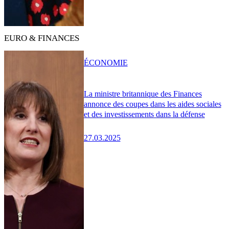
EURO & FINANCES
ÉCONOMIE
La ministre britannique des Finances
annonce des coupes dans les aides sociales
et des investissements dans la défense
27.03.2025