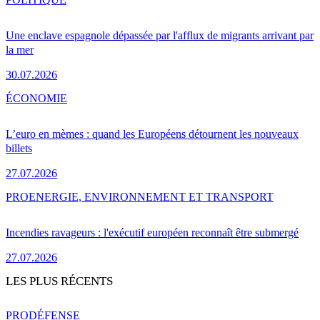
Une enclave espagnole dépassée par l'afflux de migrants arrivant par
la mer
30.07.2026
ÉCONOMIE
L’euro en mèmes : quand les Européens détournent les nouveaux
billets
27.07.2026
PRO
ENERGIE, ENVIRONNEMENT ET TRANSPORT
Incendies ravageurs : l'exécutif européen reconnaît être submergé
27.07.2026
LES PLUS RÉCENTS
PRO
DÉFENSE