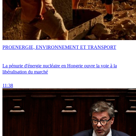
PRO
ENERGIE, ENVIRONNEMENT ET TRANSPORT
La pénurie d'énergie nucléaire en Hongrie ouvre la voie à la
libéralisation du marché
11:38