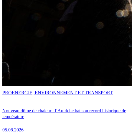
PRO
ENERGIE, ENVIRONNEMENT ET TRANSPORT
Nouveau dôme de chaleur : l’Autriche bat son record historique de
température
05.08.2026