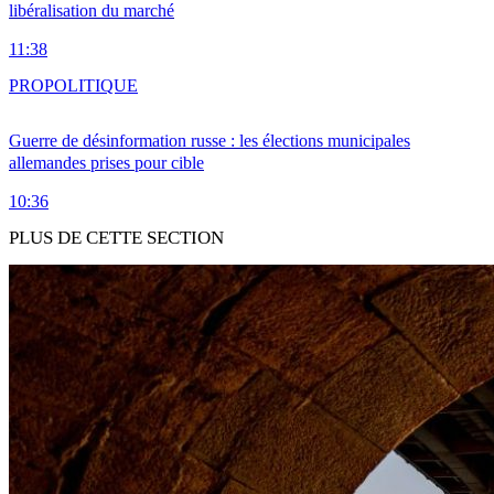
libéralisation du marché
11:38
PRO
POLITIQUE
Guerre de désinformation russe : les élections municipales
allemandes prises pour cible
10:36
PLUS DE CETTE SECTION