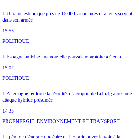
L'Ukraine estime que près de 16 000 volontaires étrangers servent
dans son armée
15:55
POLITIQUE
L'Espagne anticipe une nouvelle poussée migratoire à Ceuta
15:07
POLITIQUE
L'Allemagne renforce la sécurité à l'aéroport de Leipzig après une
attaque hybride présumée
14:33
PRO
ENERGIE, ENVIRONNEMENT ET TRANSPORT
La pénurie d'énergie nucléaire en Hongrie ouvre la voie à la