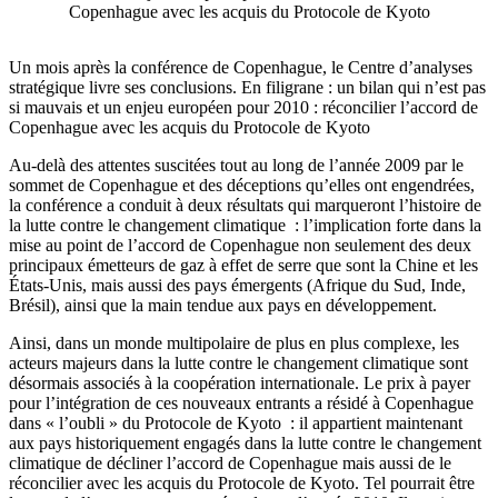
Copenhague avec les acquis du Protocole de Kyoto
Un mois après la conférence de Copenhague, le Centre d’analyses
stratégique livre ses conclusions. En filigrane : un bilan qui n’est pas
si mauvais et un enjeu européen pour 2010 : réconcilier l’accord de
Copenhague avec les acquis du Protocole de Kyoto
Au-delà des attentes suscitées tout au long de l’année 2009 par le
sommet de Copenhague et des déceptions qu’elles ont engendrées,
la conférence a conduit à deux résultats qui marqueront l’histoire de
la lutte contre le changement climatique : l’implication forte dans la
mise au point de l’accord de Copenhague non seulement des deux
principaux émetteurs de gaz à effet de serre que sont la Chine et les
États-Unis, mais aussi des pays émergents (Afrique du Sud, Inde,
Brésil), ainsi que la main tendue aux pays en développement.
Ainsi, dans un monde multipolaire de plus en plus complexe, les
acteurs majeurs dans la lutte contre le changement climatique sont
désormais associés à la coopération internationale. Le prix à payer
pour l’intégration de ces nouveaux entrants a résidé à Copenhague
dans « l’oubli » du Protocole de Kyoto : il appartient maintenant
aux pays historiquement engagés dans la lutte contre le changement
climatique de décliner l’accord de Copenhague mais aussi de le
réconcilier avec les acquis du Protocole de Kyoto. Tel pourrait être