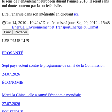
le sens de l’engagement européen durant l’année 2010. Il serait sans
nul doute soutenu par la société civile.
Lire l’analyse dans son intégralité en cliquant
ici.
Jan 14, 2010 - 10:42
Dernière mise à jour: Sep 20, 2012 - 15:48
Energie, Environnement et Transport
Energie & Climat
Print
Partager
LES PLUS LUS
PRO
SANTÉ
Sept pays votent contre le programme de santé de la Commission
24.07.2026
ÉCONOMIE
Merci la Chine : elle a sauvé l’économie mondiale
27.07.2026
POLITIQUE