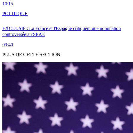
10:15
POLITIQUE
EXCLUSIF : La France et l'Espagne critiquent une nomination
controversée au SEAE
09:40
PLUS DE CETTE SECTION