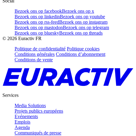
Social
Bezoek ons op facebook
Bezoek ons op x
Bezoek ons op linkedin
Bezoek ons op youtube
Bezoek ons op rss-feed
Bezoek ons op instagram
Bezoek ons op mastodon
Bezoek ons op telegram
Bezoek ons op bluesky
Bezoek ons op threads
©
2026
Euractiv FR
Politique de confidentialité
Politique cookies
Conditions générales
Conditions d’abonnement
Conditions de vente
Services
Media Solutions
Projets publics européens
Evénements
Emplois
Agenda
Communiqués de presse