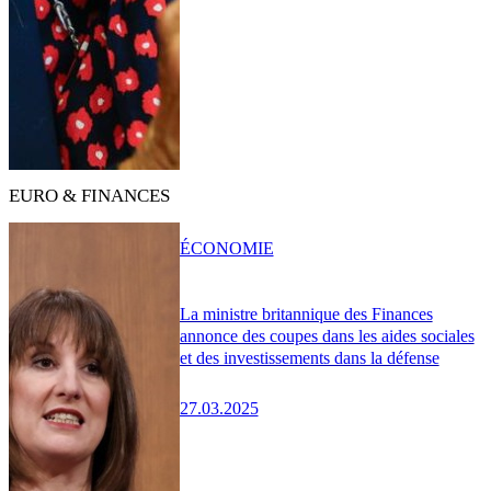
EURO & FINANCES
ÉCONOMIE
La ministre britannique des Finances
annonce des coupes dans les aides sociales
et des investissements dans la défense
27.03.2025