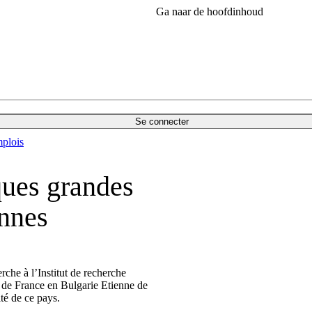
Ga naar de hoofdinhoud
Se connecter
plois
ques grandes
nnes
rche à l’Institut de recherche
r de France en Bulgarie Etienne de
ité de ce pays.