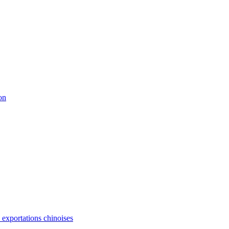
on
s exportations chinoises