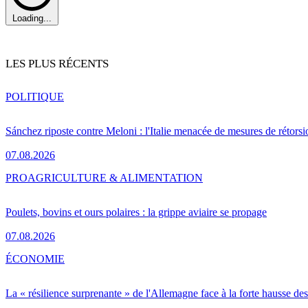
Loading...
LES PLUS RÉCENTS
POLITIQUE
Sánchez riposte contre Meloni : l'Italie menacée de mesures de rétorsi
07.08.2026
PRO
AGRICULTURE & ALIMENTATION
Poulets, bovins et ours polaires : la grippe aviaire se propage
07.08.2026
ÉCONOMIE
La « résilience surprenante » de l'Allemagne face à la forte hausse de