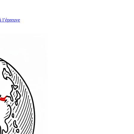
à l’épreuve