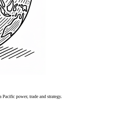
Pacific power, trade and strategy.