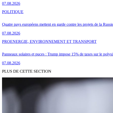
07.08.2026
POLITIQUE
Quatre pays européens mettent en garde contre les projets de la Russi
07.08.2026
PRO
ENERGIE, ENVIRONNEMENT ET TRANSPORT
Panneaux solaires et puces : Trump impose 15% de taxes sur le polysi
07.08.2026
PLUS DE CETTE SECTION