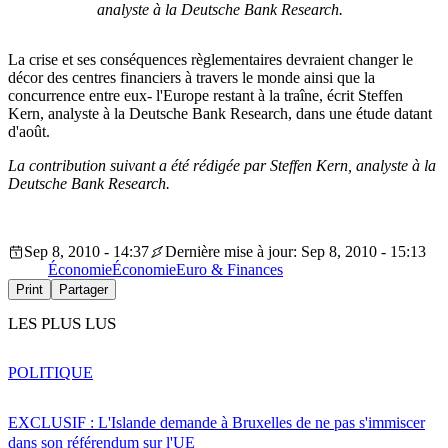
analyste à la Deutsche Bank Research.
La crise et ses conséquences règlementaires devraient changer le
décor des centres financiers à travers le monde ainsi que la
concurrence entre eux- l'Europe restant à la traîne, écrit Steffen
Kern, analyste à la Deutsche Bank Research, dans une étude datant
d'août.
La contribution suivant a été rédigée par Steffen Kern, analyste à la
Deutsche Bank Research.
Sep 8, 2010 - 14:37
Dernière mise à jour: Sep 8, 2010 - 15:13
Économie
Économie
Euro & Finances
Print
Partager
LES PLUS LUS
POLITIQUE
EXCLUSIF : L'Islande demande à Bruxelles de ne pas s'immiscer
dans son référendum sur l'UE