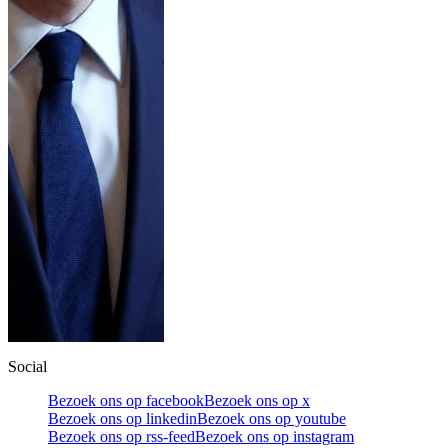
Social
Bezoek ons op facebook
Bezoek ons op x
Bezoek ons op linkedin
Bezoek ons op youtube
Bezoek ons op rss-feed
Bezoek ons op instagram