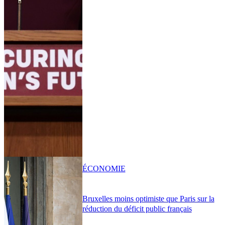
ÉCONOMIE
Bruxelles moins optimiste que Paris sur la
réduction du déficit public français