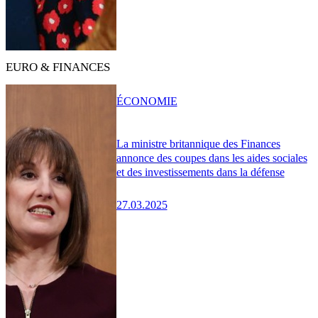
EURO & FINANCES
ÉCONOMIE
La ministre britannique des Finances
annonce des coupes dans les aides sociales
et des investissements dans la défense
27.03.2025