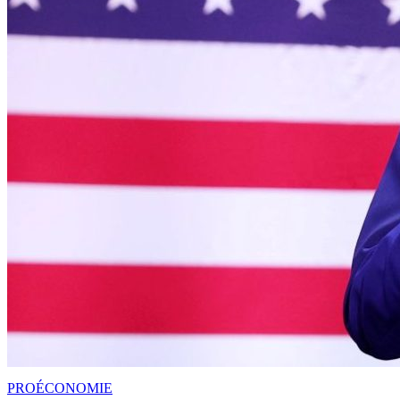
PRO
ÉCONOMIE