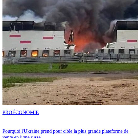
PRO
ÉCONOMIE
Pourquoi l'Ukraine prend pour cible la plus grande plateforme de
vente en ligne russe