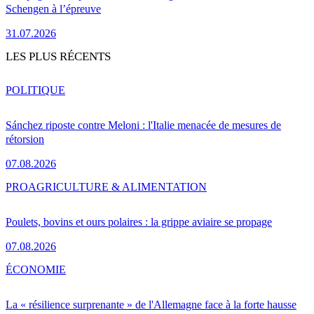
Schengen à l’épreuve
31.07.2026
LES PLUS RÉCENTS
POLITIQUE
Sánchez riposte contre Meloni : l'Italie menacée de mesures de
rétorsion
07.08.2026
PRO
AGRICULTURE & ALIMENTATION
Poulets, bovins et ours polaires : la grippe aviaire se propage
07.08.2026
ÉCONOMIE
La « résilience surprenante » de l'Allemagne face à la forte hausse