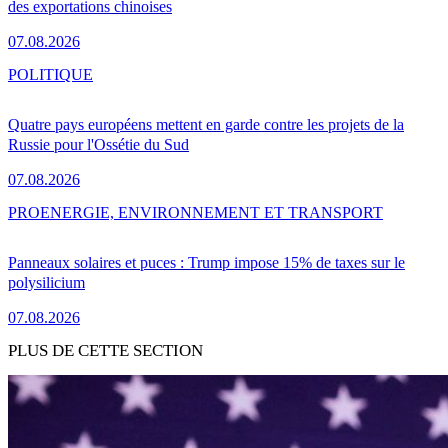
des exportations chinoises
07.08.2026
POLITIQUE
Quatre pays européens mettent en garde contre les projets de la
Russie pour l'Ossétie du Sud
07.08.2026
PRO
ENERGIE, ENVIRONNEMENT ET TRANSPORT
Panneaux solaires et puces : Trump impose 15% de taxes sur le
polysilicium
07.08.2026
PLUS DE CETTE SECTION