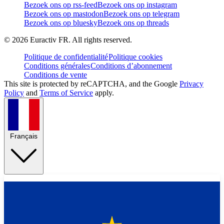
Bezoek ons op rss-feed
Bezoek ons op instagram
Bezoek ons op mastodon
Bezoek ons op telegram
Bezoek ons op bluesky
Bezoek ons op threads
©
2026
Euractiv FR. All rights reserved.
Politique de confidentialité
Politique cookies
Conditions générales
Conditions d’abonnement
Conditions de vente
This site is protected by reCAPTCHA, and the Google
Privacy
Policy
and
Terms of Service
apply.
Français