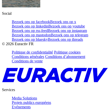
Social
Bezoek ons op facebook
Bezoek ons op x
Bezoek ons op linkedin
Bezoek ons op youtube
Bezoek ons op rss-feed
Bezoek ons op instagram
Bezoek ons op mastodon
Bezoek ons op telegram
Bezoek ons op bluesky
Bezoek ons op threads
©
2026
Euractiv FR
Politique de confidentialité
Politique cookies
Conditions générales
Conditions d’abonnement
Conditions de vente
Services
Media Solutions
Projets publics européens
Evénements