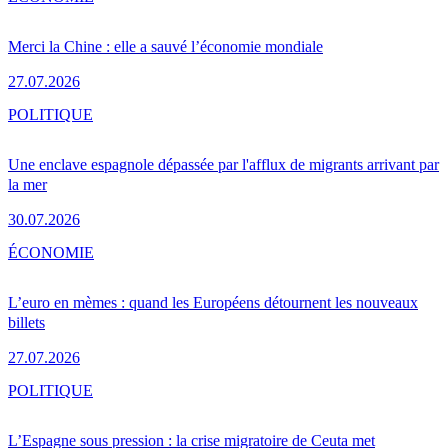
Merci la Chine : elle a sauvé l’économie mondiale
27.07.2026
POLITIQUE
Une enclave espagnole dépassée par l'afflux de migrants arrivant par
la mer
30.07.2026
ÉCONOMIE
L’euro en mèmes : quand les Européens détournent les nouveaux
billets
27.07.2026
POLITIQUE
L’Espagne sous pression : la crise migratoire de Ceuta met