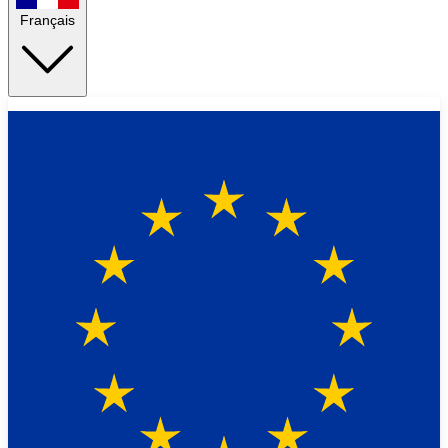
Français