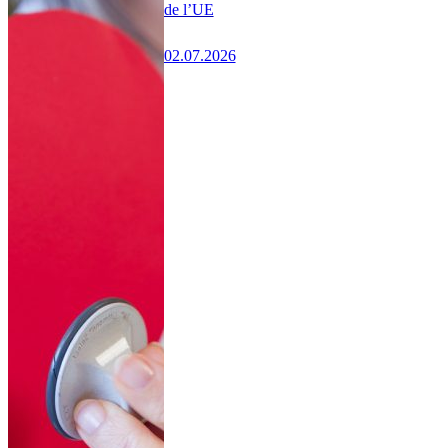
de l’UE
02.07.2026