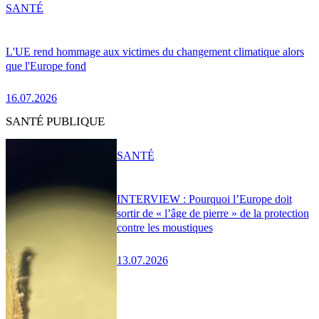
SANTÉ
L'UE rend hommage aux victimes du changement climatique alors
que l'Europe fond
16.07.2026
SANTÉ PUBLIQUE
SANTÉ
INTERVIEW : Pourquoi l’Europe doit
sortir de « l’âge de pierre » de la protection
contre les moustiques
13.07.2026