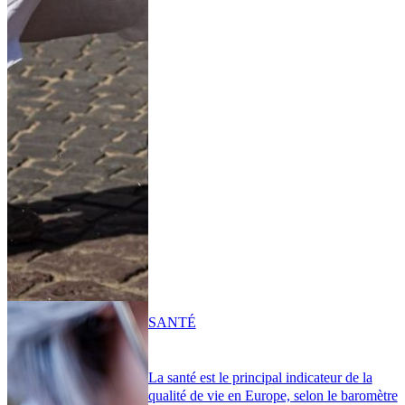
SANTÉ
La santé est le principal indicateur de la
qualité de vie en Europe, selon le baromètre