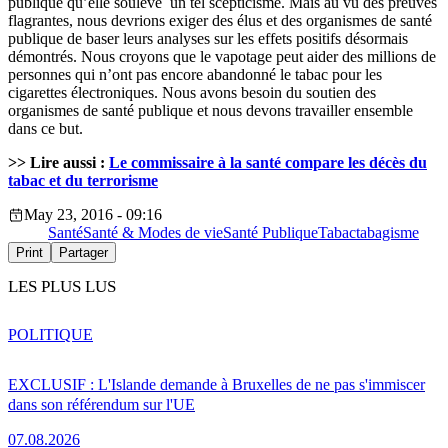
publique qu’elle soulève un tel scepticisme. Mais au vu des preuves
flagrantes, nous devrions exiger des élus et des organismes de santé
publique de baser leurs analyses sur les effets positifs désormais
démontrés. Nous croyons que le vapotage peut aider des millions de
personnes qui n’ont pas encore abandonné le tabac pour les
cigarettes électroniques. Nous avons besoin du soutien des
organismes de santé publique et nous devons travailler ensemble
dans ce but.
>> Lire aussi :
Le commissaire à la santé compare les décès du
tabac et du terrorisme
May 23, 2016 - 09:16
Santé
Santé & Modes de vie
Santé Publique
Tabac
tabagisme
Print
Partager
LES PLUS LUS
POLITIQUE
EXCLUSIF : L'Islande demande à Bruxelles de ne pas s'immiscer
dans son référendum sur l'UE
07.08.2026