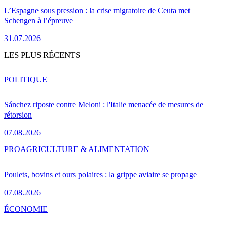
L’Espagne sous pression : la crise migratoire de Ceuta met
Schengen à l’épreuve
31.07.2026
LES PLUS RÉCENTS
POLITIQUE
Sánchez riposte contre Meloni : l'Italie menacée de mesures de
rétorsion
07.08.2026
PRO
AGRICULTURE & ALIMENTATION
Poulets, bovins et ours polaires : la grippe aviaire se propage
07.08.2026
ÉCONOMIE