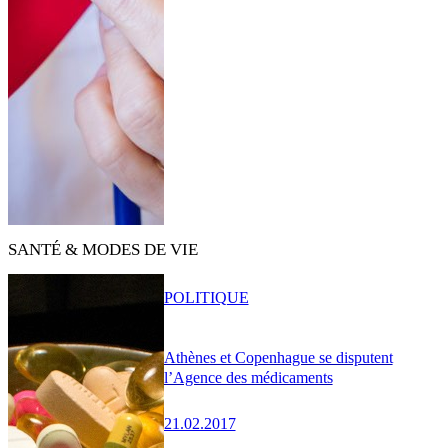
SANTÉ & MODES DE VIE
POLITIQUE
Athènes et Copenhague se disputent
l’Agence des médicaments
21.02.2017