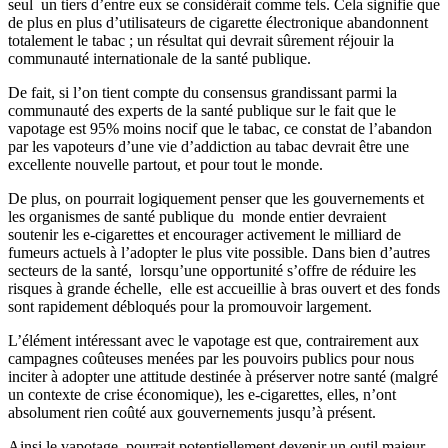
seul un tiers d’entre eux se considérait comme tels. Cela signifie que
de plus en plus d’utilisateurs de cigarette électronique abandonnent
totalement le tabac ; un résultat qui devrait sûrement réjouir la
communauté internationale de la santé publique.
De fait, si l’on tient compte du consensus grandissant parmi la
communauté des experts de la santé publique sur le fait que le
vapotage est 95% moins nocif que le tabac, ce constat de l’abandon
par les vapoteurs d’une vie d’addiction au tabac devrait être une
excellente nouvelle partout, et pour tout le monde.
De plus, on pourrait logiquement penser que les gouvernements et
les organismes de santé publique du monde entier devraient
soutenir les e-cigarettes et encourager activement le milliard de
fumeurs actuels à l’adopter le plus vite possible. Dans bien d’autres
secteurs de la santé, lorsqu’une opportunité s’offre de réduire les
risques à grande échelle, elle est accueillie à bras ouvert et des fonds
sont rapidement débloqués pour la promouvoir largement.
L’élément intéressant avec le vapotage est que, contrairement aux
campagnes coûteuses menées par les pouvoirs publics pour nous
inciter à adopter une attitude destinée à préserver notre santé (malgré
un contexte de crise économique), les e-cigarettes, elles, n’ont
absolument rien coûté aux gouvernements jusqu’à présent.
Ainsi le vapotage, pourrait potentiellement devenir un outil majeur