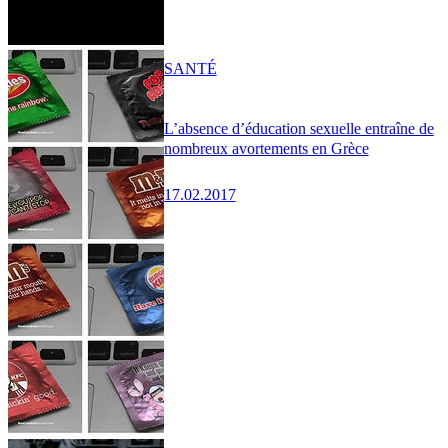
SANTÉ
L’absence d’éducation sexuelle entraîne de
nombreux avortements en Grèce
17.02.2017