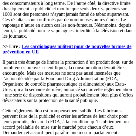
des consommateurs à long terme. De l’autre côté, la directive limite
drastiquement la publicité et montre que seuls deux vapoteurs sur
1000 sont des personnes n’ayant jamais fumé de tabac auparavant.
Ces résultats sont confirmés par de nombreuses autres études. Le
vapotage n’attire en aucun cas les non-fumeurs. Néanmoins, depuis
jeudi, la publicité pour le vapotage est interdite à la télévision et dans
les journaux.
>> Lire :
Les cardiologues militent pour de nouvelles formes de
prévention en UE
Il parait très étrange de limiter la promotion d’un produit dont, sur de
nombreuses preuves scientifiques, la consommation devrait être
encouragée. Mais ces mesures ne sont pas aussi insensées que
l’action décidée par la Food and Drug Administration (FDA,
Organisme de contrôle pharmaceutique et alimentaire) aux Etats-
Unis, qui a la semaine dernière, annoncé sa nouvelle réglementation
: une serie de dispositions qui auront probablement bien plus d’effets
dévastateurs sur la protection de la santé publique.
Cette règlementation est trompeusement subtile. Les fabricants
peuvent faire de la publicité et créer les arômes de leur choix pour
leurs produits, déclare la FDA, à la condition qu’ils obtiennent un
accord préalable de mise sur le marché pour chacun d’eux.
Demander cet accord peut paraître une mesure parfaitement