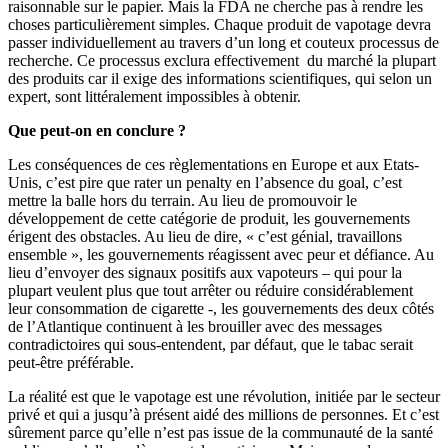
raisonnable sur le papier. Mais la FDA ne cherche pas à rendre les
choses particulièrement simples. Chaque produit de vapotage devra
passer individuellement au travers d’un long et couteux processus de
recherche. Ce processus exclura effectivement du marché la plupart
des produits car il exige des informations scientifiques, qui selon un
expert, sont littéralement impossibles à obtenir.
Que peut-on en conclure ?
Les conséquences de ces règlementations en Europe et aux Etats-
Unis, c’est pire que rater un penalty en l’absence du goal, c’est
mettre la balle hors du terrain. Au lieu de promouvoir le
développement de cette catégorie de produit, les gouvernements
érigent des obstacles. Au lieu de dire, « c’est génial, travaillons
ensemble », les gouvernements réagissent avec peur et défiance. Au
lieu d’envoyer des signaux positifs aux vapoteurs – qui pour la
plupart veulent plus que tout arrêter ou réduire considérablement
leur consommation de cigarette -, les gouvernements des deux côtés
de l’Atlantique continuent à les brouiller avec des messages
contradictoires qui sous-entendent, par défaut, que le tabac serait
peut-être préférable.
La réalité est que le vapotage est une révolution, initiée par le secteur
privé et qui a jusqu’à présent aidé des millions de personnes. Et c’est
sûrement parce qu’elle n’est pas issue de la communauté de la santé