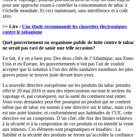
pour une approche visant à contrôler la consommation de tabac à
l’échelle mondiale. Et ceci maintenant, sans interférence et à coût
zéro.
>> Lire :
Une étude recommande les cigarettes électroniques
contre le tabagisme
Quel gouvernement ou organisme public de lutte contre le tabac
ne serait pas ravi de saisir une telle occasion?
En fait, il y en a bien peu: Des deux côtés de l’Atlantique, aux Etats-
Unis et en Europe, les gouvernements n’ont pas l’air de vouloir
accepter que la solution à l’un des défis sanitaires mondiaux les plus
graves puisse se trouver juste devant leurs yeux.
La nouvelle directive européenne sur les produits du tabac prendra
effet le 20 mai 2016 et aura des répercussions sur tout le secteur du
vapotage et, par conséquent, sur la santé du continent tout entier.
Vous vous demandez peut être pourquoi un produit qui ne contient
même pas de tabac est soumis à une directive sur le tabac, mais cela
est une autre histoire, et conformément aux habitudes de l’UE, cette
directive est un compromis. D’un côté, elle fixe des limites relatives
à la sécurité et à la composition de ces produits et en interdit la vente
aux mineurs. Ces éléments sont pragmatiques et louables : La
fiabilité et la sécurité des produits ne feront qu’accroître la confiance