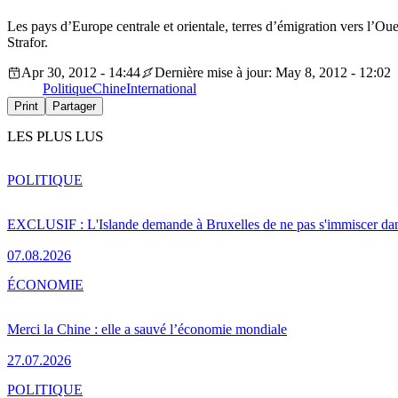
Les pays d’Europe centrale et orientale, terres d’émigration vers l’Ou
Strafor.
Apr 30, 2012 - 14:44
Dernière mise à jour: May 8, 2012 - 12:02
Politique
Chine
International
Print
Partager
LES PLUS LUS
POLITIQUE
EXCLUSIF : L'Islande demande à Bruxelles de ne pas s'immiscer dan
07.08.2026
ÉCONOMIE
Merci la Chine : elle a sauvé l’économie mondiale
27.07.2026
POLITIQUE