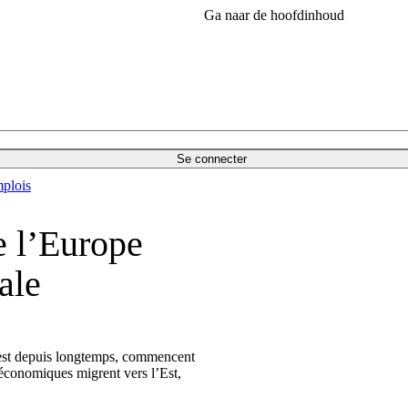
Ga naar de hoofdinhoud
Se connecter
plois
e l’Europe
ale
Ouest depuis longtemps, commencent
s économiques migrent vers l’Est,