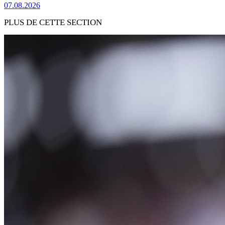
07.08.2026
PLUS DE CETTE SECTION