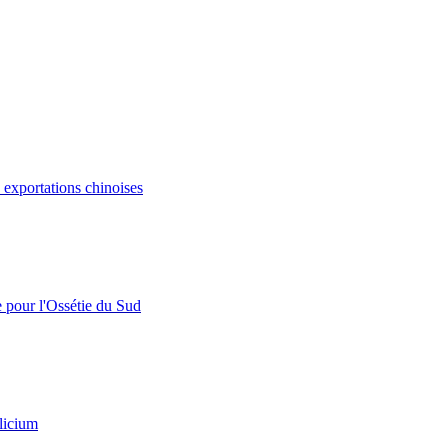
s exportations chinoises
e pour l'Ossétie du Sud
licium