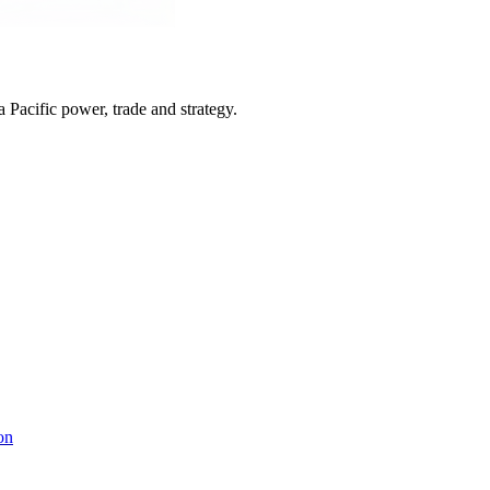
Pacific power, trade and strategy.
on