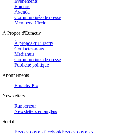
Evénements
Emplois
Agenda
Communiqués de presse
Members’ Circle
À Propos d'Euractiv
À propos d’Euractiv
Contactez-nous
Mediahuis
Communiqués de presse
Publicité politique
Abonnements
Euractiv Pro
Newsletters
Rapporteur
Newsletters en anglais
Social
Bezoek ons op facebook
Bezoek ons op x