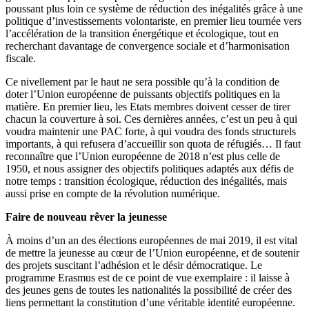
poussant plus loin ce système de réduction des inégalités grâce à une
politique d’investissements volontariste, en premier lieu tournée vers
l’accélération de la transition énergétique et écologique, tout en
recherchant davantage de convergence sociale et d’harmonisation
fiscale.
Ce nivellement par le haut ne sera possible qu’à la condition de
doter l’Union européenne de puissants objectifs politiques en la
matière. En premier lieu, les Etats membres doivent cesser de tirer
chacun la couverture à soi. Ces dernières années, c’est un peu à qui
voudra maintenir une PAC forte, à qui voudra des fonds structurels
importants, à qui refusera d’accueillir son quota de réfugiés… Il faut
reconnaître que l’Union européenne de 2018 n’est plus celle de
1950, et nous assigner des objectifs politiques adaptés aux défis de
notre temps : transition écologique, réduction des inégalités, mais
aussi prise en compte de la révolution numérique.
Faire de nouveau rêver la jeunesse
À moins d’un an des élections européennes de mai 2019, il est vital
de mettre la jeunesse au cœur de l’Union européenne, et de soutenir
des projets suscitant l’adhésion et le désir démocratique. Le
programme Erasmus est de ce point de vue exemplaire : il laisse à
des jeunes gens de toutes les nationalités la possibilité de créer des
liens permettant la constitution d’une véritable identité européenne.