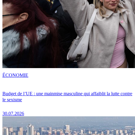
ÉCONOMIE
Budget de l’UE : une mainmise masculine qui affaiblit la lutte contre
le sexisme
30.07.2026