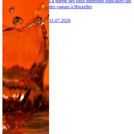
La guerre des eaux minérales françaises fait
des vagues à Bruxelles
31.07.2026