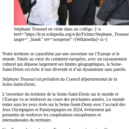
Stéphane Troussel en visite dans un collège. [<a
href="https://fr.m.wikipedia.org/wiki/Fichier:Stephane_Trou
target="_blank" rel="noopener">[Wikimedia]</a>]
Notre territoire se caractérise par une ouverture sur l’Europe et le
monde. Située au cœur du continent européen, avec un rayonnement
culturel qui dépasse largement ses limites géographiques, la Seine-
Saint-Denis est riche d’une diversité et d’un dynamisme sans pareils.
Stéphane Troussel est président du Conseil départemental de la
Seine-Saint-Denis.
L’ouverture du territoire de la Seine-Saint-Denis sur le monde et
l’Europe va se renforcer au cours des prochaines années. Le monde
entier aura les yeux rivés sur la Seine-Saint-Denis avec l’accueil des
Jeux Olympiques et Paralympiques en 2024, événement qui
permettra de renforcer les coopérations européennes et
internationales du territoire.