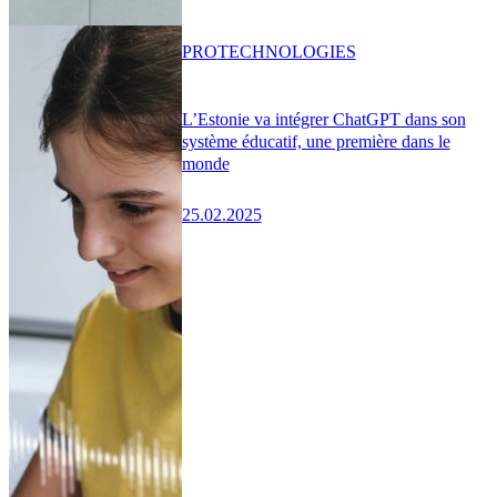
PRO
TECHNOLOGIES
L’Estonie va intégrer ChatGPT dans son
système éducatif, une première dans le
monde
25.02.2025