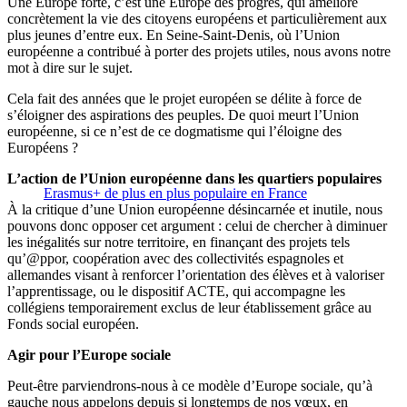
Une Europe forte, c’est une Europe des progrès, qui améliore
concrètement la vie des citoyens européens et particulièrement aux
plus jeunes d’entre eux. En Seine-Saint-Denis, où l’Union
européenne a contribué à porter des projets utiles, nous avons notre
mot à dire sur le sujet.
Cela fait des années que le projet européen se délite à force de
s’éloigner des aspirations des peuples. De quoi meurt l’Union
européenne, si ce n’est de ce dogmatisme qui l’éloigne des
Européens ?
L’action de l’Union européenne dans les quartiers populaires
Erasmus+ de plus en plus populaire en France
À la critique d’une Union européenne désincarnée et inutile, nous
pouvons donc opposer cet argument : celui de chercher à diminuer
les inégalités sur notre territoire, en finançant des projets tels
qu’@ppor, coopération avec des collectivités espagnoles et
allemandes visant à renforcer l’orientation des élèves et à valoriser
l’apprentissage, ou le dispositif ACTE, qui accompagne les
collégiens temporairement exclus de leur établissement grâce au
Fonds social européen.
Agir pour l’Europe sociale
Peut-être parviendrons-nous à ce modèle d’Europe sociale, qu’à
gauche nous appelons depuis si longtemps de nos vœux, en