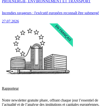
PRO
ENERGIE, ENVIRONNEMENT ET TRANSPORT
Incendies ravageurs : l'exécutif européen reconnaît être submergé
27.07.2026
Rapporteur
Notre newsletter gratuite phare, offrant chaque jour l’essentiel de
l’actualité et de l’analyse des institutions et capitales européennes.