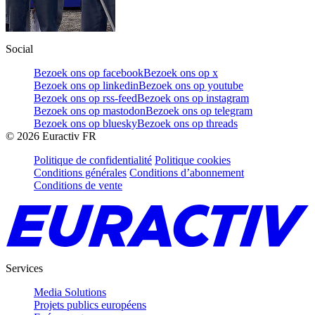
Social
Bezoek ons op facebook
Bezoek ons op x
Bezoek ons op linkedin
Bezoek ons op youtube
Bezoek ons op rss-feed
Bezoek ons op instagram
Bezoek ons op mastodon
Bezoek ons op telegram
Bezoek ons op bluesky
Bezoek ons op threads
©
2026
Euractiv FR
Politique de confidentialité
Politique cookies
Conditions générales
Conditions d’abonnement
Conditions de vente
Services
Media Solutions
Projets publics européens