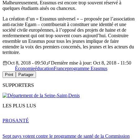
Malheureusement, Erasmus est encore trop souvent réservé à
quelques étudiants aisés ou chanceux.
La création d’un « Erasmus universel » – proposée par l’association
anti-raciste Egam – contribuerait à constituer une identité et une
société civile européennes, à l’opposé des projets de haine et de
renfermement qui ont trop souvent cours aujourd’hui. Construire
ensemble un Erasmus pour tous les jeunes implique de faire
entendre la voix des premiers concernés, les jeunes et les acteurs du
territoire.
Oct 8, 2018 - 09:50
Dernière mise à jour: Oct 8, 2018 - 11:50
Économie
éducation
France
programme Erasmus
Print
Partager
SUPPORTERS
LES PLUS LUS
PRO
SANTÉ
Sept pays votent contre le programme de santé de la Commission