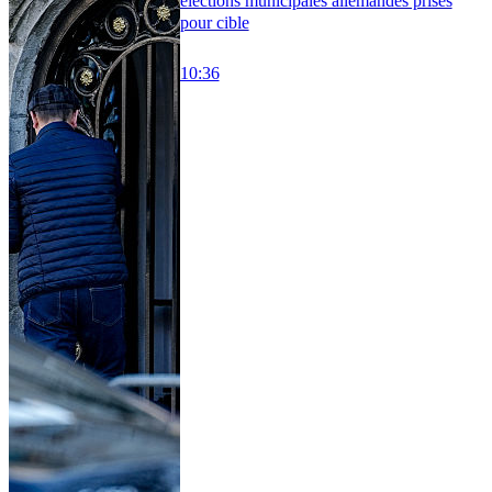
élections municipales allemandes prises
pour cible
10:36