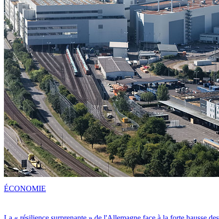
ÉCONOMIE
La « résilience surprenante » de l'Allemagne face à la forte hausse de