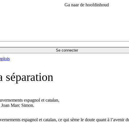
Ga naar de hoofdinhoud
Se connecter
plois
a séparation
gouvernements espagnol et catalan,
ue Joan Marc Simon.
ouvernements espagnol et catalan, ce qui sème le doute quant à l’avenir