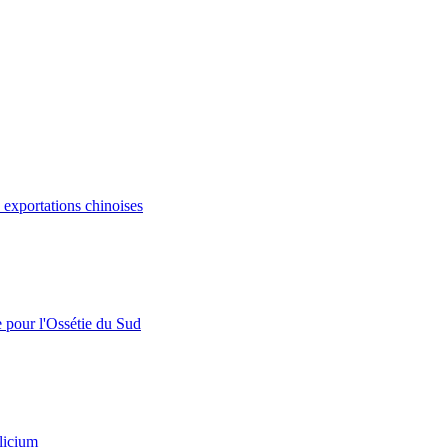
s exportations chinoises
e pour l'Ossétie du Sud
licium