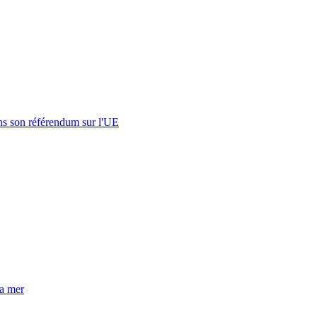
s son référendum sur l'UE
la mer