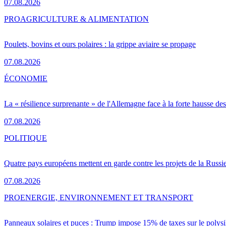
07.08.2026
PRO
AGRICULTURE & ALIMENTATION
Poulets, bovins et ours polaires : la grippe aviaire se propage
07.08.2026
ÉCONOMIE
La « résilience surprenante » de l'Allemagne face à la forte hausse de
07.08.2026
POLITIQUE
Quatre pays européens mettent en garde contre les projets de la Russi
07.08.2026
PRO
ENERGIE, ENVIRONNEMENT ET TRANSPORT
Panneaux solaires et puces : Trump impose 15% de taxes sur le polysi