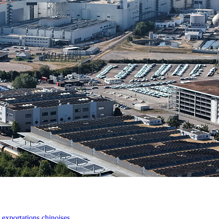
s exportations chinoises