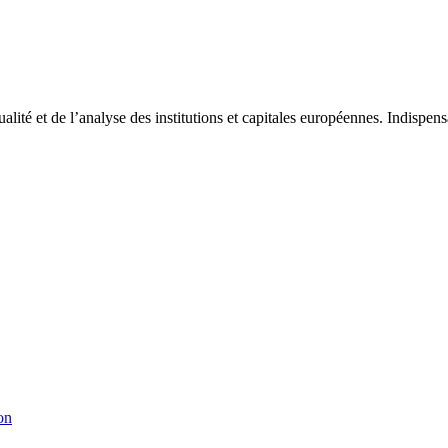
tualité et de l’analyse des institutions et capitales européennes. Indispe
on