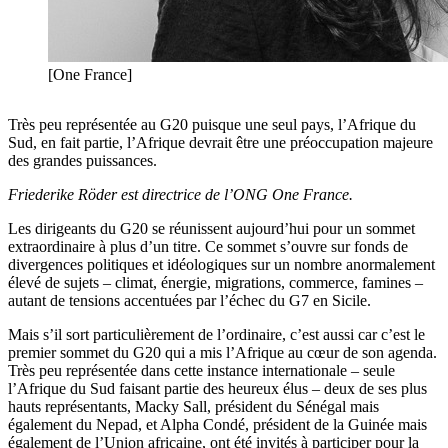
[One France]
Très peu représentée au G20 puisque une seul pays, l’Afrique du
Sud, en fait partie, l’Afrique devrait être une préoccupation majeure
des grandes puissances.
Friederike Röder est directrice de l’ONG One France.
Les dirigeants du G20 se réunissent aujourd’hui pour un sommet
extraordinaire à plus d’un titre. Ce sommet s’ouvre sur fonds de
divergences politiques et idéologiques sur un nombre anormalement
élevé de sujets – climat, énergie, migrations, commerce, famines –
autant de tensions accentuées par l’échec du G7 en Sicile.
Mais s’il sort particulièrement de l’ordinaire, c’est aussi car c’est le
premier sommet du G20 qui a mis l’Afrique au cœur de son agenda.
Très peu représentée dans cette instance internationale – seule
l’Afrique du Sud faisant partie des heureux élus – deux de ses plus
hauts représentants, Macky Sall, président du Sénégal mais
également du Nepad, et Alpha Condé, président de la Guinée mais
également de l’Union africaine, ont été invités à participer pour la