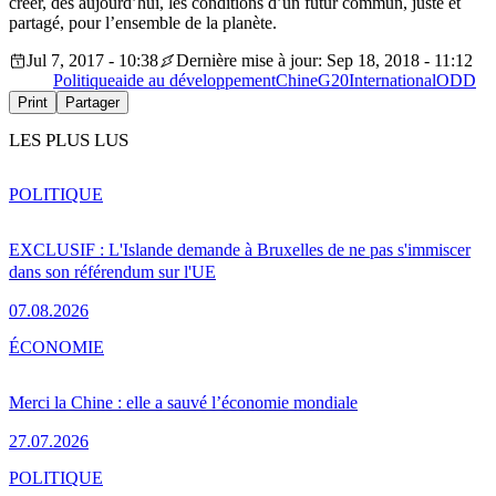
créer, dès aujourd’hui, les conditions d’un futur commun, juste et
partagé, pour l’ensemble de la planète.
Jul 7, 2017 - 10:38
Dernière mise à jour: Sep 18, 2018 - 11:12
Politique
aide au développement
Chine
G20
International
ODD
Print
Partager
LES PLUS LUS
POLITIQUE
EXCLUSIF : L'Islande demande à Bruxelles de ne pas s'immiscer
dans son référendum sur l'UE
07.08.2026
ÉCONOMIE
Merci la Chine : elle a sauvé l’économie mondiale
27.07.2026
POLITIQUE