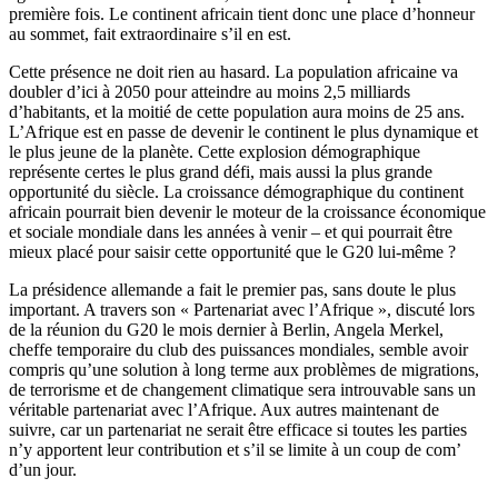
première fois. Le continent africain tient donc une place d’honneur
au sommet, fait extraordinaire s’il en est.
Cette présence ne doit rien au hasard. La population africaine va
doubler d’ici à 2050 pour atteindre au moins 2,5 milliards
d’habitants, et la moitié de cette population aura moins de 25 ans.
L’Afrique est en passe de devenir le continent le plus dynamique et
le plus jeune de la planète. Cette explosion démographique
représente certes le plus grand défi, mais aussi la plus grande
opportunité du siècle. La croissance démographique du continent
africain pourrait bien devenir le moteur de la croissance économique
et sociale mondiale dans les années à venir – et qui pourrait être
mieux placé pour saisir cette opportunité que le G20 lui-même ?
La présidence allemande a fait le premier pas, sans doute le plus
important. A travers son « Partenariat avec l’Afrique », discuté lors
de la réunion du G20 le mois dernier à Berlin, Angela Merkel,
cheffe temporaire du club des puissances mondiales, semble avoir
compris qu’une solution à long terme aux problèmes de migrations,
de terrorisme et de changement climatique sera introuvable sans un
véritable partenariat avec l’Afrique. Aux autres maintenant de
suivre, car un partenariat ne serait être efficace si toutes les parties
n’y apportent leur contribution et s’il se limite à un coup de com’
d’un jour.