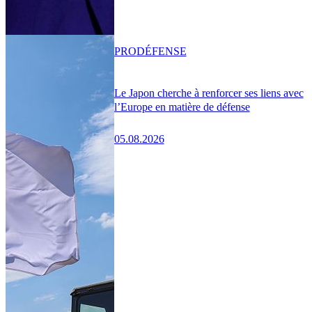
PRO
DÉFENSE
Le Japon cherche à renforcer ses liens avec
l’Europe en matière de défense
05.08.2026