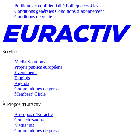
Politique de confidentialité
Politique cookies
Conditions générales
Conditions d’abonnement
Conditions de vente
Services
Media Solutions
Projets publics européens
Evénements
Emplois
Agenda
Communiqués de presse
Members’ Circle
À Propos d'Euractiv
À propos d’Euractiv
Contactez-nous
Mediahuis
Communiqués de presse