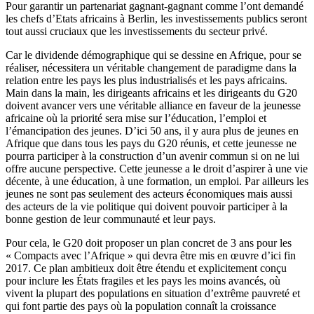
Pour garantir un partenariat gagnant-gagnant comme l’ont demandé
les chefs d’Etats africains à Berlin, les investissements publics seront
tout aussi cruciaux que les investissements du secteur privé.
Car le dividende démographique qui se dessine en Afrique, pour se
réaliser, nécessitera un véritable changement de paradigme dans la
relation entre les pays les plus industrialisés et les pays africains.
Main dans la main, les dirigeants africains et les dirigeants du G20
doivent avancer vers une véritable alliance en faveur de la jeunesse
africaine où la priorité sera mise sur l’éducation, l’emploi et
l’émancipation des jeunes. D’ici 50 ans, il y aura plus de jeunes en
Afrique que dans tous les pays du G20 réunis, et cette jeunesse ne
pourra participer à la construction d’un avenir commun si on ne lui
offre aucune perspective. Cette jeunesse a le droit d’aspirer à une vie
décente, à une éducation, à une formation, un emploi. Par ailleurs les
jeunes ne sont pas seulement des acteurs économiques mais aussi
des acteurs de la vie politique qui doivent pouvoir participer à la
bonne gestion de leur communauté et leur pays.
Pour cela, le G20 doit proposer un plan concret de 3 ans pour les
« Compacts avec l’Afrique » qui devra être mis en œuvre d’ici fin
2017. Ce plan ambitieux doit être étendu et explicitement conçu
pour inclure les États fragiles et les pays les moins avancés, où
vivent la plupart des populations en situation d’extrême pauvreté et
qui font partie des pays où la population connaît la croissance