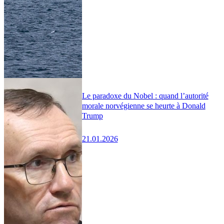
Le paradoxe du Nobel : quand l’autorité
morale norvégienne se heurte à Donald
Trump
21.01.2026