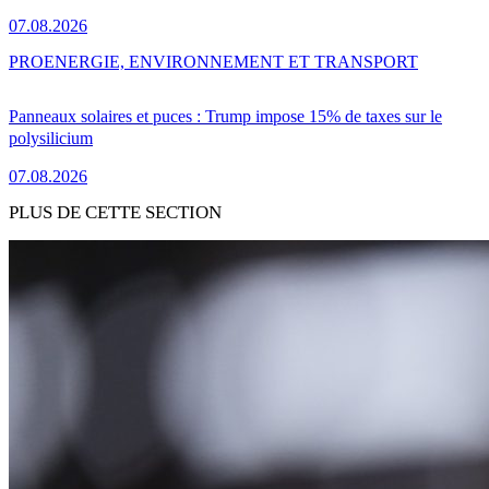
07.08.2026
PRO
ENERGIE, ENVIRONNEMENT ET TRANSPORT
Panneaux solaires et puces : Trump impose 15% de taxes sur le
polysilicium
07.08.2026
PLUS DE CETTE SECTION