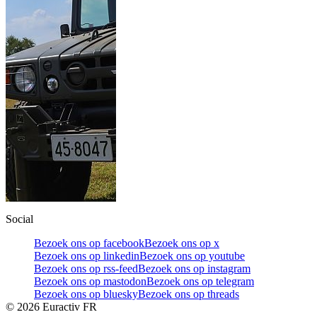
Social
Bezoek ons op facebook
Bezoek ons op x
Bezoek ons op linkedin
Bezoek ons op youtube
Bezoek ons op rss-feed
Bezoek ons op instagram
Bezoek ons op mastodon
Bezoek ons op telegram
Bezoek ons op bluesky
Bezoek ons op threads
©
2026
Euractiv FR