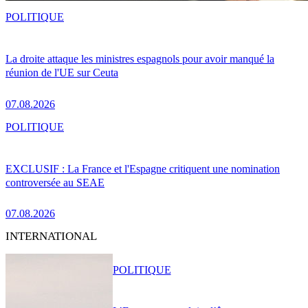
POLITIQUE
La droite attaque les ministres espagnols pour avoir manqué la
réunion de l'UE sur Ceuta
07.08.2026
POLITIQUE
EXCLUSIF : La France et l'Espagne critiquent une nomination
controversée au SEAE
07.08.2026
INTERNATIONAL
POLITIQUE