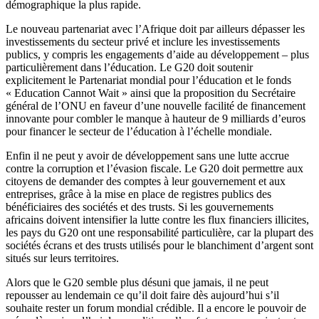
démographique la plus rapide.
Le nouveau partenariat avec l’Afrique doit par ailleurs dépasser les
investissements du secteur privé et inclure les investissements
publics, y compris les engagements d’aide au développement – plus
particulièrement dans l’éducation. Le G20 doit soutenir
explicitement le Partenariat mondial pour l’éducation et le fonds
« Education Cannot Wait » ainsi que la proposition du Secrétaire
général de l’ONU en faveur d’une nouvelle facilité de financement
innovante pour combler le manque à hauteur de 9 milliards d’euros
pour financer le secteur de l’éducation à l’échelle mondiale.
Enfin il ne peut y avoir de développement sans une lutte accrue
contre la corruption et l’évasion fiscale. Le G20 doit permettre aux
citoyens de demander des comptes à leur gouvernement et aux
entreprises, grâce à la mise en place de registres publics des
bénéficiaires des sociétés et des trusts. Si les gouvernements
africains doivent intensifier la lutte contre les flux financiers illicites,
les pays du G20 ont une responsabilité particulière, car la plupart des
sociétés écrans et des trusts utilisés pour le blanchiment d’argent sont
situés sur leurs territoires.
Alors que le G20 semble plus désuni que jamais, il ne peut
repousser au lendemain ce qu’il doit faire dès aujourd’hui s’il
souhaite rester un forum mondial crédible. Il a encore le pouvoir de