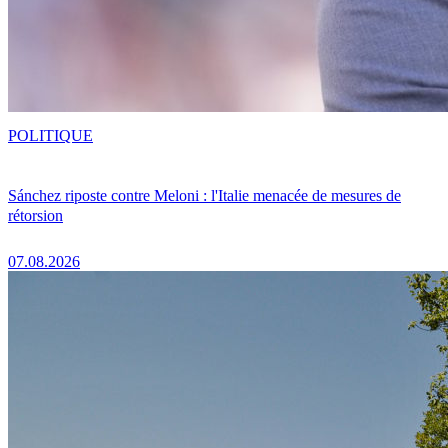
POLITIQUE
Sánchez riposte contre Meloni : l'Italie menacée de mesures de
rétorsion
07.08.2026