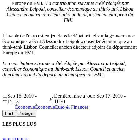
Europe du FMI.
La contribution suivante a été rédigée par
Alessandro Leipold, conseiller économique au think-tank Lisbon
Council et ancien directeur adjoint du département européen du
FMI.
L'avenir de l'euro est en jeu dans le débat actuel sur la gouvernance
économique, a écrit Alessandro Leipold,conseiller économique au
think-tank Lisbon Councilet ancien directeur adjoint du département
Europe du FMI.
La contribution suivante a été rédigée par Alessandro Leipold,
conseiller économique au think-tank Lisbon Council et ancien
directeur adjoint du département européen du FMI.
Sep 15, 2010 -
Dernière mise à jour: Sep 17, 2010 -
15:18
11:30
Économie
Économie
Euro & Finances
Print
Partager
LES PLUS LUS
POLITIQUE