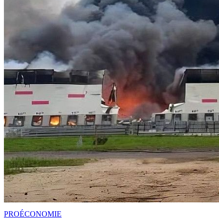
PRO
ÉCONOMIE