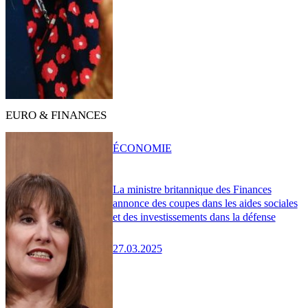
EURO & FINANCES
ÉCONOMIE
La ministre britannique des Finances
annonce des coupes dans les aides sociales
et des investissements dans la défense
27.03.2025