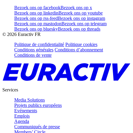
Bezoek ons op facebook
Bezoek ons op x
Bezoek ons op linkedin
Bezoek ons op youtube
Bezoek ons op rss-feed
Bezoek ons op instagram
Bezoek ons op mastodon
Bezoek ons op telegram
Bezoek ons op bluesky
Bezoek ons op threads
©
2026
Euractiv FR
Politique de confidentialité
Politique cookies
Conditions générales
Conditions d’abonnement
Conditions de vente
Services
Media Solutions
Projets publics européens
Evénements
Emplois
Agenda
Communiqués de presse
Members’ Circle