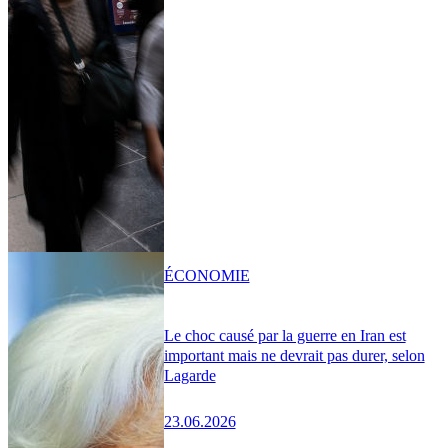
ÉCONOMIE
Le choc causé par la guerre en Iran est
important mais ne devrait pas durer, selon
Lagarde
23.06.2026