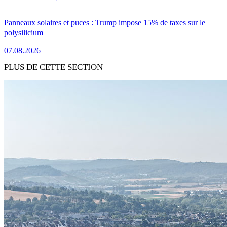
Panneaux solaires et puces : Trump impose 15% de taxes sur le
polysilicium
07.08.2026
PLUS DE CETTE SECTION