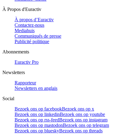
À Propos d'Euractiv
À propos d’Euractiv
Contactez-nous
Mediahuis
Communiqués de presse
Publicité politique
Abonnements
Euractiv Pro
Newsletters
Rapporteur
Newsletters en anglais
Social
Bezoek ons op facebook
Bezoek ons op x
Bezoek ons op linkedin
Bezoek ons op youtube
Bezoek ons op rss-feed
Bezoek ons op instagram
Bezoek ons op mastodon
Bezoek ons op telegram
Bezoek ons op bluesky
Bezoek ons op threads