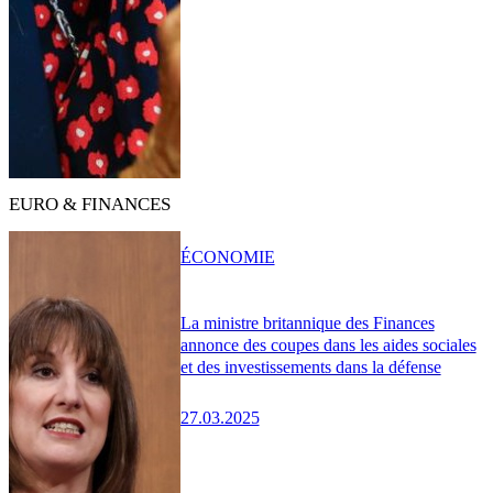
EURO & FINANCES
ÉCONOMIE
La ministre britannique des Finances
annonce des coupes dans les aides sociales
et des investissements dans la défense
27.03.2025