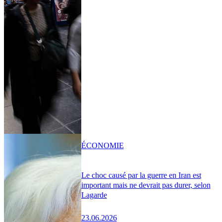
ÉCONOMIE
Le choc causé par la guerre en Iran est
important mais ne devrait pas durer, selon
Lagarde
23.06.2026