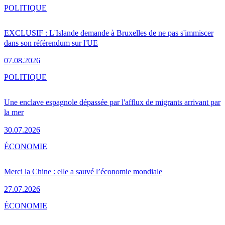
POLITIQUE
EXCLUSIF : L'Islande demande à Bruxelles de ne pas s'immiscer
dans son référendum sur l'UE
07.08.2026
POLITIQUE
Une enclave espagnole dépassée par l'afflux de migrants arrivant par
la mer
30.07.2026
ÉCONOMIE
Merci la Chine : elle a sauvé l’économie mondiale
27.07.2026
ÉCONOMIE