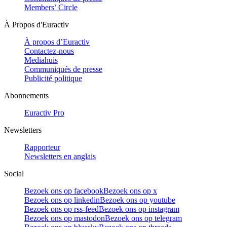
Members’ Circle
À Propos d'Euractiv
À propos d’Euractiv
Contactez-nous
Mediahuis
Communiqués de presse
Publicité politique
Abonnements
Euractiv Pro
Newsletters
Rapporteur
Newsletters en anglais
Social
Bezoek ons op facebook
Bezoek ons op x
Bezoek ons op linkedin
Bezoek ons op youtube
Bezoek ons op rss-feed
Bezoek ons op instagram
Bezoek ons op mastodon
Bezoek ons op telegram