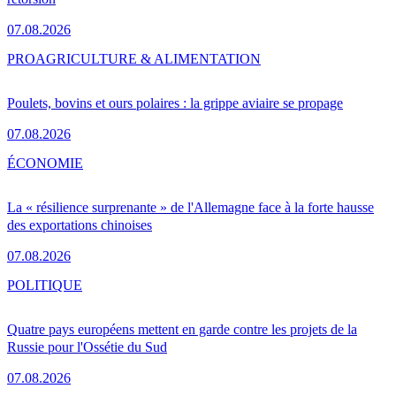
07.08.2026
PRO
AGRICULTURE & ALIMENTATION
Poulets, bovins et ours polaires : la grippe aviaire se propage
07.08.2026
ÉCONOMIE
La « résilience surprenante » de l'Allemagne face à la forte hausse
des exportations chinoises
07.08.2026
POLITIQUE
Quatre pays européens mettent en garde contre les projets de la
Russie pour l'Ossétie du Sud
07.08.2026