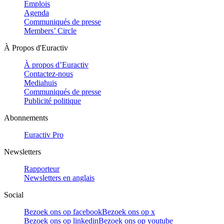
Emplois
Agenda
Communiqués de presse
Members’ Circle
À Propos d'Euractiv
À propos d’Euractiv
Contactez-nous
Mediahuis
Communiqués de presse
Publicité politique
Abonnements
Euractiv Pro
Newsletters
Rapporteur
Newsletters en anglais
Social
Bezoek ons op facebook
Bezoek ons op x
Bezoek ons op linkedin
Bezoek ons op youtube