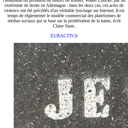
l'assassinat du président du district de Kassel, Walter Lübcke, par un
extrémiste de droite en Allemagne : dans les deux cas, ces actes de
violence ont été précédés d'un véritable lynchage sur Internet. Il est
temps de réglementer le modèle commercial des plateformes de
médias sociaux qui se base sur la prolifération de la haine, écrit
Claire Stam.
EURACTIV.fr