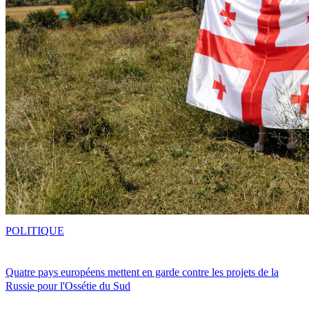
POLITIQUE
Quatre pays européens mettent en garde contre les projets de la
Russie pour l'Ossétie du Sud