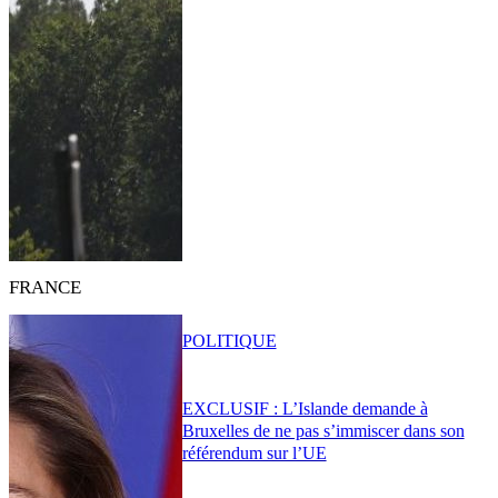
FRANCE
POLITIQUE
EXCLUSIF : L’Islande demande à
Bruxelles de ne pas s’immiscer dans son
référendum sur l’UE