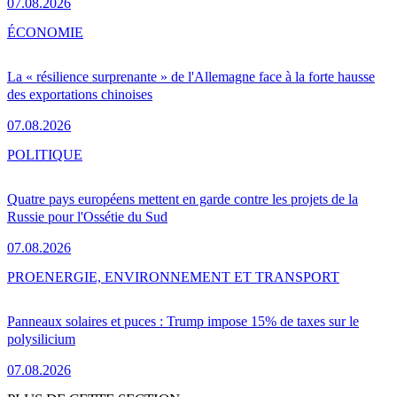
07.08.2026
ÉCONOMIE
La « résilience surprenante » de l'Allemagne face à la forte hausse
des exportations chinoises
07.08.2026
POLITIQUE
Quatre pays européens mettent en garde contre les projets de la
Russie pour l'Ossétie du Sud
07.08.2026
PRO
ENERGIE, ENVIRONNEMENT ET TRANSPORT
Panneaux solaires et puces : Trump impose 15% de taxes sur le
polysilicium
07.08.2026