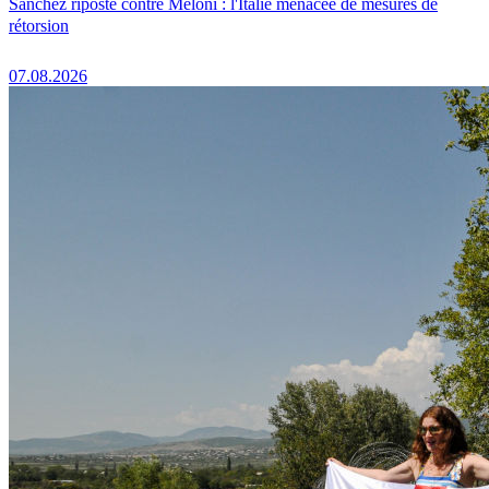
Sánchez riposte contre Meloni : l'Italie menacée de mesures de
rétorsion
07.08.2026