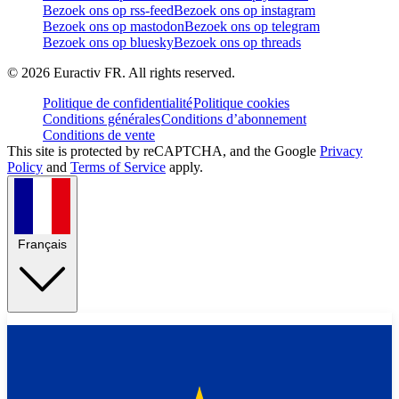
Bezoek ons op rss-feed
Bezoek ons op instagram
Bezoek ons op mastodon
Bezoek ons op telegram
Bezoek ons op bluesky
Bezoek ons op threads
©
2026
Euractiv FR. All rights reserved.
Politique de confidentialité
Politique cookies
Conditions générales
Conditions d’abonnement
Conditions de vente
This site is protected by reCAPTCHA, and the Google
Privacy
Policy
and
Terms of Service
apply.
Français