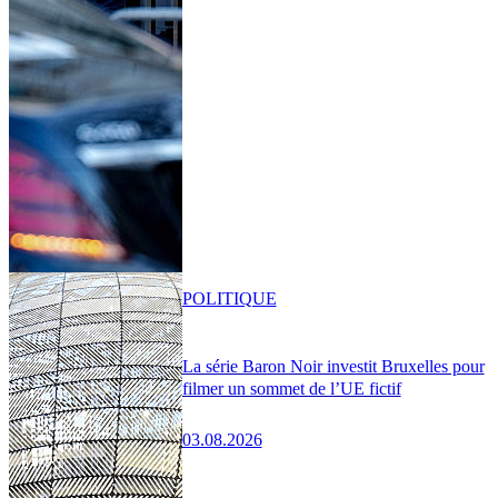
POLITIQUE
La série Baron Noir investit Bruxelles pour
filmer un sommet de l’UE fictif
03.08.2026