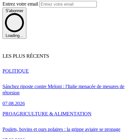
Entrez votre email
S'abonner
Loading...
LES PLUS RÉCENTS
POLITIQUE
Sánchez riposte contre Meloni : l'Italie menacée de mesures de
rétorsion
07.08.2026
PRO
AGRICULTURE & ALIMENTATION
Poulets, bovins et ours polaires : la grippe aviaire se propage