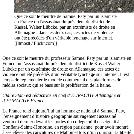
Que ce soit le meurtre de Samuel Paty par un islamiste
en France ou l'assassinat du président du district de
Kassel, Walter Lübcke, par un extrémiste de droite en
Allemagne : dans les deux cas, ces actes de violence
ont été précédés d'un véritable lynchage sur Internet.
[[Itmostt / Flickr.com]]
Que ce soit le meurtre du professeur Samuel Paty par un islamiste en
France ou l’assassinat du président du district de Kassel Walter
Lübcke par un extrémiste de droite en Allemagne, ces actes de
violence ont été précédés d’un véritable lynchage sur Internet. Il est
temps de réglementer le modèle commercial des plateformes de
médias sociaux qui se base sur la prolifération de la haine.
Claire Stam est rédactrice en chef d’EURACTIV Allemagne et
d’EURACTIV France.
La France rend aujourd’hui un hommage national à Samuel Paty,
l’enseignement d’histoire-géographie sauvagement assassiné
vendredi dernier devant les portes du collège où il enseignait à
Conflans-Sainte-Honorine, en région parisienne, pour avoir montré
à ses élèves des caricatures de Mahomet lors d’un cours sur la liberté