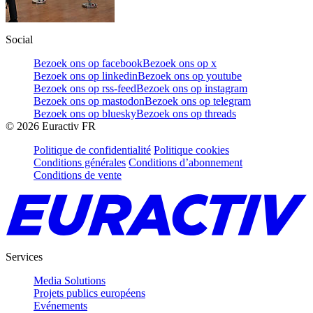
Social
Bezoek ons op facebook
Bezoek ons op x
Bezoek ons op linkedin
Bezoek ons op youtube
Bezoek ons op rss-feed
Bezoek ons op instagram
Bezoek ons op mastodon
Bezoek ons op telegram
Bezoek ons op bluesky
Bezoek ons op threads
©
2026
Euractiv FR
Politique de confidentialité
Politique cookies
Conditions générales
Conditions d’abonnement
Conditions de vente
Services
Media Solutions
Projets publics européens
Evénements