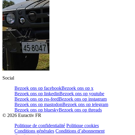
Social
Bezoek ons op facebook
Bezoek ons op x
Bezoek ons op linkedin
Bezoek ons op youtube
Bezoek ons op rss-feed
Bezoek ons op instagram
Bezoek ons op mastodon
Bezoek ons op telegram
Bezoek ons op bluesky
Bezoek ons op threads
©
2026
Euractiv FR
Politique de confidentialité
Politique cookies
Conditions générales
Conditions d’abonnement