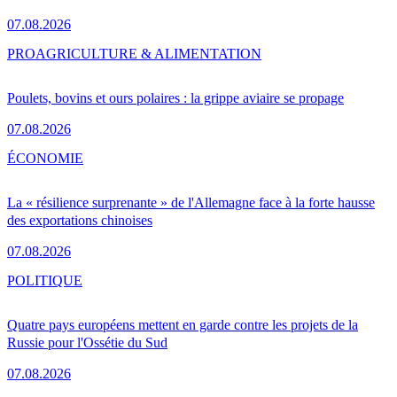
07.08.2026
PRO
AGRICULTURE & ALIMENTATION
Poulets, bovins et ours polaires : la grippe aviaire se propage
07.08.2026
ÉCONOMIE
La « résilience surprenante » de l'Allemagne face à la forte hausse
des exportations chinoises
07.08.2026
POLITIQUE
Quatre pays européens mettent en garde contre les projets de la
Russie pour l'Ossétie du Sud
07.08.2026