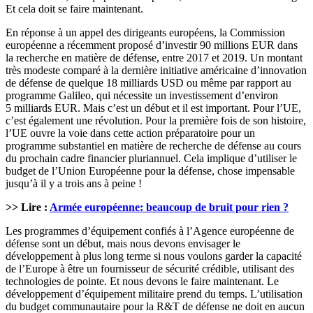
Et cela doit se faire maintenant.
En réponse à un appel des dirigeants européens, la Commission
européenne a récemment proposé d’investir 90 millions EUR dans
la recherche en matière de défense, entre 2017 et 2019. Un montant
très modeste comparé à la dernière initiative américaine d’innovation
de défense de quelque 18 milliards USD ou même par rapport au
programme Galileo, qui nécessite un investissement d’environ
5 milliards EUR. Mais c’est un début et il est important. Pour l’UE,
c’est également une révolution. Pour la première fois de son histoire,
l’UE ouvre la voie dans cette action préparatoire pour un
programme substantiel en matière de recherche de défense au cours
du prochain cadre financier pluriannuel. Cela implique d’utiliser le
budget de l’Union Européenne pour la défense, chose impensable
jusqu’à il y a trois ans à peine !
>> Lire :
Armée européenne: beaucoup de bruit pour rien ?
Les programmes d’équipement confiés à l’Agence européenne de
défense sont un début, mais nous devons envisager le
développement à plus long terme si nous voulons garder la capacité
de l’Europe à être un fournisseur de sécurité crédible, utilisant des
technologies de pointe. Et nous devons le faire maintenant. Le
développement d’équipement militaire prend du temps. L’utilisation
du budget communautaire pour la R&T de défense ne doit en aucun