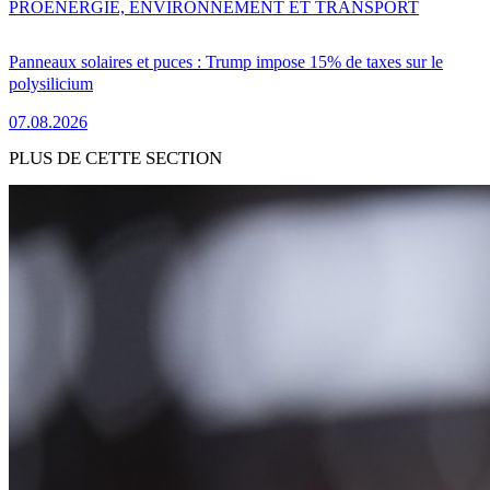
PRO
ENERGIE, ENVIRONNEMENT ET TRANSPORT
Panneaux solaires et puces : Trump impose 15% de taxes sur le
polysilicium
07.08.2026
PLUS DE CETTE SECTION