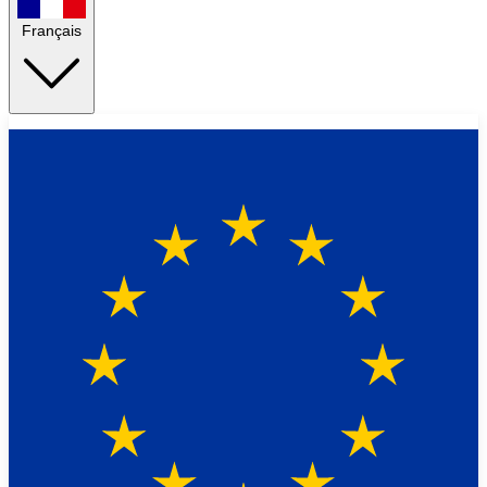
Français