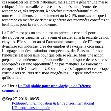
cas remplacer les efforts nationaux, mais aidera à générer une masse
critique, à faire travailler en réseau les entités européennes de
recherche et, très important, à accroître l’interopérabilité et les
normes. Par ailleurs, comme Internet ou le GPS, nous savons que la
recherche en matière de défense génèrera des retombées concrètes et
bénéfiques pour la vie quotidienne.
La R&T n’est pas un atout, c’est un prérequis essentiel pour
développer les capacités de l’avenir et assurer ainsi la sécurité de nos
citoyens. Elle soutient aussi l’autonomie stratégique de l’Europe,
dynamise son industrie, crée des emplois et favorise la croissance.
L’engagement des institutions européennes, des États membres et de
l’industrie est nécessaire pour que cela se réalise. Mais une action
préparatoire entièrement opérationnelle et qui dispose de ressources
appropriées est une opportunité à ne pas manquer. Le Parlement
européen et le Conseil de l’UE seront invités à approuver cette étape
cruciale lors de leurs décisions budgétaires. J’espère sincèrement
qu’ils le feront.
>> Lire :
Le Foll plaide pour une «logique de Défense
commune»
Sep 27, 2016 - 08:35
Politique
Chine
Innovation & Entreprises
International
L'Europe dans le monde