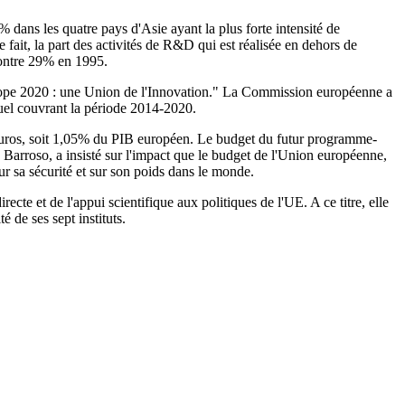
dans les quatre pays d'Asie ayant la plus forte intensité de
ait, la part des activités de R&D qui est réalisée en dehors de
contre 29% en 1995.
Europe 2020 : une Union de l'Innovation." La Commission européenne a
nnuel couvrant la période 2014-2020.
euros, soit 1,05% du PIB européen. Le budget du futur programme-
arroso, a insisté sur l'impact que le budget de l'Union européenne,
ur sa sécurité et sur son poids dans le monde.
 et de l'appui scientifique aux politiques de l'UE. A ce titre, elle
é de ses sept instituts.