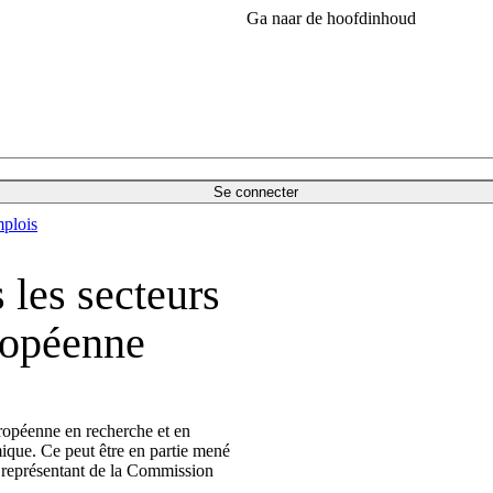
Ga naar de hoofdinhoud
Se connecter
plois
s les secteurs
ropéenne
uropéenne en recherche et en
mique. Ce peut être en partie mené
, représentant de la Commission