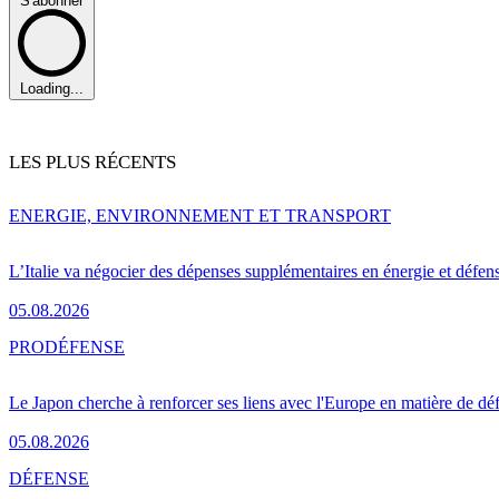
S'abonner
Loading...
LES PLUS RÉCENTS
ENERGIE, ENVIRONNEMENT ET TRANSPORT
L’Italie va négocier des dépenses supplémentaires en énergie et défen
05.08.2026
PRO
DÉFENSE
Le Japon cherche à renforcer ses liens avec l'Europe en matière de dé
05.08.2026
DÉFENSE