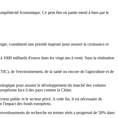
compétitivité économique. Ce peut être en partie mené à bien par le
ie, constituent une priorité majeure pour assurer la croissance et
1000 milliards d'euros dans les vingt ans à venir. Sans la réalisation
IC), de l'environnement, de la santé ou encore de l'agriculture et de
chnologique pour assurer le développement du marché des voitures
 européenne face à des pays comme la Chine.
eur public et le secteur privé. A cette fin, il est nécessaire de
ir l'impact des fonds européens.
s investissements de recherche en termes réels a progressé de 50% dans