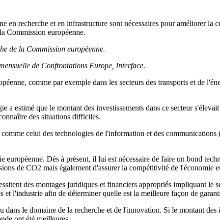
e en recherche et en infrastructure sont nécessaires pour améliorer la 
e la Commission européenne.
rche de la Commission européenne.
 mensuelle de
Confrontations Europe, Interface.
éenne, comme par exemple dans les secteurs des transports et de l'énerg
 a estimé que le montant des investissements dans ce secteur s'élevait à 
connaître des situations difficiles.
 comme celui des technologies de l'information et des communications (T
ie européenne. Dès à présent, il lui est nécessaire de faire un bond te
issions de CO2 mais également d'assurer la compétitivité de l'économie
sitent des montages juridiques et financiers appropriés impliquant le sect
et l'industrie afin de déterminer quelle est la meilleure façon de garant
cru dans le domaine de la recherche et de l'innovation. Si le montant de
nde ont été meilleures.