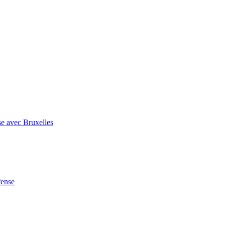
se avec Bruxelles
fense