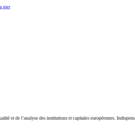
la mer
tualité et de l’analyse des institutions et capitales européennes. Indispe