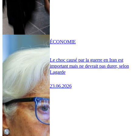
ÉCONOMIE
Le choc causé par la guerre en Iran est
important mais ne devrait pas durer, selon
Lagarde
23.06.2026