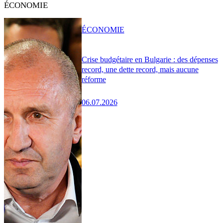
ÉCONOMIE
ÉCONOMIE
Crise budgétaire en Bulgarie : des dépenses
record, une dette record, mais aucune
réforme
06.07.2026