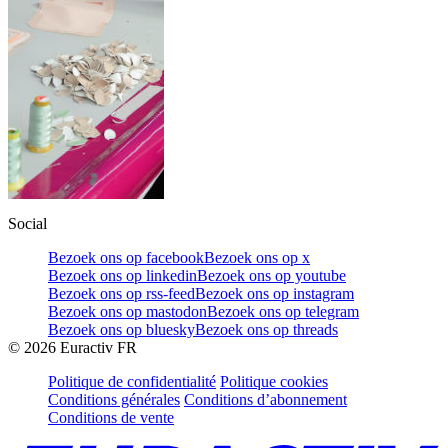
Social
Bezoek ons op facebook
Bezoek ons op x
Bezoek ons op linkedin
Bezoek ons op youtube
Bezoek ons op rss-feed
Bezoek ons op instagram
Bezoek ons op mastodon
Bezoek ons op telegram
Bezoek ons op bluesky
Bezoek ons op threads
©
2026
Euractiv FR
Politique de confidentialité
Politique cookies
Conditions générales
Conditions d’abonnement
Conditions de vente