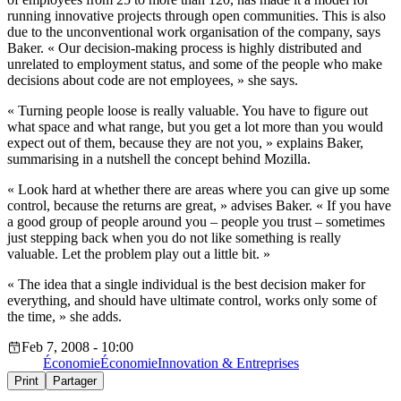
running innovative projects through open communities. This is also
due to the unconventional work organisation of the company, says
Baker. « Our decision-making process is highly distributed and
unrelated to employment status, and some of the people who make
decisions about code are not employees, » she says.
« Turning people loose is really valuable. You have to figure out
what space and what range, but you get a lot more than you would
expect out of them, because they are not you, » explains Baker,
summarising in a nutshell the concept behind Mozilla.
« Look hard at whether there are areas where you can give up some
control, because the returns are great, » advises Baker. « If you have
a good group of people around you – people you trust – sometimes
just stepping back when you do not like something is really
valuable. Let the problem play out a little bit. »
« The idea that a single individual is the best decision maker for
everything, and should have ultimate control, works only some of
the time, » she adds.
Feb 7, 2008 - 10:00
Économie
Économie
Innovation & Entreprises
Print
Partager