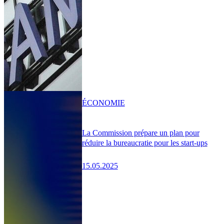
ÉCONOMIE
La Commission prépare un plan pour
réduire la bureaucratie pour les start-ups
15.05.2025