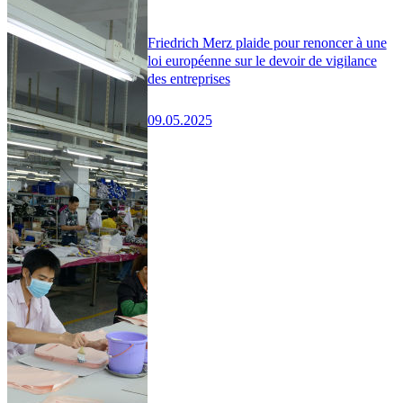
Friedrich Merz plaide pour renoncer à une
loi européenne sur le devoir de vigilance
des entreprises
09.05.2025