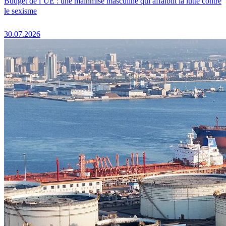
Budget de l’UE : une mainmise masculine qui affaiblit la lutte contre
le sexisme
30.07.2026