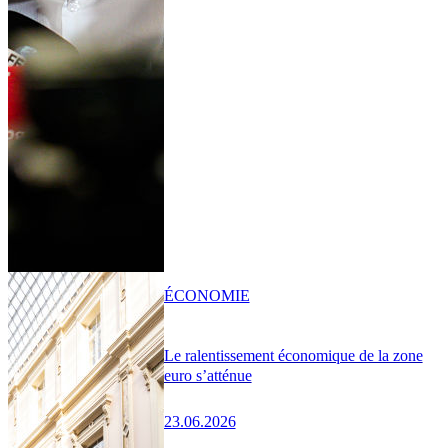
ÉCONOMIE
Le ralentissement économique de la zone
euro s’atténue
23.06.2026