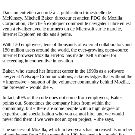
Dans un entretien accordé à la publication trimestrielle de
McKinsey, Mitchell Baker, directeur et ancien PDG de Mozilla
Corporation, cherche à expliquer comment le navigateur libre en est
venu à rivaliser avec le nurméro un de Microsoft sur le marché,
Internet Explorer, en dix ans à peine.
With 120 employees, tens of thousands of external collaborators and
150 million users around the world, the ever-growing open-source
Internet browser Mozilla Firefox has made itself a model for
succeeding in cooperative innovation.
Baker, who started her Internet career in the 1990s as a software
lawyer at Netscape Communications, acknowledges that without the
« impressive » support of the volunteer community behind Mozilla,
the browser « would die ».
In fact, 40% of the code does not come from employees, Baker
points out. Sometimes the company hires from within the
community, but « there are some people with a high degree of
expertise and specialisation who you cannot hire, and we would
never find them if we were not an open project, » she says.
The success of Mozilla, which in two years has increased its number
of employees from 25 to more than 120, has made it a model for