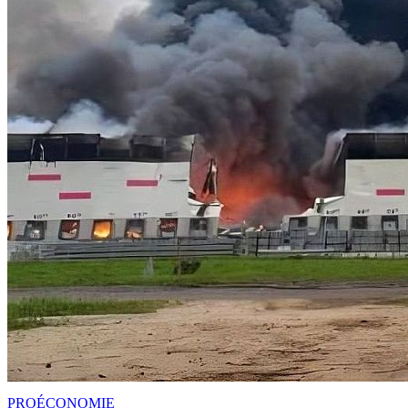
PRO
ÉCONOMIE