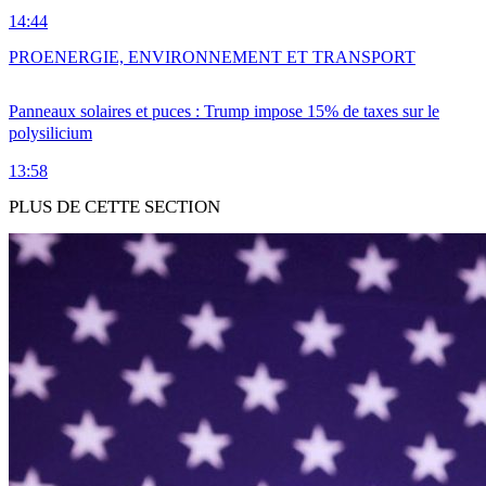
14:44
PRO
ENERGIE, ENVIRONNEMENT ET TRANSPORT
Panneaux solaires et puces : Trump impose 15% de taxes sur le
polysilicium
13:58
PLUS DE CETTE SECTION