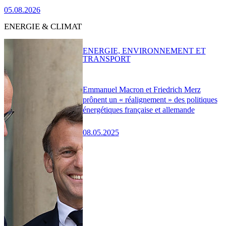
05.08.2026
ENERGIE & CLIMAT
ENERGIE, ENVIRONNEMENT ET
TRANSPORT
Emmanuel Macron et Friedrich Merz
prônent un « réalignement » des politiques
énergétiques française et allemande
08.05.2025