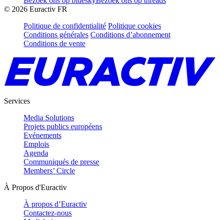
Bezoek ons op bluesky
Bezoek ons op threads
©
2026
Euractiv FR
Politique de confidentialité
Politique cookies
Conditions générales
Conditions d’abonnement
Conditions de vente
Services
Media Solutions
Projets publics européens
Evénements
Emplois
Agenda
Communiqués de presse
Members’ Circle
À Propos d'Euractiv
À propos d’Euractiv
Contactez-nous