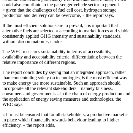
could also contribute to the passenger vehicle sector in general
« given that the challenges of fuel cell cost, hydrogen storage,
production and delivery can be overcome, » the report says.
If the most efficient solutions are to prevail, it is important that
alternative fuels are selected « according to market forces and viable,
consistently applied GHG intensity and sustainability standards,
without discrimination », it adds.
The WEC measures sustainability in terms of accessibility,
availability and acceptability criteria, differentiating between the
relative importance of different regions.
The report concludes by saying that an integrated approach, rather
than concentrating solely on technologies, is the most efficient way
to make energy use more sustainable. Such an approach should
incorporate all the relevant stakeholders – namely business,
consumers and governments – in the chain of energy production and
the application of energy saving measures and technologies, the
WEC says.
« It must be ensured that for all stakeholders, a productive market is
in place which financially rewards behaviour leading to higher
efficiency, » the report adds.