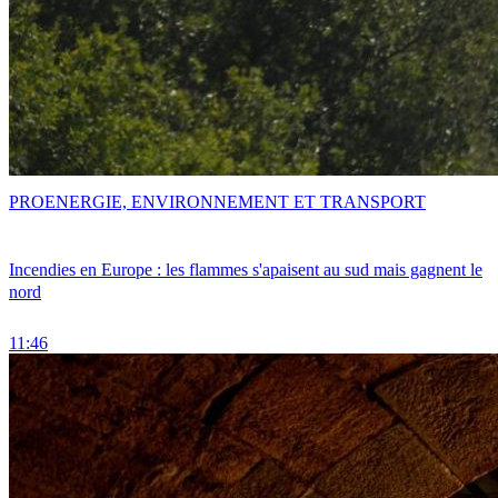
PRO
ENERGIE, ENVIRONNEMENT ET TRANSPORT
Incendies en Europe : les flammes s'apaisent au sud mais gagnent le
nord
11:46