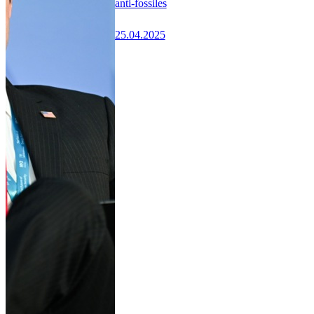
anti-fossiles
25.04.2025