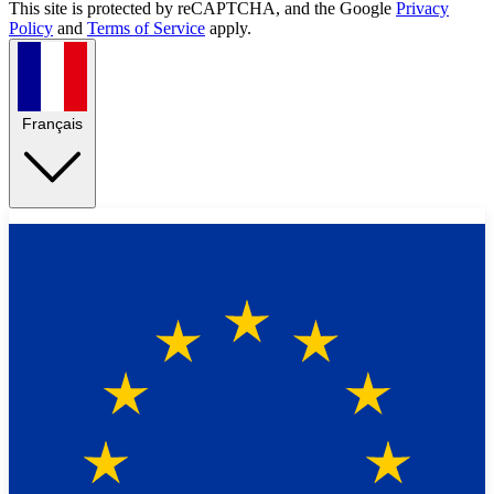
This site is protected by reCAPTCHA, and the Google
Privacy
Policy
and
Terms of Service
apply.
Français