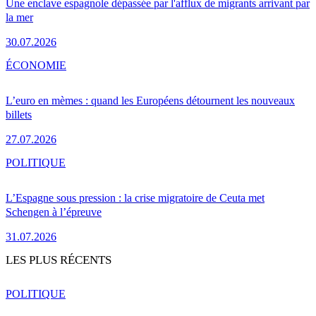
Une enclave espagnole dépassée par l'afflux de migrants arrivant par
la mer
30.07.2026
ÉCONOMIE
L’euro en mèmes : quand les Européens détournent les nouveaux
billets
27.07.2026
POLITIQUE
L’Espagne sous pression : la crise migratoire de Ceuta met
Schengen à l’épreuve
31.07.2026
LES PLUS RÉCENTS
POLITIQUE