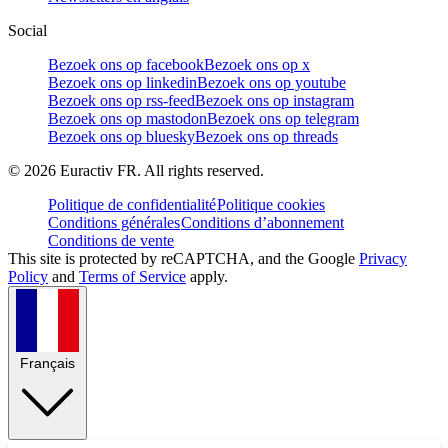
Social
Bezoek ons op facebook
Bezoek ons op x
Bezoek ons op linkedin
Bezoek ons op youtube
Bezoek ons op rss-feed
Bezoek ons op instagram
Bezoek ons op mastodon
Bezoek ons op telegram
Bezoek ons op bluesky
Bezoek ons op threads
©
2026
Euractiv FR. All rights reserved.
Politique de confidentialité
Politique cookies
Conditions générales
Conditions d’abonnement
Conditions de vente
This site is protected by reCAPTCHA, and the Google
Privacy
Policy
and
Terms of Service
apply.
Français