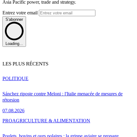
Asia Pacific power, trade and strategy.
Entrez votre email
S'abonner
Loading...
LES PLUS RÉCENTS
POLITIQUE
Sánchez riposte contre Meloni : l'Italie menacée de mesures de
rétorsion
07.08.2026
PRO
AGRICULTURE & ALIMENTATION
Poulets, bovins et ours polaires : la grippe aviaire se propage