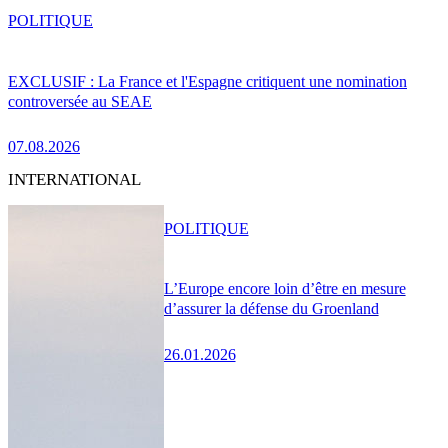
POLITIQUE
EXCLUSIF : La France et l'Espagne critiquent une nomination
controversée au SEAE
07.08.2026
INTERNATIONAL
POLITIQUE
L’Europe encore loin d’être en mesure
d’assurer la défense du Groenland
26.01.2026