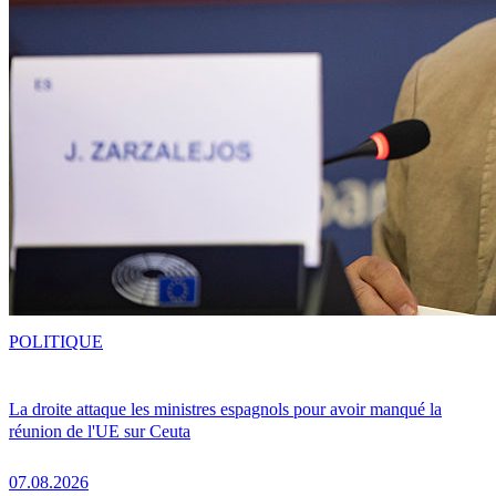
POLITIQUE
La droite attaque les ministres espagnols pour avoir manqué la
réunion de l'UE sur Ceuta
07.08.2026