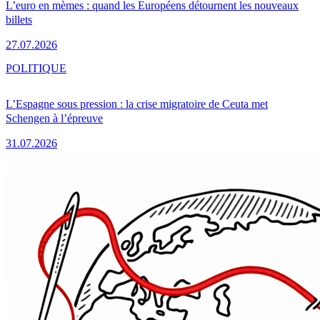
L’euro en mèmes : quand les Européens détournent les nouveaux
billets
27.07.2026
POLITIQUE
L’Espagne sous pression : la crise migratoire de Ceuta met
Schengen à l’épreuve
31.07.2026