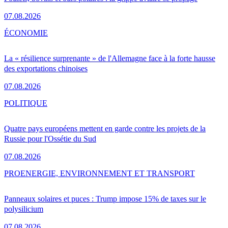
07.08.2026
ÉCONOMIE
La « résilience surprenante » de l'Allemagne face à la forte hausse
des exportations chinoises
07.08.2026
POLITIQUE
Quatre pays européens mettent en garde contre les projets de la
Russie pour l'Ossétie du Sud
07.08.2026
PRO
ENERGIE, ENVIRONNEMENT ET TRANSPORT
Panneaux solaires et puces : Trump impose 15% de taxes sur le
polysilicium
07.08.2026