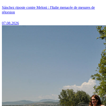
Sánchez riposte contre Meloni : l'Italie menacée de mesures de
rétorsion
07.08.2026