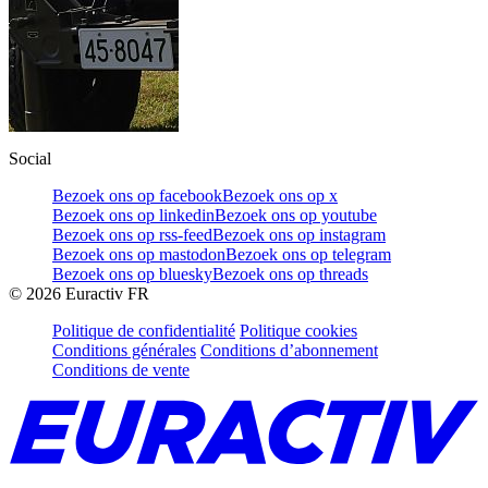
Social
Bezoek ons op facebook
Bezoek ons op x
Bezoek ons op linkedin
Bezoek ons op youtube
Bezoek ons op rss-feed
Bezoek ons op instagram
Bezoek ons op mastodon
Bezoek ons op telegram
Bezoek ons op bluesky
Bezoek ons op threads
©
2026
Euractiv FR
Politique de confidentialité
Politique cookies
Conditions générales
Conditions d’abonnement
Conditions de vente