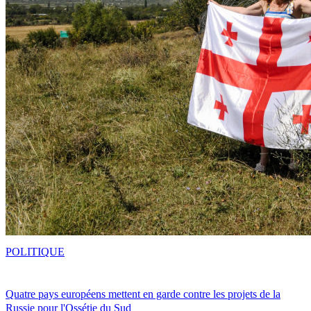
POLITIQUE
Quatre pays européens mettent en garde contre les projets de la
Russie pour l'Ossétie du Sud