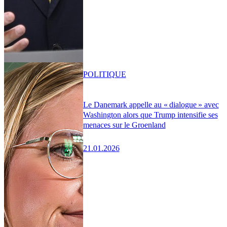
POLITIQUE
Le Danemark appelle au « dialogue » avec
Washington alors que Trump intensifie ses
menaces sur le Groenland
21.01.2026