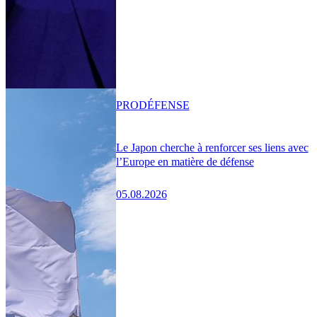
PRO
DÉFENSE
Le Japon cherche à renforcer ses liens avec
l’Europe en matière de défense
05.08.2026