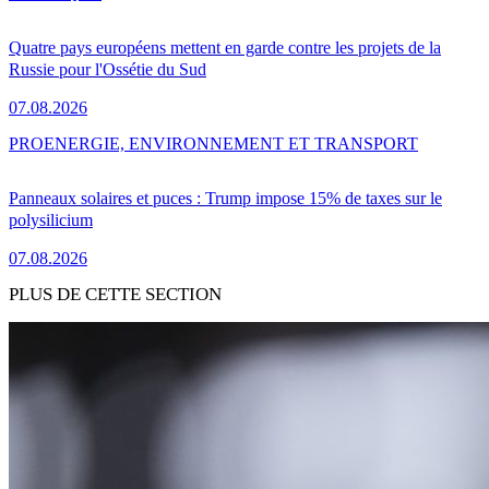
Quatre pays européens mettent en garde contre les projets de la
Russie pour l'Ossétie du Sud
07.08.2026
PRO
ENERGIE, ENVIRONNEMENT ET TRANSPORT
Panneaux solaires et puces : Trump impose 15% de taxes sur le
polysilicium
07.08.2026
PLUS DE CETTE SECTION