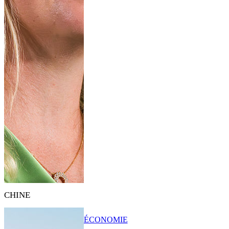
CHINE
ÉCONOMIE