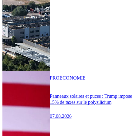
PRO
ÉCONOMIE
Panneaux solaires et puces : Trump impose
15% de taxes sur le polysilicium
07.08.2026