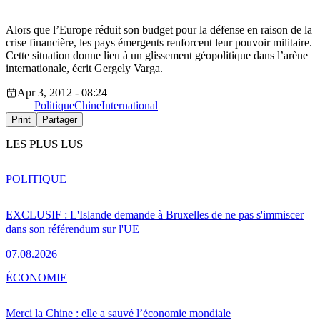
Alors que l’Europe réduit son budget pour la défense en raison de la
crise financière, les pays émergents renforcent leur pouvoir militaire.
Cette situation donne lieu à un glissement géopolitique dans l’arène
internationale, écrit Gergely Varga.
Apr 3, 2012 - 08:24
Politique
Chine
International
Print
Partager
LES PLUS LUS
POLITIQUE
EXCLUSIF : L'Islande demande à Bruxelles de ne pas s'immiscer
dans son référendum sur l'UE
07.08.2026
ÉCONOMIE
Merci la Chine : elle a sauvé l’économie mondiale