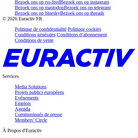
Bezoek ons op rss-feed
Bezoek ons op instagram
Bezoek ons op mastodon
Bezoek ons op telegram
Bezoek ons op bluesky
Bezoek ons op threads
©
2026
Euractiv FR
Politique de confidentialité
Politique cookies
Conditions générales
Conditions d’abonnement
Conditions de vente
Services
Media Solutions
Projets publics européens
Evénements
Emplois
Agenda
Communiqués de presse
Members’ Circle
À Propos d'Euractiv