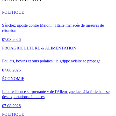
POLITIQUE
Sánchez riposte contre Meloni : l'Italie menacée de mesures de
rétorsion
07.08.2026
PRO
AGRICULTURE & ALIMENTATION
Poulets, bovins et ours polaires : la grippe aviaire se propage
07.08.2026
ÉCONOMIE
La « résilience surprenante » de l'Allemagne face à la forte hausse
des exportations chinoises
07.08.2026
POLITIQUE