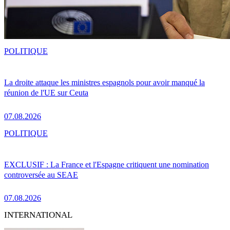
POLITIQUE
La droite attaque les ministres espagnols pour avoir manqué la
réunion de l'UE sur Ceuta
07.08.2026
POLITIQUE
EXCLUSIF : La France et l'Espagne critiquent une nomination
controversée au SEAE
07.08.2026
INTERNATIONAL