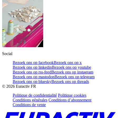
Social
Bezoek ons op facebook
Bezoek ons op x
Bezoek ons op linkedin
Bezoek ons op youtube
Bezoek ons op rss-feed
Bezoek ons op instagram
Bezoek ons op mastodon
Bezoek ons op telegram
Bezoek ons op bluesky
Bezoek ons op threads
©
2026
Euractiv FR
Politique de confidentialité
Politique cookies
Conditions générales
Conditions d’abonnement
Conditions de vente