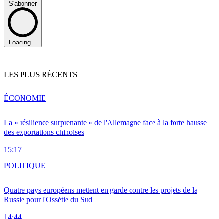
S'abonner
Loading...
LES PLUS RÉCENTS
ÉCONOMIE
La « résilience surprenante » de l'Allemagne face à la forte hausse
des exportations chinoises
15:17
POLITIQUE
Quatre pays européens mettent en garde contre les projets de la
Russie pour l'Ossétie du Sud
14:44