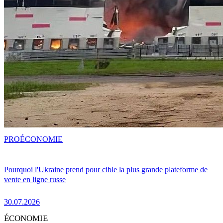
PRO
ÉCONOMIE
Pourquoi l'Ukraine prend pour cible la plus grande plateforme de
vente en ligne russe
30.07.2026
ÉCONOMIE