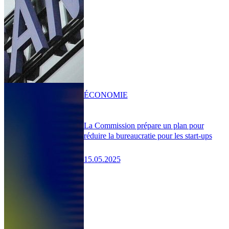
ÉCONOMIE
La Commission prépare un plan pour
réduire la bureaucratie pour les start-ups
15.05.2025