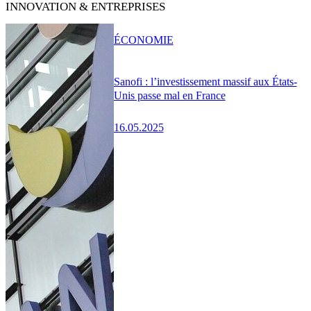
INNOVATION & ENTREPRISES
ÉCONOMIE
Sanofi : l’investissement massif aux États-
Unis passe mal en France
16.05.2025