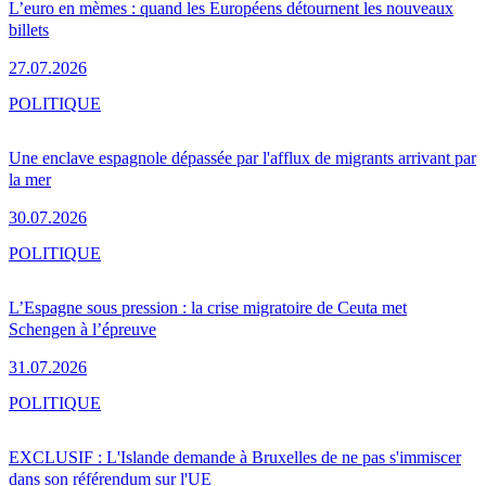
L’euro en mèmes : quand les Européens détournent les nouveaux
billets
27.07.2026
POLITIQUE
Une enclave espagnole dépassée par l'afflux de migrants arrivant par
la mer
30.07.2026
POLITIQUE
L’Espagne sous pression : la crise migratoire de Ceuta met
Schengen à l’épreuve
31.07.2026
POLITIQUE
EXCLUSIF : L'Islande demande à Bruxelles de ne pas s'immiscer
dans son référendum sur l'UE