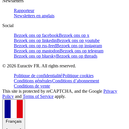
Newsletters
Rapporteur
Newsletters en anglais
Social
Bezoek ons op facebook
Bezoek ons op x
Bezoek ons op linkedin
Bezoek ons op youtube
Bezoek ons op rss-feed
Bezoek ons op instagram
Bezoek ons op mastodon
Bezoek ons op telegram
Bezoek ons op bluesky
Bezoek ons op threads
©
2026
Euractiv FR. All rights reserved.
Politique de confidentialité
Politique cookies
Conditions générales
Conditions d’abonnement
Conditions de vente
This site is protected by reCAPTCHA, and the Google
Privacy
Policy
and
Terms of Service
apply.
Français