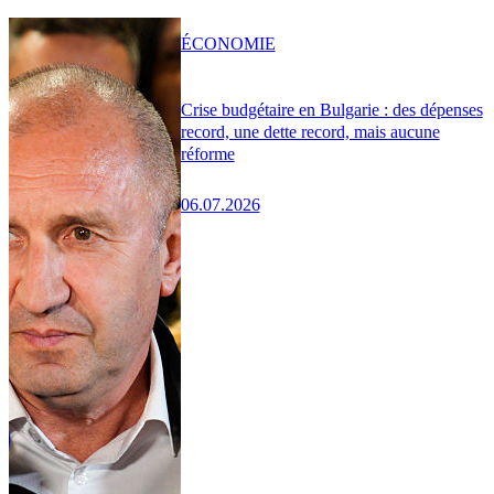
ÉCONOMIE
Crise budgétaire en Bulgarie : des dépenses
record, une dette record, mais aucune
réforme
06.07.2026