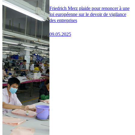
Friedrich Merz plaide pour renoncer à une
loi européenne sur le devoir de vigilance
des entreprises
09.05.2025