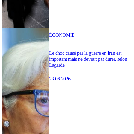
ÉCONOMIE
Le choc causé par la guerre en Iran est
important mais ne devrait pas durer, selon
Lagarde
23.06.2026