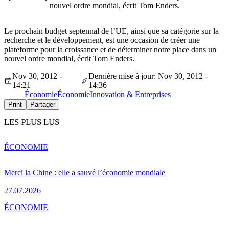
nouvel ordre mondial, écrit Tom Enders.
Le prochain budget septennal de l’UE, ainsi que sa catégorie sur la
recherche et le développement, est une occasion de créer une
plateforme pour la croissance et de déterminer notre place dans un
nouvel ordre mondial, écrit Tom Enders.
Nov 30, 2012 -
Dernière mise à jour: Nov 30, 2012 -
14:21
14:36
Économie
Économie
Innovation & Entreprises
Print
Partager
LES PLUS LUS
ÉCONOMIE
Merci la Chine : elle a sauvé l’économie mondiale
27.07.2026
ÉCONOMIE