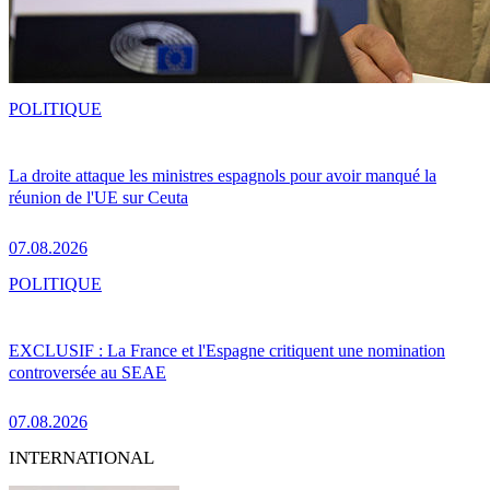
POLITIQUE
La droite attaque les ministres espagnols pour avoir manqué la
réunion de l'UE sur Ceuta
07.08.2026
POLITIQUE
EXCLUSIF : La France et l'Espagne critiquent une nomination
controversée au SEAE
07.08.2026
INTERNATIONAL