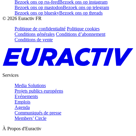
Bezoek ons op rss-feed
Bezoek ons op instagram
Bezoek ons op mastodon
Bezoek ons op telegram
Bezoek ons op bluesky
Bezoek ons op threads
©
2026
Euractiv FR
Politique de confidentialité
Politique cookies
Conditions générales
Conditions d’abonnement
Conditions de vente
Services
Media Solutions
Projets publics européens
Evénements
Emplois
Agenda
Communiqués de presse
Members’ Circle
À Propos d'Euractiv