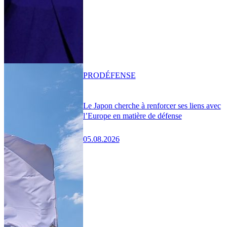
PRO
DÉFENSE
Le Japon cherche à renforcer ses liens avec
l’Europe en matière de défense
05.08.2026