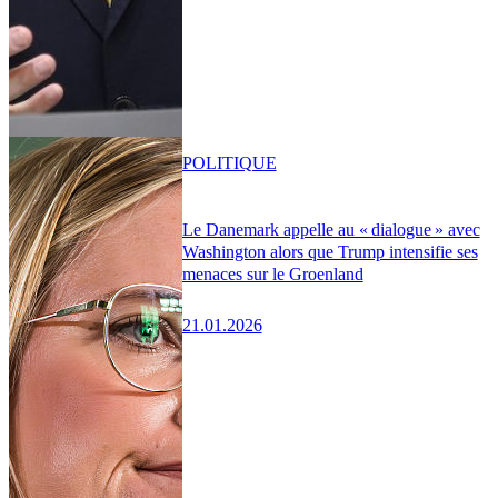
POLITIQUE
Le Danemark appelle au « dialogue » avec
Washington alors que Trump intensifie ses
menaces sur le Groenland
21.01.2026