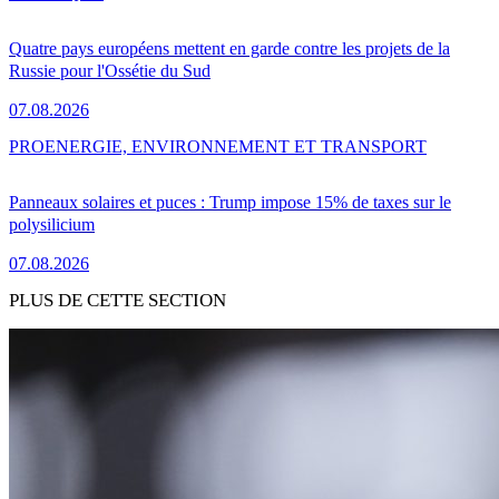
Quatre pays européens mettent en garde contre les projets de la
Russie pour l'Ossétie du Sud
07.08.2026
PRO
ENERGIE, ENVIRONNEMENT ET TRANSPORT
Panneaux solaires et puces : Trump impose 15% de taxes sur le
polysilicium
07.08.2026
PLUS DE CETTE SECTION