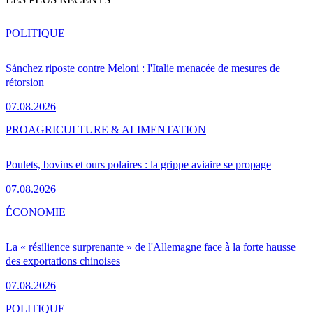
POLITIQUE
Sánchez riposte contre Meloni : l'Italie menacée de mesures de
rétorsion
07.08.2026
PRO
AGRICULTURE & ALIMENTATION
Poulets, bovins et ours polaires : la grippe aviaire se propage
07.08.2026
ÉCONOMIE
La « résilience surprenante » de l'Allemagne face à la forte hausse
des exportations chinoises
07.08.2026
POLITIQUE