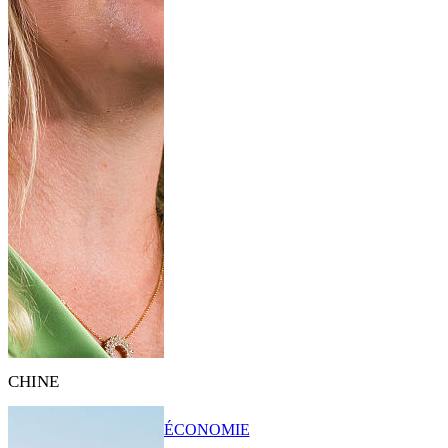
CHINE
ÉCONOMIE