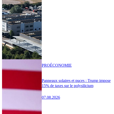
PRO
ÉCONOMIE
Panneaux solaires et puces : Trump impose
15% de taxes sur le polysilicium
07.08.2026