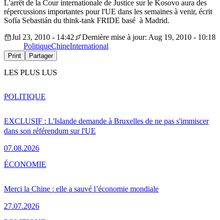
L'arrêt de la Cour internationale de Justice sur le Kosovo aura des
répercussions importantes pour l'UE dans les semaines à venir, écrit
Sofía Sebastián du think-tank FRIDE basé à Madrid.
Jul 23, 2010 - 14:42
Dernière mise à jour: Aug 19, 2010 - 10:18
Politique
Chine
International
Print
Partager
LES PLUS LUS
POLITIQUE
EXCLUSIF : L'Islande demande à Bruxelles de ne pas s'immiscer
dans son référendum sur l'UE
07.08.2026
ÉCONOMIE
Merci la Chine : elle a sauvé l’économie mondiale
27.07.2026