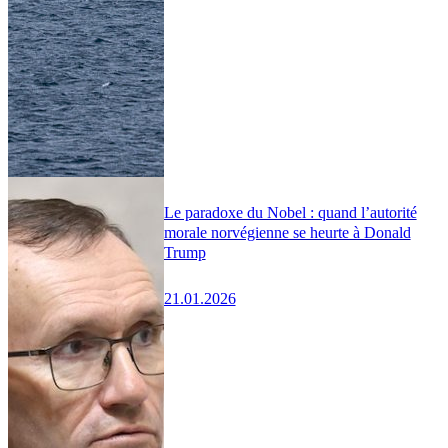
Le paradoxe du Nobel : quand l’autorité
morale norvégienne se heurte à Donald
Trump
21.01.2026