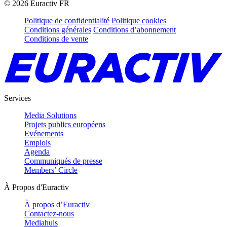
©
2026
Euractiv FR
Politique de confidentialité
Politique cookies
Conditions générales
Conditions d’abonnement
Conditions de vente
Services
Media Solutions
Projets publics européens
Evénements
Emplois
Agenda
Communiqués de presse
Members’ Circle
À Propos d'Euractiv
À propos d’Euractiv
Contactez-nous
Mediahuis