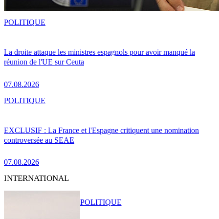
POLITIQUE
La droite attaque les ministres espagnols pour avoir manqué la
réunion de l'UE sur Ceuta
07.08.2026
POLITIQUE
EXCLUSIF : La France et l'Espagne critiquent une nomination
controversée au SEAE
07.08.2026
INTERNATIONAL
POLITIQUE