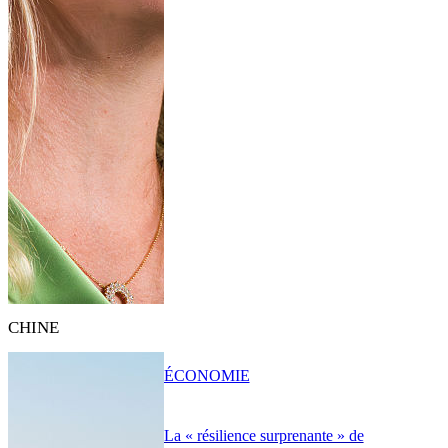
CHINE
ÉCONOMIE
La « résilience surprenante » de