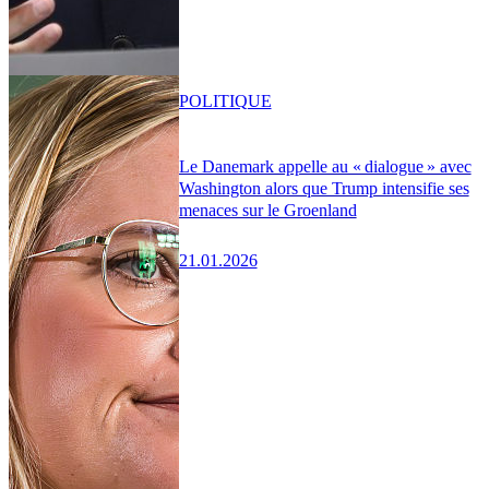
POLITIQUE
Le Danemark appelle au « dialogue » avec
Washington alors que Trump intensifie ses
menaces sur le Groenland
21.01.2026