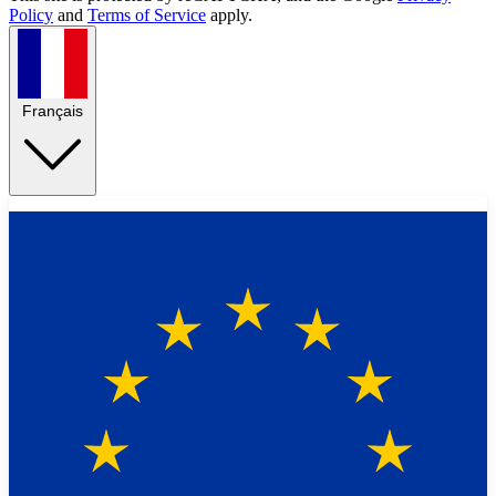
Policy
and
Terms of Service
apply.
Français