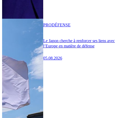
PRO
DÉFENSE
Le Japon cherche à renforcer ses liens avec
l’Europe en matière de défense
05.08.2026