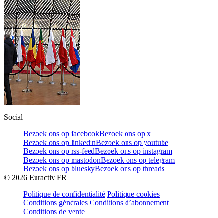
Social
Bezoek ons op facebook
Bezoek ons op x
Bezoek ons op linkedin
Bezoek ons op youtube
Bezoek ons op rss-feed
Bezoek ons op instagram
Bezoek ons op mastodon
Bezoek ons op telegram
Bezoek ons op bluesky
Bezoek ons op threads
©
2026
Euractiv FR
Politique de confidentialité
Politique cookies
Conditions générales
Conditions d’abonnement
Conditions de vente