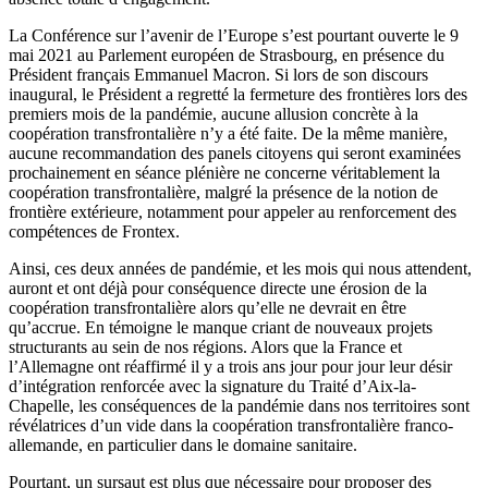
La Conférence sur l’avenir de l’Europe s’est pourtant ouverte le 9
mai 2021 au Parlement européen de Strasbourg, en présence du
Président français Emmanuel Macron. Si lors de son discours
inaugural, le Président a regretté la fermeture des frontières lors des
premiers mois de la pandémie, aucune allusion concrète à la
coopération transfrontalière n’y a été faite. De la même manière,
aucune recommandation des panels citoyens qui seront examinées
prochainement en séance plénière ne concerne véritablement la
coopération transfrontalière, malgré la présence de la notion de
frontière extérieure, notamment pour appeler au renforcement des
compétences de Frontex.
Ainsi, ces deux années de pandémie, et les mois qui nous attendent,
auront et ont déjà pour conséquence directe une érosion de la
coopération transfrontalière alors qu’elle ne devrait en être
qu’accrue. En témoigne le manque criant de nouveaux projets
structurants au sein de nos régions. Alors que la France et
l’Allemagne ont réaffirmé il y a trois ans jour pour jour leur désir
d’intégration renforcée avec la signature du Traité d’Aix-la-
Chapelle, les conséquences de la pandémie dans nos territoires sont
révélatrices d’un vide dans la coopération transfrontalière franco-
allemande, en particulier dans le domaine sanitaire.
Pourtant, un sursaut est plus que nécessaire pour proposer des