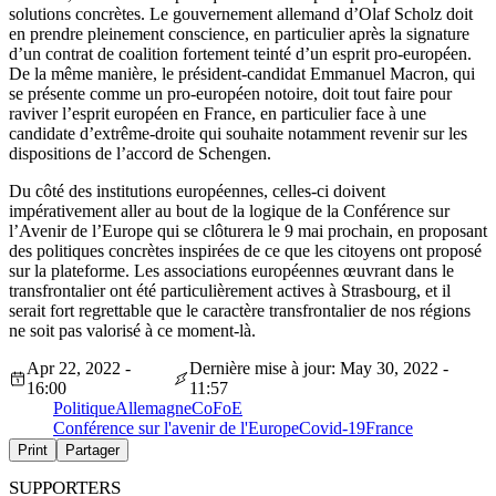
solutions concrètes. Le gouvernement allemand d’Olaf Scholz doit
en prendre pleinement conscience, en particulier après la signature
d’un contrat de coalition fortement teinté d’un esprit pro-européen.
De la même manière, le président-candidat Emmanuel Macron, qui
se présente comme un pro-européen notoire, doit tout faire pour
raviver l’esprit européen en France, en particulier face à une
candidate d’extrême-droite qui souhaite notamment revenir sur les
dispositions de l’accord de Schengen.
Du côté des institutions européennes, celles-ci doivent
impérativement aller au bout de la logique de la Conférence sur
l’Avenir de l’Europe qui se clôturera le 9 mai prochain, en proposant
des politiques concrètes inspirées de ce que les citoyens ont proposé
sur la plateforme. Les associations européennes œuvrant dans le
transfrontalier ont été particulièrement actives à Strasbourg, et il
serait fort regrettable que le caractère transfrontalier de nos régions
ne soit pas valorisé à ce moment-là.
Apr 22, 2022 -
Dernière mise à jour: May 30, 2022 -
16:00
11:57
Politique
Allemagne
CoFoE
Conférence sur l'avenir de l'Europe
Covid-19
France
Print
Partager
SUPPORTERS