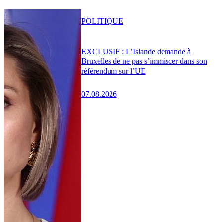
POLITIQUE
EXCLUSIF : L’Islande demande à
Bruxelles de ne pas s’immiscer dans son
référendum sur l’UE
07.08.2026