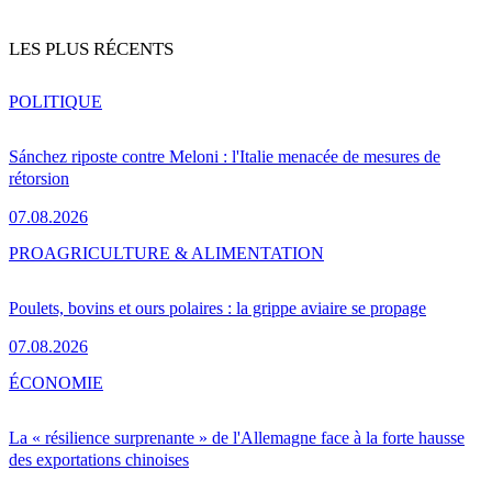
LES PLUS RÉCENTS
POLITIQUE
Sánchez riposte contre Meloni : l'Italie menacée de mesures de
rétorsion
07.08.2026
PRO
AGRICULTURE & ALIMENTATION
Poulets, bovins et ours polaires : la grippe aviaire se propage
07.08.2026
ÉCONOMIE
La « résilience surprenante » de l'Allemagne face à la forte hausse
des exportations chinoises