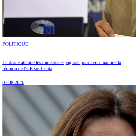
POLITIQUE
La droite attaque les ministres espagnols pour avoir manqué la
réunion de l'UE sur Ceuta
07.08.2026