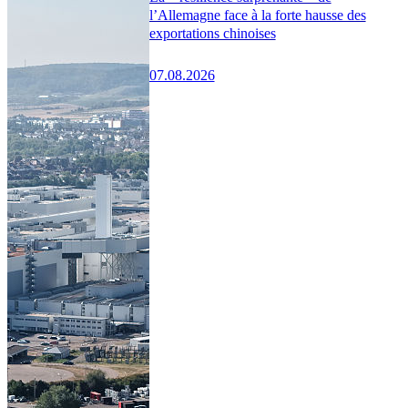
l’Allemagne face à la forte hausse des
exportations chinoises
07.08.2026