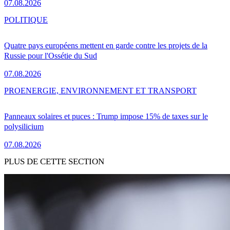
07.08.2026
POLITIQUE
Quatre pays européens mettent en garde contre les projets de la
Russie pour l'Ossétie du Sud
07.08.2026
PRO
ENERGIE, ENVIRONNEMENT ET TRANSPORT
Panneaux solaires et puces : Trump impose 15% de taxes sur le
polysilicium
07.08.2026
PLUS DE CETTE SECTION