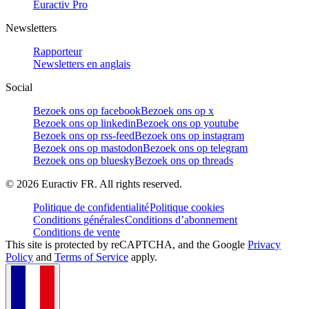
Euractiv Pro
Newsletters
Rapporteur
Newsletters en anglais
Social
Bezoek ons op facebook
Bezoek ons op x
Bezoek ons op linkedin
Bezoek ons op youtube
Bezoek ons op rss-feed
Bezoek ons op instagram
Bezoek ons op mastodon
Bezoek ons op telegram
Bezoek ons op bluesky
Bezoek ons op threads
©
2026
Euractiv FR. All rights reserved.
Politique de confidentialité
Politique cookies
Conditions générales
Conditions d’abonnement
Conditions de vente
This site is protected by reCAPTCHA, and the Google
Privacy
Policy
and
Terms of Service
apply.