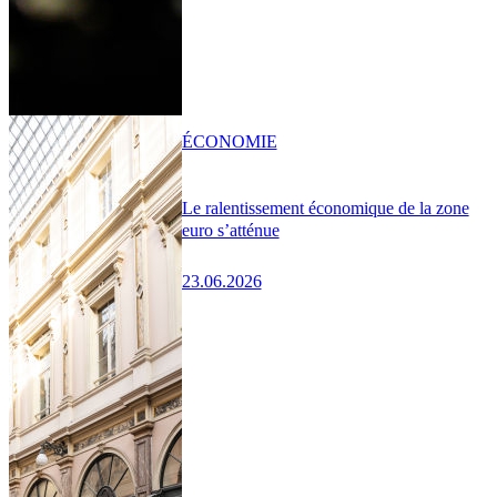
ÉCONOMIE
Le ralentissement économique de la zone
euro s’atténue
23.06.2026