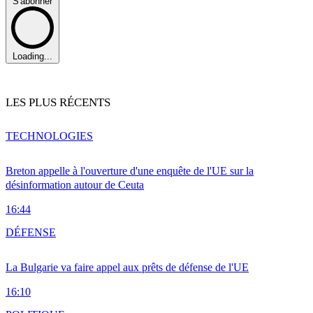
S'abonner
Loading...
LES PLUS RÉCENTS
TECHNOLOGIES
Breton appelle à l'ouverture d'une enquête de l'UE sur la
désinformation autour de Ceuta
16:44
DÉFENSE
La Bulgarie va faire appel aux prêts de défense de l'UE
16:10