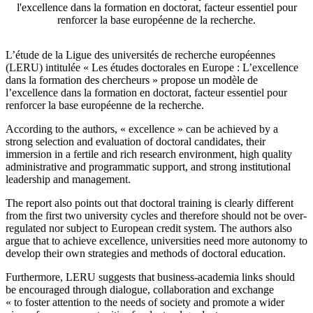
l'excellence dans la formation en doctorat, facteur essentiel pour
renforcer la base européenne de la recherche.
L’étude de la Ligue des universités de recherche européennes
(LERU) intitulée « Les études doctorales en Europe : L’excellence
dans la formation des chercheurs » propose un modèle de
l’excellence dans la formation en doctorat, facteur essentiel pour
renforcer la base européenne de la recherche.
According to the authors, « excellence » can be achieved by a
strong selection and evaluation of doctoral candidates, their
immersion in a fertile and rich research environment, high quality
administrative and programmatic support, and strong institutional
leadership and management.
The report also points out that doctoral training is clearly different
from the first two university cycles and therefore should not be over-
regulated nor subject to European credit system. The authors also
argue that to achieve excellence, universities need more autonomy to
develop their own strategies and methods of doctoral education.
Furthermore, LERU suggests that business-academia links should
be encouraged through dialogue, collaboration and exchange
« to foster attention to the needs of society and promote a wider