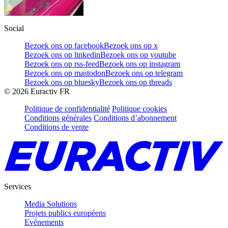
Social
Bezoek ons op facebook
Bezoek ons op x
Bezoek ons op linkedin
Bezoek ons op youtube
Bezoek ons op rss-feed
Bezoek ons op instagram
Bezoek ons op mastodon
Bezoek ons op telegram
Bezoek ons op bluesky
Bezoek ons op threads
©
2026
Euractiv FR
Politique de confidentialité
Politique cookies
Conditions générales
Conditions d’abonnement
Conditions de vente
Services
Media Solutions
Projets publics européens
Evénements