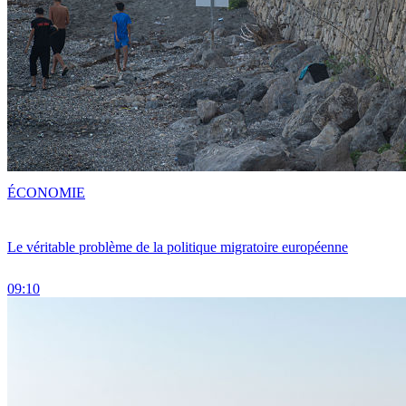
ÉCONOMIE
Le véritable problème de la politique migratoire européenne
09:10