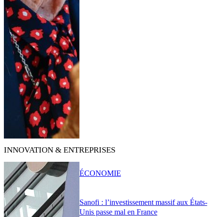
INNOVATION & ENTREPRISES
ÉCONOMIE
Sanofi : l’investissement massif aux États-
Unis passe mal en France