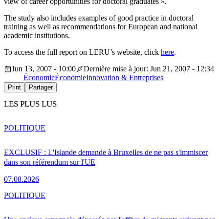
view of career opportunities for doctoral graduates ».
The study also includes examples of good practice in doctoral
training as well as recommendations for European and national
academic institutions.
To access the full report on LERU’s website, click
here
.
Jun 13, 2007 - 10:00
Dernière mise à jour: Jun 21, 2007 - 12:34
Économie
Économie
Innovation & Entreprises
Print
Partager
LES PLUS LUS
POLITIQUE
EXCLUSIF : L'Islande demande à Bruxelles de ne pas s'immiscer
dans son référendum sur l'UE
07.08.2026
POLITIQUE