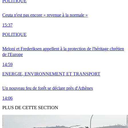
POLITIQUE
Ceuta n'est pas encore « revenue à la normale »
15:37
POLITIQUE
Meloni et Frederiksen appellent à la protection de l'héritage chrétien
de l'Europe
14:59
ENERGIE, ENVIRONNEMENT ET TRANSPORT
Un nouveau feu de forêt se déclare près d'Athènes
14:06
PLUS DE CETTE SECTION