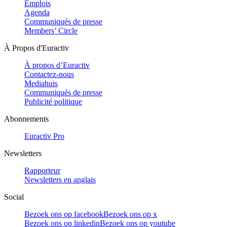
Emplois
Agenda
Communiqués de presse
Members’ Circle
À Propos d'Euractiv
À propos d’Euractiv
Contactez-nous
Mediahuis
Communiqués de presse
Publicité politique
Abonnements
Euractiv Pro
Newsletters
Rapporteur
Newsletters en anglais
Social
Bezoek ons op facebook
Bezoek ons op x
Bezoek ons op linkedin
Bezoek ons op youtube