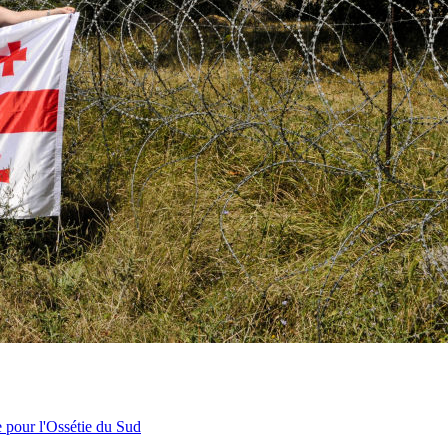
e pour l'Ossétie du Sud