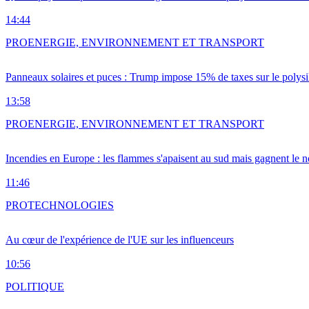
14:44
PRO
ENERGIE, ENVIRONNEMENT ET TRANSPORT
Panneaux solaires et puces : Trump impose 15% de taxes sur le polysi
13:58
PRO
ENERGIE, ENVIRONNEMENT ET TRANSPORT
Incendies en Europe : les flammes s'apaisent au sud mais gagnent le n
11:46
PRO
TECHNOLOGIES
Au cœur de l'expérience de l'UE sur les influenceurs
10:56
POLITIQUE