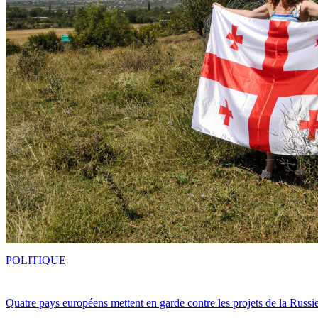
POLITIQUE
Quatre pays européens mettent en garde contre les projets de la Russi