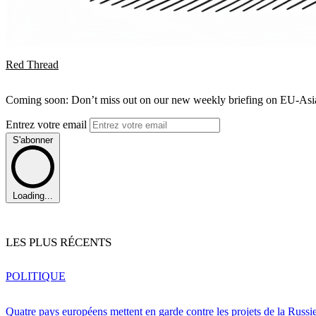
Red Thread
Coming soon: Don’t miss out on our new weekly briefing on EU-Asia 
Entrez votre email
S'abonner
Loading...
LES PLUS RÉCENTS
POLITIQUE
Quatre pays européens mettent en garde contre les projets de la Russi