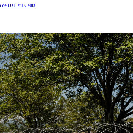
n de l'UE sur Ceuta