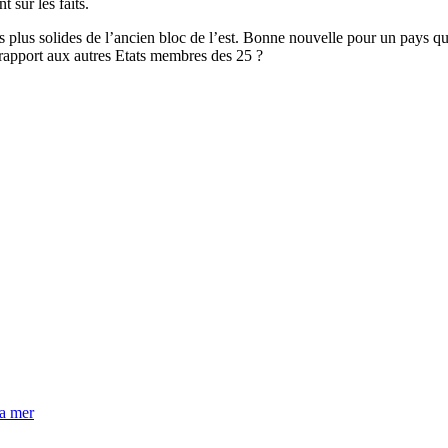
t sur les faits.
plus solides de l’ancien bloc de l’est. Bonne nouvelle pour un pays qu
 rapport aux autres Etats membres des 25 ?
la mer