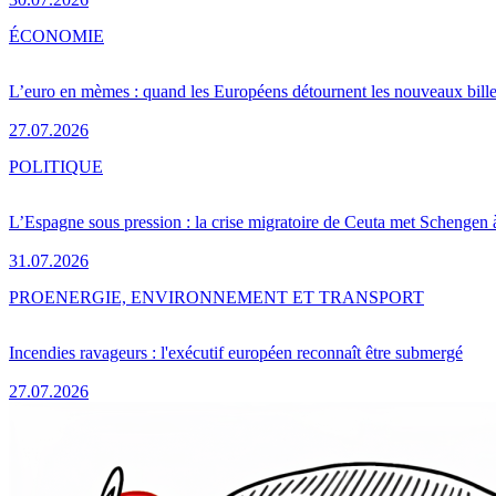
ÉCONOMIE
L’euro en mèmes : quand les Européens détournent les nouveaux bille
27.07.2026
POLITIQUE
L’Espagne sous pression : la crise migratoire de Ceuta met Schengen 
31.07.2026
PRO
ENERGIE, ENVIRONNEMENT ET TRANSPORT
Incendies ravageurs : l'exécutif européen reconnaît être submergé
27.07.2026