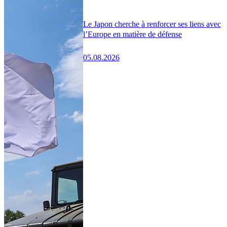
Le Japon cherche à renforcer ses liens avec
l’Europe en matière de défense
05.08.2026