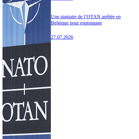
Une stagiaire de l’OTAN arrêtée en
Belgique pour espionnage
27.07.2026