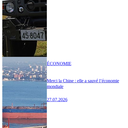
ÉCONOMIE
Merci la Chine : elle a sauvé l’économie
mondiale
27.07.2026