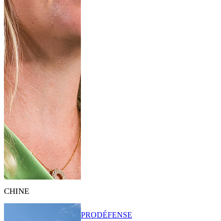
CHINE
PRO
DÉFENSE