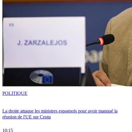
POLITIQUE
La droite attaque les ministres espagnols pour avoir manqué la
réunion de l'UE sur Ceuta
10:15