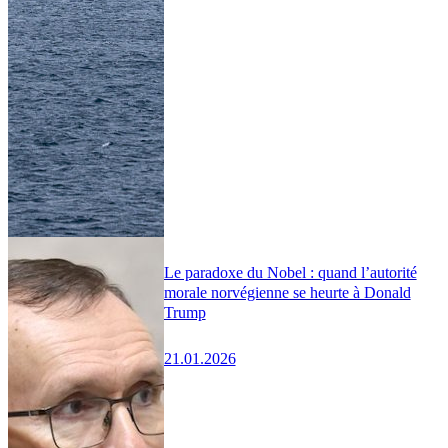
Le paradoxe du Nobel : quand l’autorité
morale norvégienne se heurte à Donald
Trump
21.01.2026