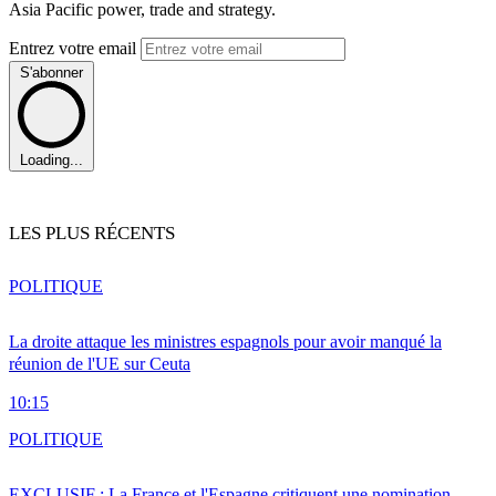
Asia Pacific power, trade and strategy.
Entrez votre email
S'abonner
Loading...
LES PLUS RÉCENTS
POLITIQUE
La droite attaque les ministres espagnols pour avoir manqué la
réunion de l'UE sur Ceuta
10:15
POLITIQUE
EXCLUSIF : La France et l'Espagne critiquent une nomination