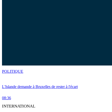
POLITIQUE
L'Islande demande à Bruxelles de rester à l'écart
08:36
INTERNATIONAL