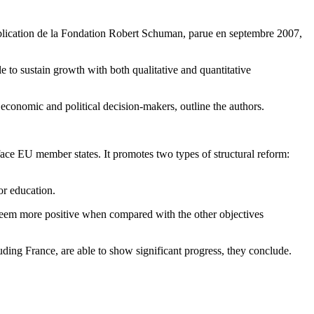
publication de la Fondation Robert Schuman, parue en septembre 2007,
to sustain growth with both qualitative and quantitative
 economic and political decision-makers, outline the authors.
ace EU member states. It promotes two types of structural reform:
 or education.
 seem more positive when compared with the other objectives
uding France, are able to show significant progress, they conclude.