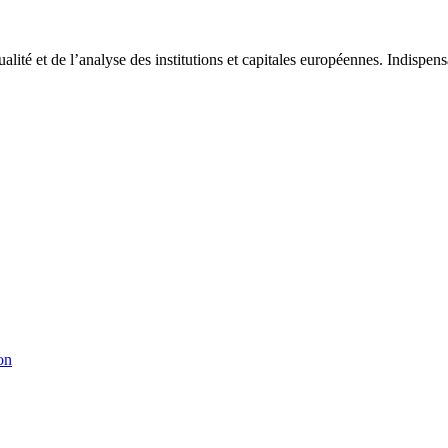
tualité et de l’analyse des institutions et capitales européennes. Indispe
on