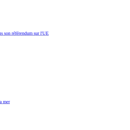
s son référendum sur l'UE
la mer