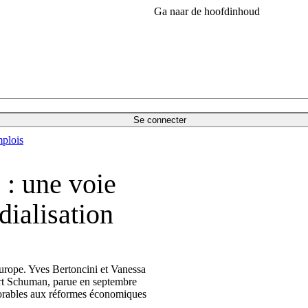
Ga naar de hoofdinhoud
Se connecter
plois
 : une voie
ialisation
Europe. Yves Bertoncini et Vanessa
ert Schuman, parue en septembre
vorables aux réformes économiques