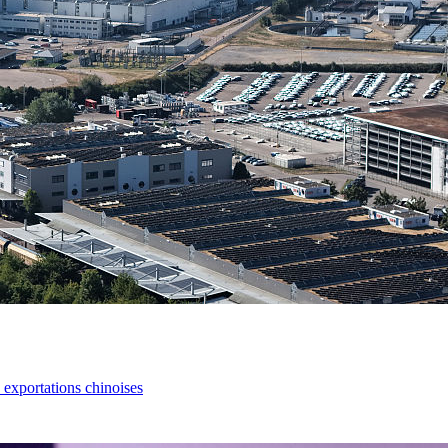
s exportations chinoises