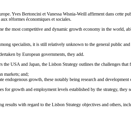
’Europe. Yves Bertoncini et Vanessa Wisnia-Weill affirment dans cette 
s aux réformes économiques et sociales.
e the most competitive and dynamic growth economy in the world, able 
g specialists, it is still relatively unknown to the general public and
ndertaken by European governments, they add.
 the USA and Japan, the Lisbon Strategy outlines the challenges that f
ean markets; and;
nerate endogenous growth, these notably being research and development
ves for growth and employment levels established by the strategy, they
.
 results with regard to the Lisbon Strategy objectives and others, incl