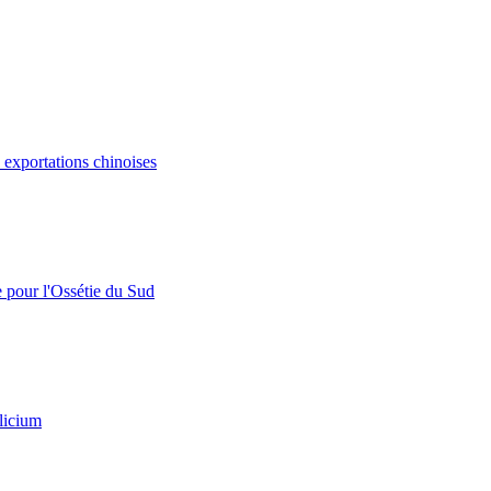
s exportations chinoises
e pour l'Ossétie du Sud
licium