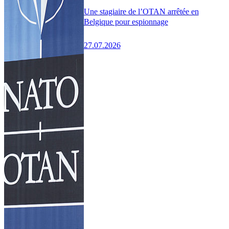
Une stagiaire de l’OTAN arrêtée en
Belgique pour espionnage
27.07.2026