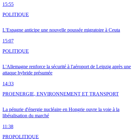
15:55
POLITIQUE
L'Espagne anticipe une nouvelle poussée migratoire à Ceuta
15:07
POLITIQUE
L'Allemagne renforce la sécurité à l'aéroport de Leipzig après une
attaque hybride présumée
14:33
PRO
ENERGIE, ENVIRONNEMENT ET TRANSPORT
La pénurie d'énergie nucléaire en Hongrie ouvre la voie à la
libéralisation du marché
11:38
PRO
POLITIQUE