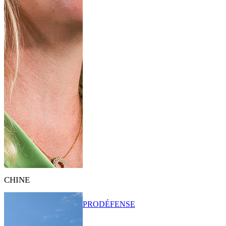
CHINE
PRO
DÉFENSE