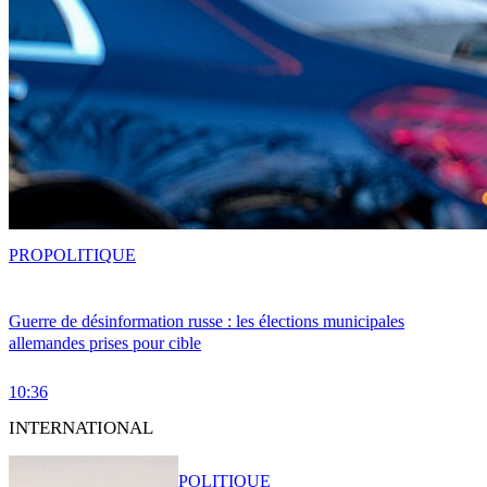
PRO
POLITIQUE
Guerre de désinformation russe : les élections municipales
allemandes prises pour cible
10:36
INTERNATIONAL
POLITIQUE