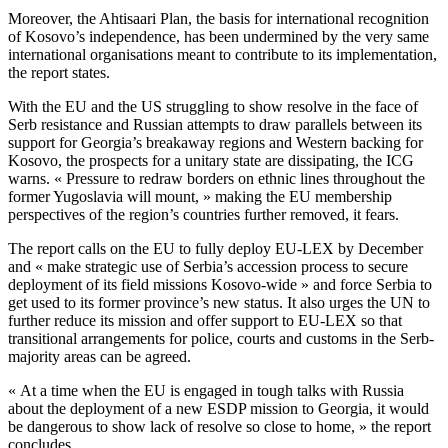
Moreover, the Ahtisaari Plan, the basis for international recognition
of Kosovo’s independence, has been undermined by the very same
international organisations meant to contribute to its implementation,
the report states.
With the EU and the US struggling to show resolve in the face of
Serb resistance and Russian attempts to draw parallels between its
support for Georgia’s breakaway regions and Western backing for
Kosovo, the prospects for a unitary state are dissipating, the ICG
warns. « Pressure to redraw borders on ethnic lines throughout the
former Yugoslavia will mount, » making the EU membership
perspectives of the region’s countries further removed, it fears.
The report calls on the EU to fully deploy EU-LEX by December
and « make strategic use of Serbia’s accession process to secure
deployment of its field missions Kosovo-wide » and force Serbia to
get used to its former province’s new status. It also urges the UN to
further reduce its mission and offer support to EU-LEX so that
transitional arrangements for police, courts and customs in the Serb-
majority areas can be agreed.
« At a time when the EU is engaged in tough talks with Russia
about the deployment of a new ESDP mission to Georgia, it would
be dangerous to show lack of resolve so close to home, » the report
concludes.