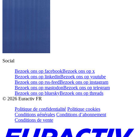
Social
Bezoek ons op facebook
Bezoek ons op x
Bezoek ons op linkedin
Bezoek ons op youtube
Bezoek ons op rss-feed
Bezoek ons op instagram
Bezoek ons op mastodon
Bezoek ons op telegram
Bezoek ons op bluesky
Bezoek ons op threads
©
2026
Euractiv FR
Politique de confidentialité
Politique cookies
Conditions générales
Conditions d’abonnement
Conditions de vente