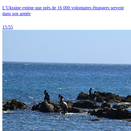
L'Ukraine estime que près de 16 000 volontaires étrangers servent
dans son armée
15:55