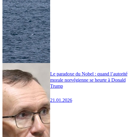
Le paradoxe du Nobel : quand l’autorité
morale norvégienne se heurte à Donald
Trump
21.01.2026