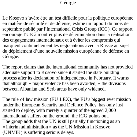
Géorgie.
Le Kosovo s’avère être un test difficile pour la politique européenne
en matière de sécurité et de défense, estime un rapport du mois de
septembre publié par l’International Crisis Group (ICG). Ce rapport
encourage l’UE à montrer plus de détermination dans la réalisation
des engagements internationaux et à éviter les compromis qui
marquent continuellement les négociations avec la Russie au sujet
du déploiement d’une nouvelle mission européenne de défense en
Géorgie.
The report claims that the international community has not provided
adequate support to Kosovo since it started the state-building
process after its declaration of independence in February. It warns
that although « major violence has been avoided, » the divisions
between Albanian and Serb areas have only widened.
The rule-of-law mission (EU-LEX), the EU’s biggest-ever mission
under the European Security and Defence Policy, has only just
started to deploy, with merely a quarter of the agreed 2,000
international staffers on the ground, the ICG points out.
The group adds that the UN is still partially functioning as an
« interim administration » as the UN Mission in Kosovo
(UNMIK) is suffering serious delays.