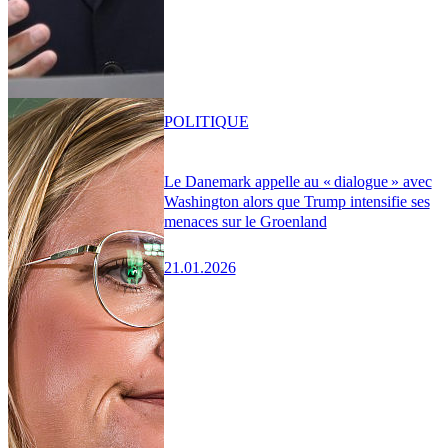
POLITIQUE
Le Danemark appelle au « dialogue » avec
Washington alors que Trump intensifie ses
menaces sur le Groenland
21.01.2026