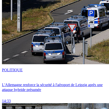
POLITIQUE
L'Allemagne renforce la sécurité à l'aéroport de Leipzig après une
attaque hybride présumée
14:33