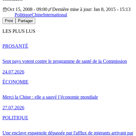
Oct 15, 2008 - 09:00
Dernière mise à jour: Jan 8, 2015 - 15:13
Politique
Chine
International
Print
Partager
LES PLUS LUS
PRO
SANTÉ
Sept pays votent contre le programme de santé de la Commission
24.07.2026
ÉCONOMIE
Merci la Chine : elle a sauvé l’économie mondiale
27.07.2026
POLITIQUE
Une enclave espagnole dépassée par l'afflux de migrants arrivant par