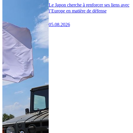
Le Japon cherche à renforcer ses liens avec
l’Europe en matière de défense
05.08.2026