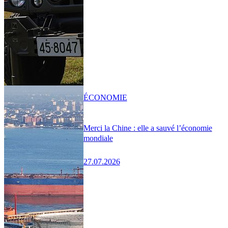
ÉCONOMIE
Merci la Chine : elle a sauvé l’économie
mondiale
27.07.2026