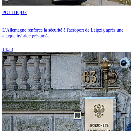
POLITIQUE
L'Allemagne renforce la sécurité à l'aéroport de Leipzig après une
attaque hybride présumée
14:33