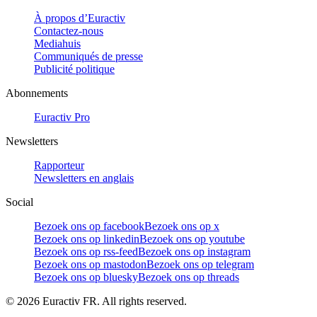
À propos d’Euractiv
Contactez-nous
Mediahuis
Communiqués de presse
Publicité politique
Abonnements
Euractiv Pro
Newsletters
Rapporteur
Newsletters en anglais
Social
Bezoek ons op facebook
Bezoek ons op x
Bezoek ons op linkedin
Bezoek ons op youtube
Bezoek ons op rss-feed
Bezoek ons op instagram
Bezoek ons op mastodon
Bezoek ons op telegram
Bezoek ons op bluesky
Bezoek ons op threads
©
2026
Euractiv FR. All rights reserved.