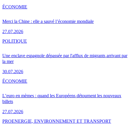
ÉCONOMIE
Merci la Chine : elle a sauvé l’économie mondiale
27.07.2026
POLITIQUE
Une enclave espagnole dépassée par l'afflux de migrants arrivant par
la mer
30.07.2026
ÉCONOMIE
L’euro en mèmes : quand les Européens détournent les nouveaux
billets
27.07.2026
PRO
ENERGIE, ENVIRONNEMENT ET TRANSPORT