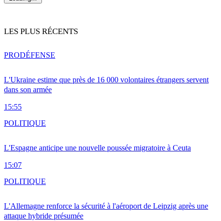
LES PLUS RÉCENTS
PRO
DÉFENSE
L'Ukraine estime que près de 16 000 volontaires étrangers servent
dans son armée
15:55
POLITIQUE
L'Espagne anticipe une nouvelle poussée migratoire à Ceuta
15:07
POLITIQUE
L'Allemagne renforce la sécurité à l'aéroport de Leipzig après une
attaque hybride présumée