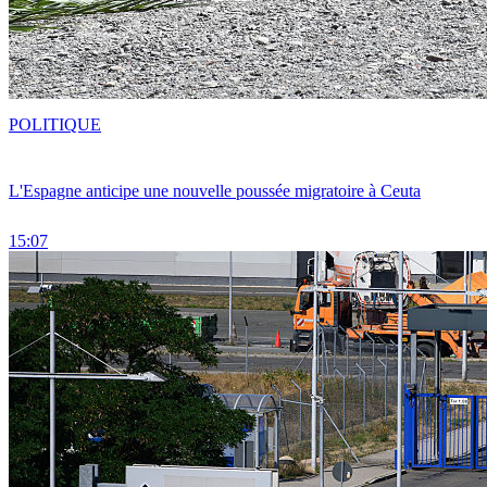
POLITIQUE
L'Espagne anticipe une nouvelle poussée migratoire à Ceuta
15:07