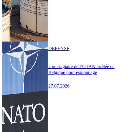
DÉFENSE
Une stagiaire de l’OTAN arrêtée en
Belgique pour espionnage
27.07.2026