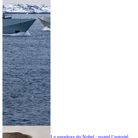
Le paradoxe du Nobel : quand l’autorité