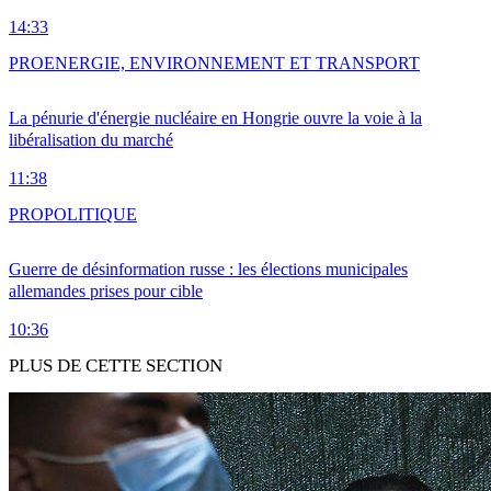
14:33
PRO
ENERGIE, ENVIRONNEMENT ET TRANSPORT
La pénurie d'énergie nucléaire en Hongrie ouvre la voie à la
libéralisation du marché
11:38
PRO
POLITIQUE
Guerre de désinformation russe : les élections municipales
allemandes prises pour cible
10:36
PLUS DE CETTE SECTION