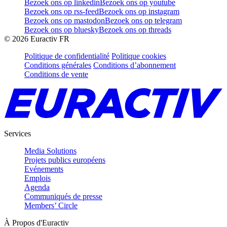
Bezoek ons op linkedin
Bezoek ons op youtube
Bezoek ons op rss-feed
Bezoek ons op instagram
Bezoek ons op mastodon
Bezoek ons op telegram
Bezoek ons op bluesky
Bezoek ons op threads
©
2026
Euractiv FR
Politique de confidentialité
Politique cookies
Conditions générales
Conditions d’abonnement
Conditions de vente
Services
Media Solutions
Projets publics européens
Evénements
Emplois
Agenda
Communiqués de presse
Members’ Circle
À Propos d'Euractiv