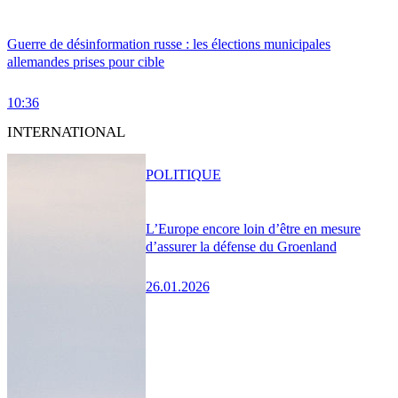
Guerre de désinformation russe : les élections municipales
allemandes prises pour cible
10:36
INTERNATIONAL
POLITIQUE
L’Europe encore loin d’être en mesure
d’assurer la défense du Groenland
26.01.2026