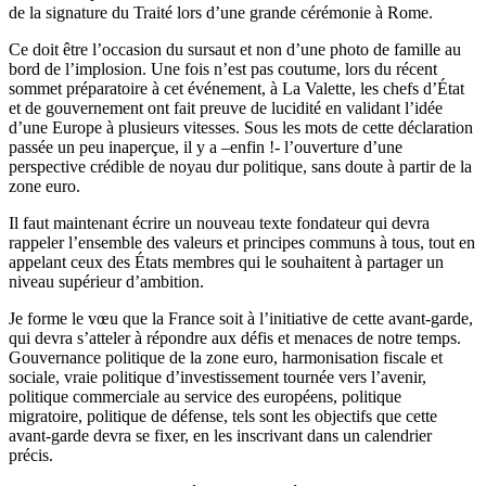
de la signature du Traité lors d’une grande cérémonie à Rome.
Ce doit être l’occasion du sursaut et non d’une photo de famille au
bord de l’implosion. Une fois n’est pas coutume, lors du récent
sommet préparatoire à cet événement, à La Valette, les chefs d’État
et de gouvernement ont fait preuve de lucidité en validant l’idée
d’une Europe à plusieurs vitesses. Sous les mots de cette déclaration
passée un peu inaperçue, il y a –enfin !- l’ouverture d’une
perspective crédible de noyau dur politique, sans doute à partir de la
zone euro.
Il faut maintenant écrire un nouveau texte fondateur qui devra
rappeler l’ensemble des valeurs et principes communs à tous, tout en
appelant ceux des États membres qui le souhaitent à partager un
niveau supérieur d’ambition.
Je forme le vœu que la France soit à l’initiative de cette avant-garde,
qui devra s’atteler à répondre aux défis et menaces de notre temps.
Gouvernance politique de la zone euro, harmonisation fiscale et
sociale, vraie politique d’investissement tournée vers l’avenir,
politique commerciale au service des européens, politique
migratoire, politique de défense, tels sont les objectifs que cette
avant-garde devra se fixer, en les inscrivant dans un calendrier
précis.