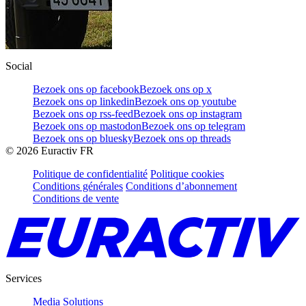
Social
Bezoek ons op facebook
Bezoek ons op x
Bezoek ons op linkedin
Bezoek ons op youtube
Bezoek ons op rss-feed
Bezoek ons op instagram
Bezoek ons op mastodon
Bezoek ons op telegram
Bezoek ons op bluesky
Bezoek ons op threads
©
2026
Euractiv FR
Politique de confidentialité
Politique cookies
Conditions générales
Conditions d’abonnement
Conditions de vente
Services
Media Solutions