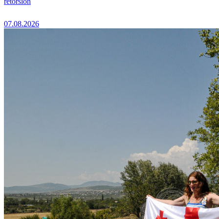
rétorsion
07.08.2026