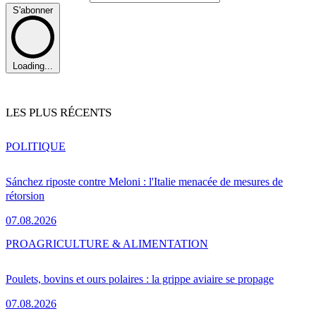
S'abonner
Loading...
LES PLUS RÉCENTS
POLITIQUE
Sánchez riposte contre Meloni : l'Italie menacée de mesures de
rétorsion
07.08.2026
PRO
AGRICULTURE & ALIMENTATION
Poulets, bovins et ours polaires : la grippe aviaire se propage
07.08.2026