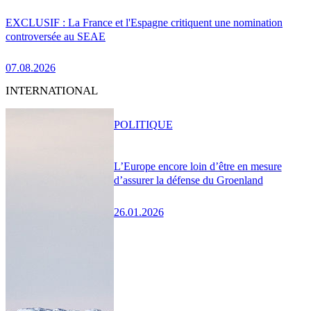
EXCLUSIF : La France et l'Espagne critiquent une nomination
controversée au SEAE
07.08.2026
INTERNATIONAL
POLITIQUE
L’Europe encore loin d’être en mesure
d’assurer la défense du Groenland
26.01.2026