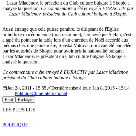
Lazar Mladenov, le président du Club culture bulgare à Skopje a
analysé la question.
Ce commentaire a été envoyé à EURACTIV par
Lazar Mladenov, président du Club culturel bulgare à Skopje.
Aussi étrange que cela puisse paraître, le dirigeant de l'Eglise
orthodoxe macédonienne (non reconnue), l'archevêque Stefan, s'est
a tapé du point sur la table lors d'un entretien de Noël accordé aux
médias chez une jeune mère, Spaska Mitrova, qui avait été harcelée
par les autorités de Skopje pour avoir pris la nationalité bulgare.
Lazar Mladenov, le président du Club culture bulgare à Skopje a
analysé la question.
Ce commentaire a été envoyé à EURACTIV par Lazar Mladenov,
président du Club culturel bulgare à Skopje.
Jan 24, 2011 - 15:55
Dernière mise à jour: Jan 8, 2015 - 15:14
Politique
Chine
International
Print
Partager
LES PLUS LUS
POLITIQUE