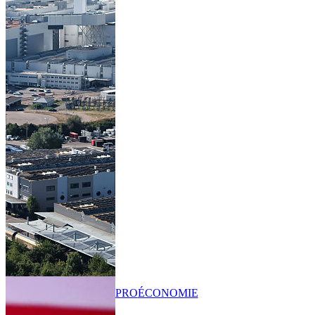
PRO
ÉCONOMIE