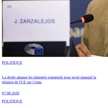
POLITIQUE
La droite attaque les ministres espagnols pour avoir manqué la
réunion de l'UE sur Ceuta
07.08.2026
POLITIQUE