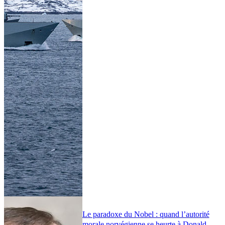
Le paradoxe du Nobel : quand l’autorité
morale norvégienne se heurte à Donald