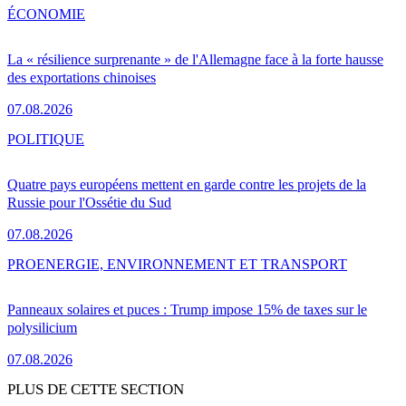
ÉCONOMIE
La « résilience surprenante » de l'Allemagne face à la forte hausse
des exportations chinoises
07.08.2026
POLITIQUE
Quatre pays européens mettent en garde contre les projets de la
Russie pour l'Ossétie du Sud
07.08.2026
PRO
ENERGIE, ENVIRONNEMENT ET TRANSPORT
Panneaux solaires et puces : Trump impose 15% de taxes sur le
polysilicium
07.08.2026
PLUS DE CETTE SECTION