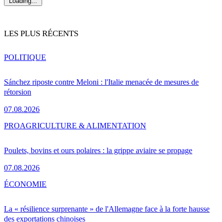
Loading...
LES PLUS RÉCENTS
POLITIQUE
Sánchez riposte contre Meloni : l'Italie menacée de mesures de
rétorsion
07.08.2026
PRO
AGRICULTURE & ALIMENTATION
Poulets, bovins et ours polaires : la grippe aviaire se propage
07.08.2026
ÉCONOMIE
La « résilience surprenante » de l'Allemagne face à la forte hausse
des exportations chinoises