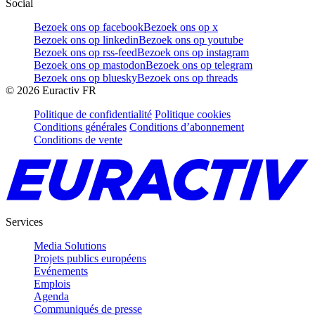
Social
Bezoek ons op facebook
Bezoek ons op x
Bezoek ons op linkedin
Bezoek ons op youtube
Bezoek ons op rss-feed
Bezoek ons op instagram
Bezoek ons op mastodon
Bezoek ons op telegram
Bezoek ons op bluesky
Bezoek ons op threads
©
2026
Euractiv FR
Politique de confidentialité
Politique cookies
Conditions générales
Conditions d’abonnement
Conditions de vente
Services
Media Solutions
Projets publics européens
Evénements
Emplois
Agenda
Communiqués de presse