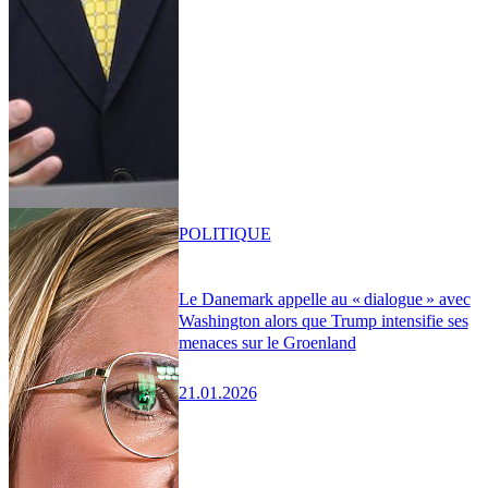
POLITIQUE
Le Danemark appelle au « dialogue » avec
Washington alors que Trump intensifie ses
menaces sur le Groenland
21.01.2026