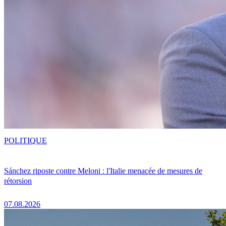
POLITIQUE
Sánchez riposte contre Meloni : l'Italie menacée de mesures de
rétorsion
07.08.2026