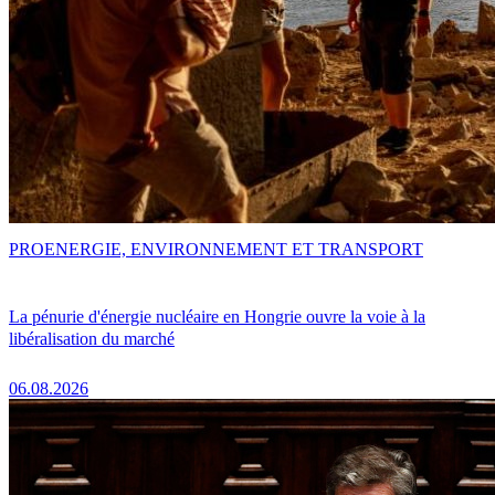
PRO
ENERGIE, ENVIRONNEMENT ET TRANSPORT
La pénurie d'énergie nucléaire en Hongrie ouvre la voie à la
libéralisation du marché
06.08.2026