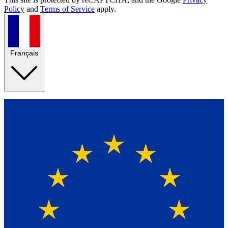
Policy
and
Terms of Service
apply.
Français