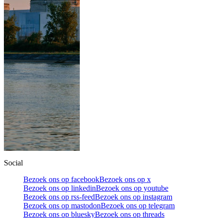
Social
Bezoek ons op facebook
Bezoek ons op x
Bezoek ons op linkedin
Bezoek ons op youtube
Bezoek ons op rss-feed
Bezoek ons op instagram
Bezoek ons op mastodon
Bezoek ons op telegram
Bezoek ons op bluesky
Bezoek ons op threads