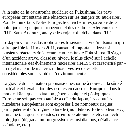
A la suite de la catastrophe nucléaire de Fukushima, les pays
européens ont entamé une réflexion sur les dangers du nucléaires.
Pour le think-tank Notre Europe, le chercheur responsable de la
politique énergétique européenne et des relations extérieures de
l’UE, Sami Andoura, analyse les enjeux du débat dans l’UE.
Le Japon vit une catastrophe après le séisme suivi d’un tsunami qui
a frappé l’île le 11 mars 2011, causant d’importants dégâts à
plusieurs réacteurs de la centrale nucléaire de Fukushima. Il s’agit
d’un accident grave, classé au niveau le plus élevé sur l’échelle
internationale des évènements nucléaires (INES), et caractérisé par «
un rejet majeur de matières radioactives avec des effets
considérables sur la santé et l’environnement ».
La gravité de la situation japonaise questionne à nouveau la sûreté
nucléaire et l’évaluation des risques en cause en Europe et dans le
monde. Bien que la situation géogra- phique et géologique en
Europe ne soit pas comparable à celle du Japon, les centrales
nucléaires européennes sont exposées à de nombreux risques,
principalement d’ori- gine naturelle (inondations, forte chaleur, etc.),
humaine (attaques terroristes, erreur opérationnelle, etc.) ou tech-
nologique (dégradation progressive des installations, défaillance
technique, etc.).