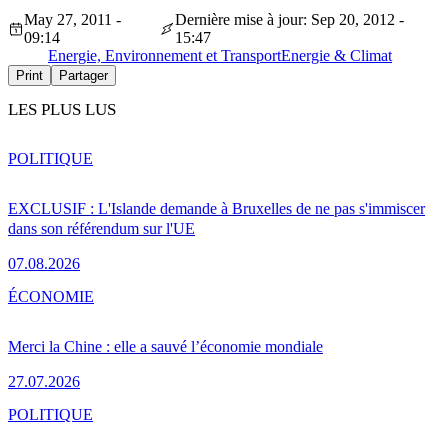
May 27, 2011 -
Dernière mise à jour: Sep 20, 2012 -
09:14
15:47
Energie, Environnement et Transport
Energie & Climat
Print
Partager
LES PLUS LUS
POLITIQUE
EXCLUSIF : L'Islande demande à Bruxelles de ne pas s'immiscer
dans son référendum sur l'UE
07.08.2026
ÉCONOMIE
Merci la Chine : elle a sauvé l’économie mondiale
27.07.2026
POLITIQUE