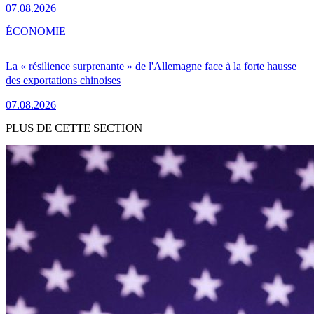
07.08.2026
ÉCONOMIE
La « résilience surprenante » de l'Allemagne face à la forte hausse
des exportations chinoises
07.08.2026
PLUS DE CETTE SECTION