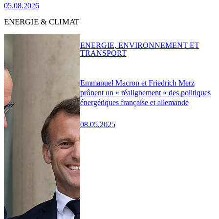
05.08.2026
ENERGIE & CLIMAT
ENERGIE, ENVIRONNEMENT ET
TRANSPORT
Emmanuel Macron et Friedrich Merz
prônent un « réalignement » des politiques
énergétiques française et allemande
08.05.2025