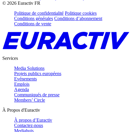
©
2026
Euractiv FR
Politique de confidentialité
Politique cookies
Conditions générales
Conditions d’abonnement
Conditions de vente
Services
Media Solutions
Projets publics européens
Evénements
Emplois
Agenda
Communiqués de presse
Members’ Circle
À Propos d'Euractiv
À propos d’Euractiv
Contactez-nous
Mediahuis