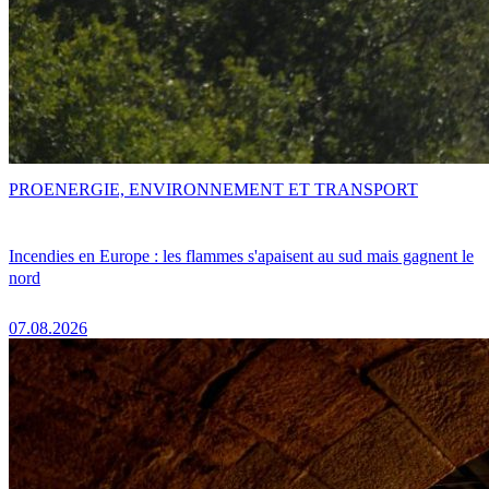
PRO
ENERGIE, ENVIRONNEMENT ET TRANSPORT
Incendies en Europe : les flammes s'apaisent au sud mais gagnent le
nord
07.08.2026