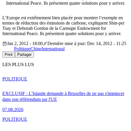
International Peace. Ils présentent quatre solutions pour y arriver.
L’Europe est extrêmement bien placée pour montrer l’exemple en
termes de réduction des émissions de carbone, expliquent Shin-pei
Tsay et Deborah Gordon de la Carnegie Endowment for
International Peace. Ils présentent quatre solutions pour y arriver.
Jan 2, 2012 - 18:00
Dernière mise à jour: Dec 14, 2012 - 11:25
Politique
Chine
International
Print
Partager
LES PLUS LUS
POLITIQUE
EXCLUSIF : L'Islande demande à Bruxelles de ne pas s'immiscer
dans son référendum sur l'UE
07.08.2026
POLITIQUE