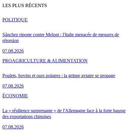
LES PLUS RÉCENTS
POLITIQUE
Sánchez riposte contre Meloni : l'Italie menacée de mesures de
rétorsion
07.08.2026
PRO
AGRICULTURE & ALIMENTATION
Poulets, bovins et ours polaires : la grippe aviaire se propage
07.08.2026
ÉCONOMIE
La « résilience surprenante » de l'Allemagne face à la forte hausse
des exportations chinoises
07.08.2026