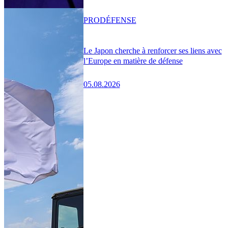
PRO
DÉFENSE
Le Japon cherche à renforcer ses liens avec
l’Europe en matière de défense
05.08.2026