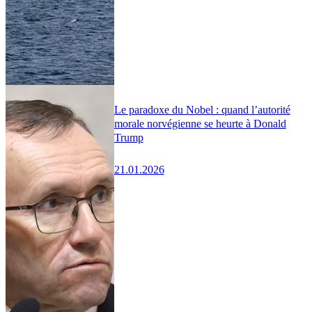
Le paradoxe du Nobel : quand l’autorité
morale norvégienne se heurte à Donald
Trump
21.01.2026