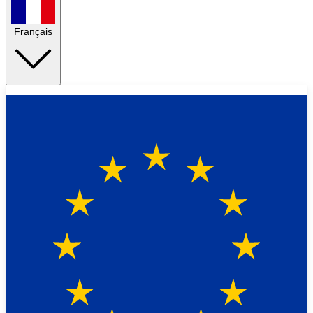
Français