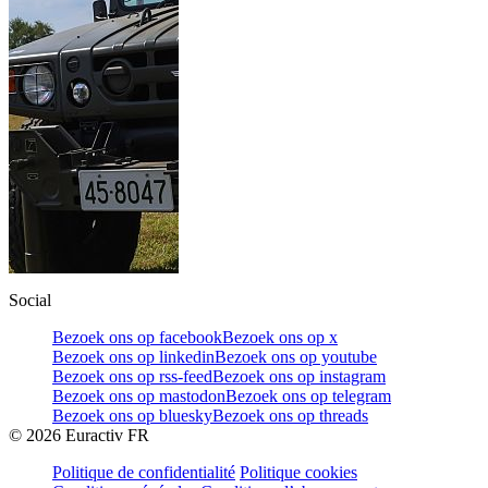
Social
Bezoek ons op facebook
Bezoek ons op x
Bezoek ons op linkedin
Bezoek ons op youtube
Bezoek ons op rss-feed
Bezoek ons op instagram
Bezoek ons op mastodon
Bezoek ons op telegram
Bezoek ons op bluesky
Bezoek ons op threads
©
2026
Euractiv FR
Politique de confidentialité
Politique cookies