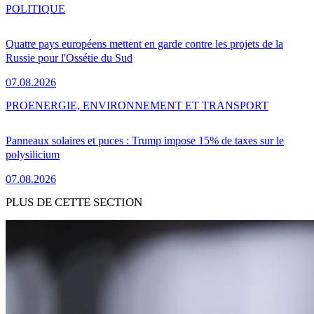
POLITIQUE
Quatre pays européens mettent en garde contre les projets de la
Russie pour l'Ossétie du Sud
07.08.2026
PRO
ENERGIE, ENVIRONNEMENT ET TRANSPORT
Panneaux solaires et puces : Trump impose 15% de taxes sur le
polysilicium
07.08.2026
PLUS DE CETTE SECTION