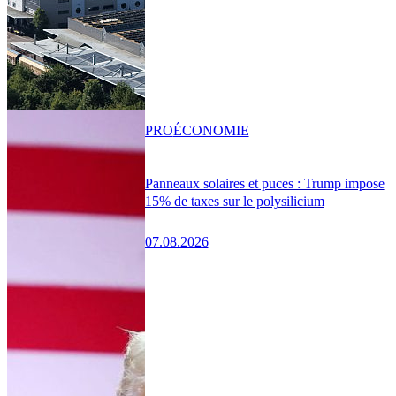
PRO
ÉCONOMIE
Panneaux solaires et puces : Trump impose
15% de taxes sur le polysilicium
07.08.2026