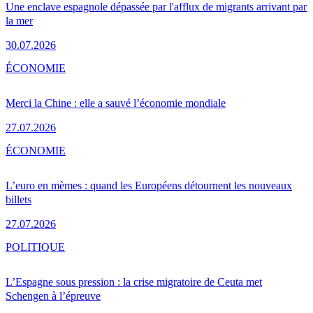
Une enclave espagnole dépassée par l'afflux de migrants arrivant par
la mer
30.07.2026
ÉCONOMIE
Merci la Chine : elle a sauvé l’économie mondiale
27.07.2026
ÉCONOMIE
L’euro en mèmes : quand les Européens détournent les nouveaux
billets
27.07.2026
POLITIQUE
L’Espagne sous pression : la crise migratoire de Ceuta met
Schengen à l’épreuve