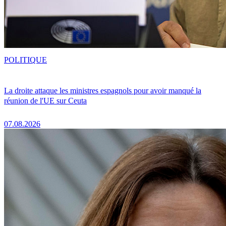
POLITIQUE
La droite attaque les ministres espagnols pour avoir manqué la
réunion de l'UE sur Ceuta
07.08.2026