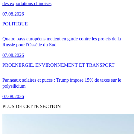
des exportations chinoises
07.08.2026
POLITIQUE
Quatre pays européens mettent en garde contre les projets de la
Russie pour l'Ossétie du Sud
07.08.2026
PRO
ENERGIE, ENVIRONNEMENT ET TRANSPORT
Panneaux solaires et puces : Trump impose 15% de taxes sur le
polysilicium
07.08.2026
PLUS DE CETTE SECTION