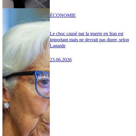
ÉCONOMIE
Le choc causé par la guerre en Iran est
important mais ne devrait pas durer, selon
Lagarde
23.06.2026