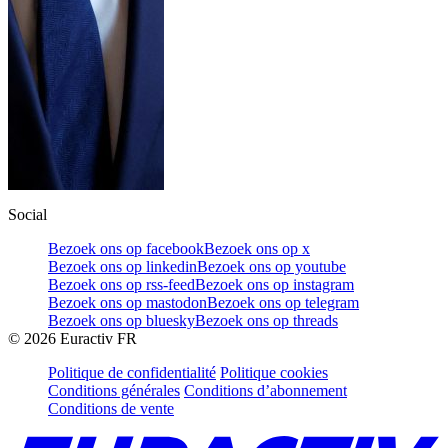
Social
Bezoek ons op facebook
Bezoek ons op x
Bezoek ons op linkedin
Bezoek ons op youtube
Bezoek ons op rss-feed
Bezoek ons op instagram
Bezoek ons op mastodon
Bezoek ons op telegram
Bezoek ons op bluesky
Bezoek ons op threads
©
2026
Euractiv FR
Politique de confidentialité
Politique cookies
Conditions générales
Conditions d’abonnement
Conditions de vente