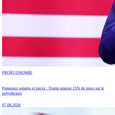
PRO
ÉCONOMIE
Panneaux solaires et puces : Trump impose 15% de taxes sur le
polysilicium
07.08.2026