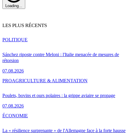
Loading...
LES PLUS RÉCENTS
POLITIQUE
Sánchez riposte contre Meloni : l'Italie menacée de mesures de
rétorsion
07.08.2026
PRO
AGRICULTURE & ALIMENTATION
Poulets, bovins et ours polaires : la grippe aviaire se propage
07.08.2026
ÉCONOMIE
La « résilience surprenante » de l'Allemagne face à la forte hausse