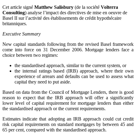
Cet article signé
Matthew Salisbury
(de la société
Volterra
Consulting
) analyse l’impact des directives de mise en oeuvre de
Basel II sur l’activité des établissements de crédit hypothécaire
britanniques.
Executive Summary
New capital standards following from the revised Basel framework
come into force on 31 December 2006. Mortgage lenders face a
choice between two regimes:
the standardised approach, similar to the current system, or
the internal ratings based (IRB) approach, where their own
experience of arrears and defaults can be used to assess what
capital they need to put aside.
Based on data from the Council of Mortgage Lenders, there is good
reason to expect that the IRB approach will offer a significantly
lower level of capital requirement for mortgage lenders than either
the standardised approach or the current requirements.
Estimates indicate that adopting an IRB approach could cut credit
risk capital requirements on standard mortgages by between 45 and
65 per cent, compared with the standardised approach.