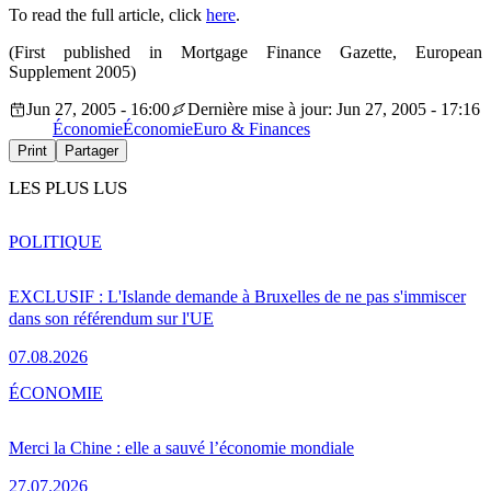
To read the full article, click
here
.
(First published in Mortgage Finance Gazette, European
Supplement 2005)
Jun 27, 2005 - 16:00
Dernière mise à jour: Jun 27, 2005 - 17:16
Économie
Économie
Euro & Finances
Print
Partager
LES PLUS LUS
POLITIQUE
EXCLUSIF : L'Islande demande à Bruxelles de ne pas s'immiscer
dans son référendum sur l'UE
07.08.2026
ÉCONOMIE
Merci la Chine : elle a sauvé l’économie mondiale
27.07.2026