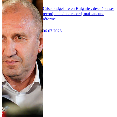
Crise budgétaire en Bulgarie : des dépenses
record, une dette record, mais aucune
réforme
06.07.2026