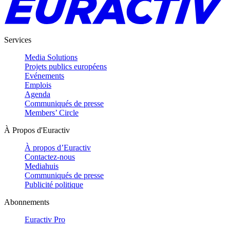
Services
Media Solutions
Projets publics européens
Evénements
Emplois
Agenda
Communiqués de presse
Members’ Circle
À Propos d'Euractiv
À propos d’Euractiv
Contactez-nous
Mediahuis
Communiqués de presse
Publicité politique
Abonnements
Euractiv Pro