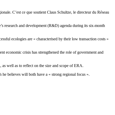
onale. C’est ce que soutient Claus Schultze, le directeur du Réseau
pe’s research and development (R&D) agenda during its six-month
essful ecologies are « characterised by their low transaction costs »
rrent economic crisis has strengthened the role of government and
, as well as to reflect on the size and scope of ERA.
 he believes will both have a « strong regional focus ».