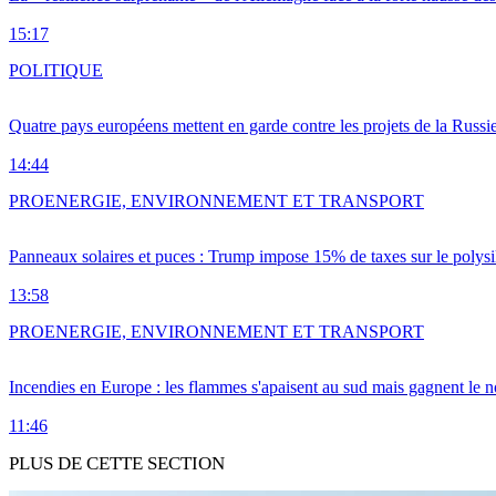
15:17
POLITIQUE
Quatre pays européens mettent en garde contre les projets de la Russi
14:44
PRO
ENERGIE, ENVIRONNEMENT ET TRANSPORT
Panneaux solaires et puces : Trump impose 15% de taxes sur le polysi
13:58
PRO
ENERGIE, ENVIRONNEMENT ET TRANSPORT
Incendies en Europe : les flammes s'apaisent au sud mais gagnent le n
11:46
PLUS DE CETTE SECTION