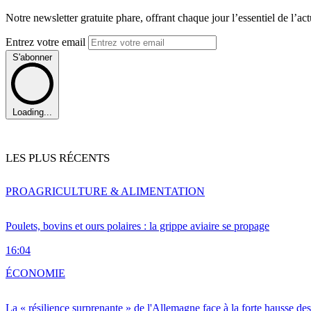
Notre newsletter gratuite phare, offrant chaque jour l’essentiel de l’ac
Entrez votre email
S'abonner
Loading...
LES PLUS RÉCENTS
PRO
AGRICULTURE & ALIMENTATION
Poulets, bovins et ours polaires : la grippe aviaire se propage
16:04
ÉCONOMIE
La « résilience surprenante » de l'Allemagne face à la forte hausse de