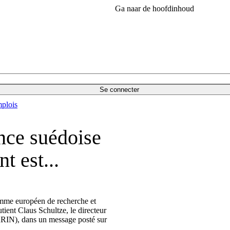
Ga naar de hoofdinhoud
Se connecter
plois
ence suédoise
t est...
amme européen de recherche et
ient Claus Schultze, le directeur
RRIN), dans un message posté sur