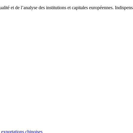
tualité et de l’analyse des institutions et capitales européennes. Indispe
s exportations chinoises