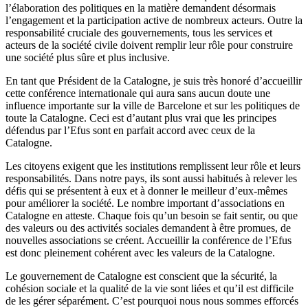
l’élaboration des politiques en la matière demandent désormais
l’engagement et la participation active de nombreux acteurs. Outre la
responsabilité cruciale des gouvernements, tous les services et
acteurs de la société civile doivent remplir leur rôle pour construire
une société plus sûre et plus inclusive.
En tant que Président de la Catalogne, je suis très honoré d’accueillir
cette conférence internationale qui aura sans aucun doute une
influence importante sur la ville de Barcelone et sur les politiques de
toute la Catalogne. Ceci est d’autant plus vrai que les principes
défendus par l’Efus sont en parfait accord avec ceux de la
Catalogne.
Les citoyens exigent que les institutions remplissent leur rôle et leurs
responsabilités. Dans notre pays, ils sont aussi habitués à relever les
défis qui se présentent à eux et à donner le meilleur d’eux-mêmes
pour améliorer la société. Le nombre important d’associations en
Catalogne en atteste. Chaque fois qu’un besoin se fait sentir, ou que
des valeurs ou des activités sociales demandent à être promues, de
nouvelles associations se créent. Accueillir la conférence de l’Efus
est donc pleinement cohérent avec les valeurs de la Catalogne.
Le gouvernement de Catalogne est conscient que la sécurité, la
cohésion sociale et la qualité de la vie sont liées et qu’il est difficile
de les gérer séparément. C’est pourquoi nous nous sommes efforcés