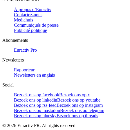
À propos d’Euractiv
Contactez-nous
Mediahuis
Communiqués de presse
Publicité politique
Abonnements
Euractiv Pro
Newsletters
Rapporteur
Newsletters en anglais
Social
Bezoek ons op facebook
Bezoek ons op x
Bezoek ons op linkedin
Bezoek ons op youtube
Bezoek ons op rss-feed
Bezoek ons op instagram
Bezoek ons op mastodon
Bezoek ons op telegram
Bezoek ons op bluesky
Bezoek ons op threads
©
2026
Euractiv FR. All rights reserved.