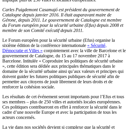
Carles Puigdemont Casamajó est président du gouvernement de
Catalogne depuis janvier 2016. Il était auparavant maire de
Gérone, depuis 2011. Le gouvernement de Catalogne est membre
du Forum européen pour la sécurité urbaine (Efus) depuis 2008 et
membre de son Comité exécutif depuis 2011.
Le Forum européen pour la sécurité urbaine (Efus) organise la
sixième édition de la conférence internationale
« Sécurité,
Démocratie et Villes »
conjointement avec la ville de Barcelone et le
gouvernement de Catalogne, du 15 au 17 novembre 2017 à
Barcelone. Intitulée « Coproduire les politiques de sécurité urbaine
», cette édition sera dédiée aux principales thématiques dans le
domaine de la sécurité urbaine ainsi qu’aux valeurs et principes qui
doivent guider les futures politiques publiques de sécurité afin de
permettre aux citoyens de jouir librement de leurs droits et de
renforcer la cohésion sociale.
Les résultats de cet événement seront importants pour l’Efus et tous
ses membres – plus de 250 villes et autorités locales européennes.
Ces politiques contribueront en effet à renforcer la sécurité dans le
cadre d’une nouvelle Europe et avec la participation de tous les
acteurs concernés.
La vie dans nos sociétés devient si complexe que la sécurité et