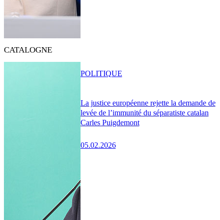
CATALOGNE
POLITIQUE
La justice européenne rejette la demande de
levée de l’immunité du séparatiste catalan
Carles Puigdemont
05.02.2026