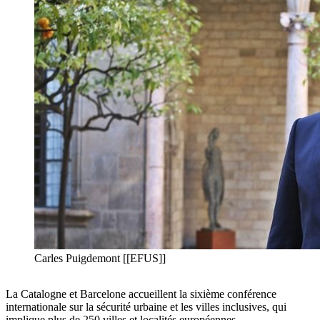
Carles Puigdemont [[EFUS]]
La Catalogne et Barcelone accueillent la sixième conférence
internationale sur la sécurité urbaine et les villes inclusives, qui
implique plus de 250 villes et localités européennes.