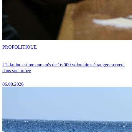
PRO
POLITIQUE
L'Ukraine estime que près de 16 000 volontaires étrangers servent
dans son armée
06.08.2026