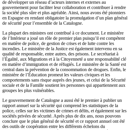
de développer un réseau d’acteurs internes et externes au
gouvernement pour faciliter leur collaboration et contribuer à rendre
la société plus sûre et plus agréable. Ainsi, nous avons été pionniers
en Espagne en rendant obligatoire la promulgation d’un plan général
de sécurité pour l’ensemble de la Catalogne.
La plupart des ministres ont contribué à ce document. Le ministère
de l’Intérieur a joué un rôle de premier plan puisqu’il est compétent
en matière de police, de gestion de crises et de lutte contre les
incendies. Le ministère de la Justice est également intervenu en sa
qualité de responsable, entre autres, des prisons. Le secrétariat à
l’Égalité, aux Migrations et à la Citoyenneté a une responsabilité clé
en matière d’immigration et de réfugiés. Le ministère de la Santé est
central dans la prévention de la consommation de drogues. Enfin, le
ministère de l’Éducation promeut les valeurs civiques et les
comportements sans risque auprès des jeunes, et celui de la Sécurité
sociale et de la Famille soutient les personnes qui appartiennent aux
groupes les plus vulnérables.
Le gouvernement de Catalogne a aussi été le premier à publier un
rapport annuel sur la sécurité qui comprend les statistiques de la
police, celles sur les victimes de crimes et délits, et également sur les
sociétés privées de sécurité. Après plus de dix ans, nous pouvons
conclure que le plan général de sécurité et ce rapport annuel ont été
des outils de coopération entre les différents échelons du