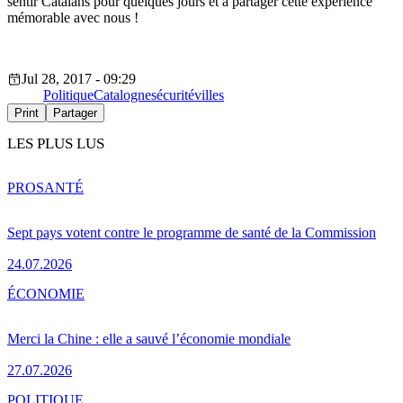
sentir Catalans pour quelques jours et à partager cette expérience
mémorable avec nous !
Jul 28, 2017 - 09:29
Politique
Catalogne
sécurité
villes
Print
Partager
LES PLUS LUS
PRO
SANTÉ
Sept pays votent contre le programme de santé de la Commission
24.07.2026
ÉCONOMIE
Merci la Chine : elle a sauvé l’économie mondiale
27.07.2026
POLITIQUE