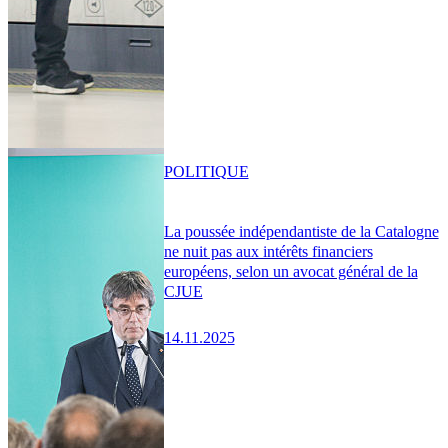
POLITIQUE
La poussée indépendantiste de la Catalogne
ne nuit pas aux intérêts financiers
européens, selon un avocat général de la
CJUE
14.11.2025