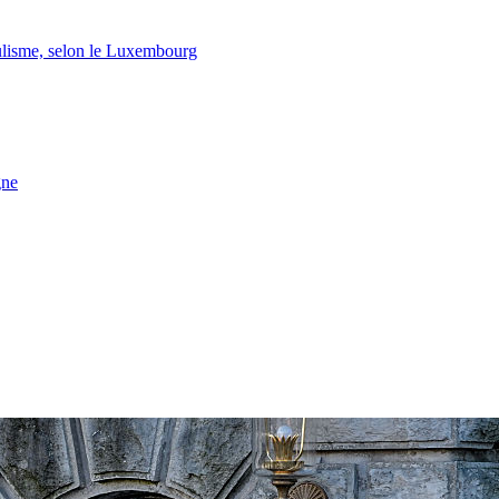
lisme, selon le Luxembourg
gne