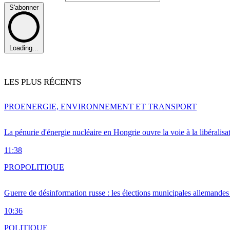
S'abonner
Loading...
LES PLUS RÉCENTS
PRO
ENERGIE, ENVIRONNEMENT ET TRANSPORT
La pénurie d'énergie nucléaire en Hongrie ouvre la voie à la libéralis
11:38
PRO
POLITIQUE
Guerre de désinformation russe : les élections municipales allemandes 
10:36
POLITIQUE