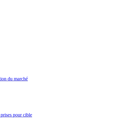
ation du marché
prises pour cible