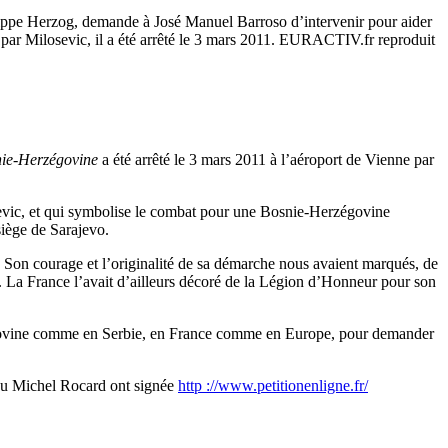
lippe Herzog, demande à José Manuel Barroso d’intervenir pour aider
par Milosevic, il a été arrêté le 3 mars 2011. EURACTIV.fr reproduit
nie-Herzégovine
a été arrêté le 3 mars 2011 à l’aéroport de Vienne par
sevic, et qui symbolise le combat pour une Bosnie-Herzégovine
e siège de Sarajevo.
. Son courage et l’originalité de sa démarche nous avaient marqués, de
. La France l’avait d’ailleurs décoré de la Légion d’Honneur pour son
égovine comme en Serbie, en France comme en Europe, pour demander
 ou Michel Rocard ont signée
http ://www.petitionenligne.fr/