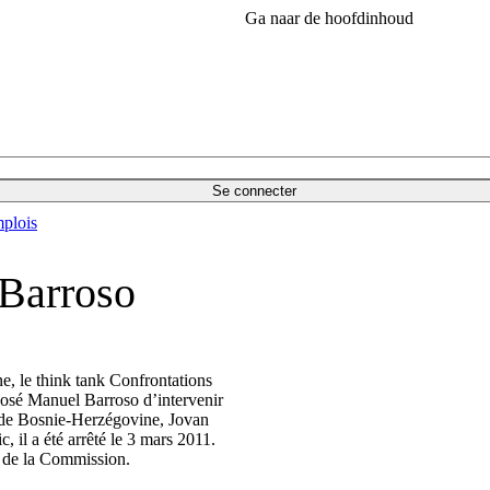
Ga naar de hoofdinhoud
Se connecter
plois
 Barroso
, le think tank Confrontations
José Manuel Barroso d’intervenir
e de Bosnie-Herzégovine, Jovan
 il a été arrêté le 3 mars 2011.
 de la Commission.