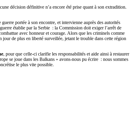
ucune décision définitive n’a encore été prise quant à son extradition.
guerre portée à son encontre, et intervienne auprès des autorités
guerre établie par la Serbie : la Commission doit exiger l’arrêt de
t combattue avec honneur et courage. Alors que les criminels comme
jour de plus en liberté surveillée, jetant le trouble dans cette région
ne
, pour que celle-ci clarifie les responsabilités et aide ainsi à restaurer
Europe se joue dans les Balkans » avons-nous pu écrire : nous sommes
ncrétise le plus vite possible.