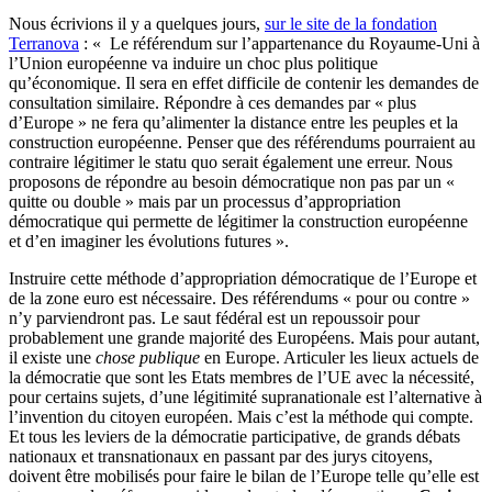
Nous écrivions il y a quelques jours,
sur le site de la fondation
Terranova
: « Le référendum sur l’appartenance du Royaume-Uni à
l’Union européenne va induire un choc plus politique
qu’économique. Il sera en effet difficile de contenir les demandes de
consultation similaire. Répondre à ces demandes par « plus
d’Europe » ne fera qu’alimenter la distance entre les peuples et la
construction européenne. Penser que des référendums pourraient au
contraire légitimer le statu quo serait également une erreur. Nous
proposons de répondre au besoin démocratique non pas par un «
quitte ou double » mais par un processus d’appropriation
démocratique qui permette de légitimer la construction européenne
et d’en imaginer les évolutions futures ».
Instruire cette méthode d’appropriation démocratique de l’Europe et
de la zone euro est nécessaire. Des référendums « pour ou contre »
n’y parviendront pas. Le saut fédéral est un repoussoir pour
probablement une grande majorité des Européens. Mais pour autant,
il existe une
chose publique
en Europe. Articuler les lieux actuels de
la démocratie que sont les Etats membres de l’UE avec la nécessité,
pour certains sujets, d’une légitimité supranationale est l’alternative à
l’invention du citoyen européen. Mais c’est la méthode qui compte.
Et tous les leviers de la démocratie participative, de grands débats
nationaux et transnationaux en passant par des jurys citoyens,
doivent être mobilisés pour faire le bilan de l’Europe telle qu’elle est