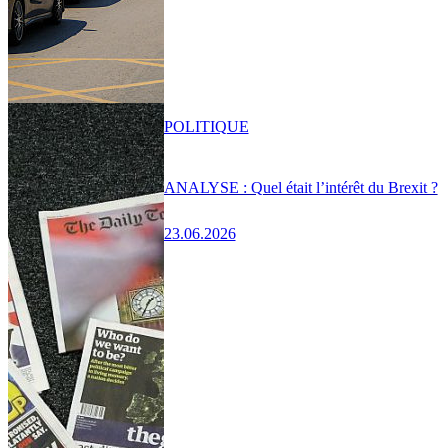
POLITIQUE
ANALYSE : Quel était l’intérêt du Brexit ?
23.06.2026