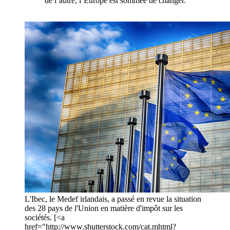
de l’autre, l’Europe est sommée de changer.
L'Ibec, le Medef irlandais, a passé en revue la situation
des 28 pays de l'Union en matière d'impôt sur les
sociétés. [<a
href="http://www.shutterstock.com/cat.mhtml?