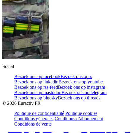
Social
Bezoek ons op facebook
Bezoek ons op x
Bezoek ons op linkedin
Bezoek ons op youtube
Bezoek ons op rss-feed
Bezoek ons op instagram
Bezoek ons op mastodon
Bezoek ons op telegram
Bezoek ons op bluesky
Bezoek ons op threads
©
2026
Euractiv FR
Politique de confidentialité
Politique cookies
Conditions générales
Conditions d’abonnement
Conditions de vente