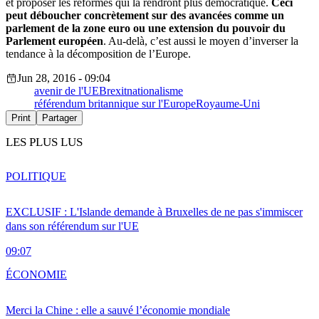
et proposer les réformes qui la rendront plus démocratique.
Ceci
peut déboucher concrètement sur des avancées comme un
parlement de la zone euro ou une extension du pouvoir du
Parlement européen
. Au-delà, c’est aussi le moyen d’inverser la
tendance à la décomposition de l’Europe.
Jun 28, 2016 - 09:04
avenir de l'UE
Brexit
nationalisme
référendum britannique sur l'Europe
Royaume-Uni
Print
Partager
LES PLUS LUS
POLITIQUE
EXCLUSIF : L'Islande demande à Bruxelles de ne pas s'immiscer
dans son référendum sur l'UE
09:07
ÉCONOMIE
Merci la Chine : elle a sauvé l’économie mondiale