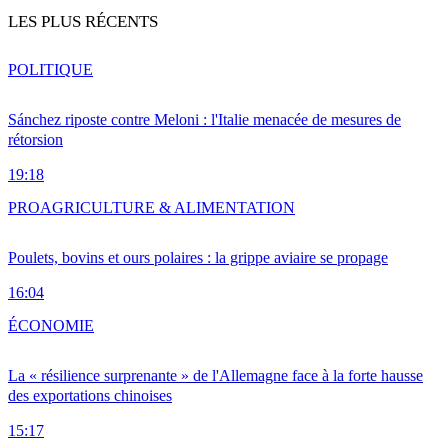
LES PLUS RÉCENTS
POLITIQUE
Sánchez riposte contre Meloni : l'Italie menacée de mesures de
rétorsion
19:18
PRO
AGRICULTURE & ALIMENTATION
Poulets, bovins et ours polaires : la grippe aviaire se propage
16:04
ÉCONOMIE
La « résilience surprenante » de l'Allemagne face à la forte hausse
des exportations chinoises
15:17