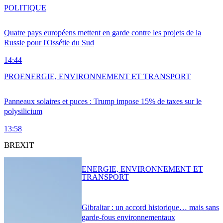
POLITIQUE
Quatre pays européens mettent en garde contre les projets de la
Russie pour l'Ossétie du Sud
14:44
PRO
ENERGIE, ENVIRONNEMENT ET TRANSPORT
Panneaux solaires et puces : Trump impose 15% de taxes sur le
polysilicium
13:58
BREXIT
ENERGIE, ENVIRONNEMENT ET
TRANSPORT
Gibraltar : un accord historique… mais sans
garde-fous environnementaux